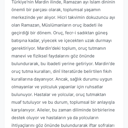
Türkiye'nin Mardin ilinde, Ramazan ayı İslam dininin
önemli bir parçası olarak, toplumsal yaşamın
merkezinde yer alıyor. Hicri takvimin dokuzuncu ayı
olan Ramazan, Müslümanların oruç ibadeti ile
geçirdiği bir dönem. Oruç, fecr-i sadıktan güneş
batışına kadar, yiyecek ve içecekten uzak durmayı
gerektiriyor. Mardin'deki toplum, oruç tutmanın
manevi ve fiziksel faydalarını göz önünde
bulundurarak, bu ibadeti yerine getiriyor. Mardin'de
oruç tutma kuralları, dinî literatürde belirtilen fıkıh
kurallarına dayanıyor. Ancak, sağlık durumu uygun
olmayanlar ve yolculuk yapanlar için ruhsatlar
bulunuyor. Hastalar ve yolcular, oruç tutmaktan
muaf tutuluyor ve bu durum, toplumsal bir anlayışla
karşılanıyor. Aileler, bu zaman diliminde birbirlerine
destek oluyor ve hastaların ya da yolcuların
ihtiyaçlarını göz önünde bulundurarak iftar sofraları