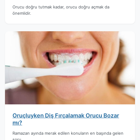
Orucu doğru tutmak kadar, orucu doğru açmak da
önemlidir.
Oruçluyken Diş Fırçalamak Orucu Bozar
mı?
Ramazan ayında merak edilen konuların en başında gelen
soru.