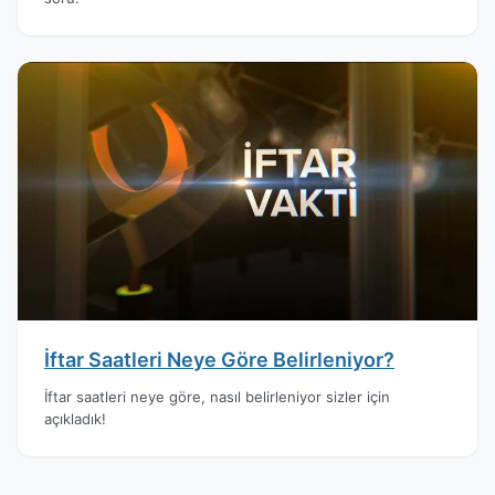
İftar Saatleri Neye Göre Belirleniyor?
İftar saatleri neye göre, nasıl belirleniyor sizler için
açıkladık!