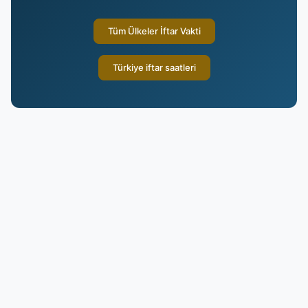
Tüm Ülkeler İftar Vakti
Türkiye iftar saatleri