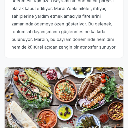
ödenmesi, Ramazan Bayramı'nın önemli bir parçası
olarak kabul ediliyor. Mardin'deki aileler, ihtiyaç
sahiplerine yardım etmek amacıyla fitrelerini
zamanında ödemeye özen gösteriyor. Bu gelenek,
toplumsal dayanışmanın güçlenmesine katkıda
bulunuyor. Mardin, bu bayram döneminde hem dini
hem de kültürel açıdan zengin bir atmosfer sunuyor.