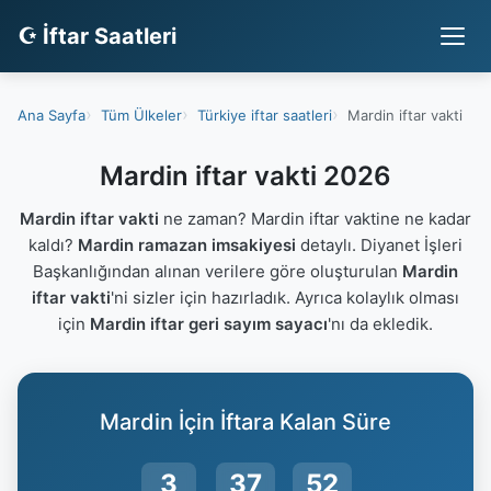
☪ İftar Saatleri
Ana Sayfa
Tüm Ülkeler
Türkiye iftar saatleri
Mardin iftar vakti
Mardin iftar vakti 2026
Mardin iftar vakti
ne zaman? Mardin iftar vaktine ne kadar
kaldı?
Mardin ramazan imsakiyesi
detaylı. Diyanet İşleri
Başkanlığından alınan verilere göre oluşturulan
Mardin
iftar vakti
'ni sizler için hazırladık. Ayrıca kolaylık olması
için
Mardin iftar geri sayım sayacı
'nı da ekledik.
Mardin İçin İftara Kalan Süre
3
37
51