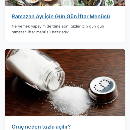
Ramazan Ayı İçin Gün Gün İftar Menüsü
Ne yemek yapayım derdine son! Sizler için gün gün
ramazan iftar menüsü hazırladık.
Oruç neden tuzla açılır?