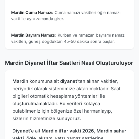
Mardin Cuma Namazı:
Cuma namazı vakitleri öğle namazı
vakti ile aynı zamanda girer.
Mardin Bayram Namazı:
Kurban ve ramazan bayramı namazı
vakitleri, güneş doğduktan 45-50 dakika sonra başlar.
Mardin Diyanet İftar Saatleri Nasıl Oluşturuluyor
Mardin
konumuna ait
diyanet
'ten alınan vakitler,
periyodik olarak sistemimize aktarılmaktadır. Saat
bilgileri otomatik hesaplama yöntemleri ile
oluşturulmamaktadır. Bu verileri kolayca
bulabilmeniz için bölgenize özel harmanlayıp,
sizlerin hizmetinize sunuyoruz.
Diyanet
'e ait
Mardin iftar vakti 2026
,
Mardin sahur
vakti
, öğle, akşam, yatsı namaz saatlerine