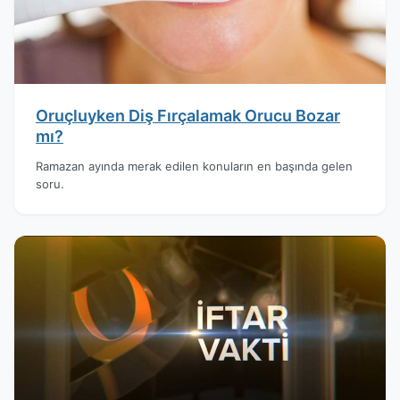
Oruçluyken Diş Fırçalamak Orucu Bozar
mı?
Ramazan ayında merak edilen konuların en başında gelen
soru.