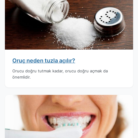
Oruç neden tuzla açılır?
Orucu doğru tutmak kadar, orucu doğru açmak da
önemlidir.