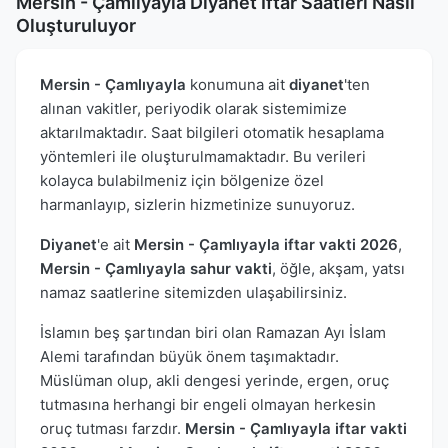
Mersin - Çamlıyayla Diyanet İftar Saatleri Nasıl
Oluşturuluyor
Mersin - Çamlıyayla
konumuna ait
diyanet
'ten
alınan vakitler, periyodik olarak sistemimize
aktarılmaktadır. Saat bilgileri otomatik hesaplama
yöntemleri ile oluşturulmamaktadır. Bu verileri
kolayca bulabilmeniz için bölgenize özel
harmanlayıp, sizlerin hizmetinize sunuyoruz.
Diyanet
'e ait
Mersin - Çamlıyayla iftar vakti 2026
,
Mersin - Çamlıyayla sahur vakti
, öğle, akşam, yatsı
namaz saatlerine sitemizden ulaşabilirsiniz.
İslamın beş şartından biri olan Ramazan Ayı İslam
Alemi tarafından büyük önem taşımaktadır.
Müslüman olup, akli dengesi yerinde, ergen, oruç
tutmasına herhangi bir engeli olmayan herkesin
oruç tutması farzdır.
Mersin - Çamlıyayla iftar vakti