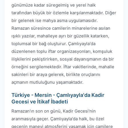
günümüze kadar süregelmiş ve yerel halk
tarafından büyük bir özlemle karşılanmaktadır. Diğer
bir gelenek ise mahya asma uygulamasıdır.
Ramazan süresince camilerin minarelerine asılan
ışıklı yazılar, mahalleye ayrı bir güzellik katarken,
toplumsal bir bağ oluşturur. Çamlıyayla'da
düzenlenen toplu iftar organizasyonları, komşuluk
ilişkilerini pekiştirirken, sosyal dayanışmanın da bir
örneğini sergilemektedir. İftar vakitlerinde, mahalle
sakinleri bir araya gelerek, birlikte oruçlarını
açmanın mutluluğunu yaşamaktadır.
Türkiye - Mersin - Çamlıyayla'da Kadir
Gecesi ve İtikaf İbadeti
Ramazan'ın son on günü, Kadir Gecesi'nin
aranmasıyla geçer. Çamlıyayla'da halk, bu özel
gecenin manevi atmosferini yaşamak için camilere