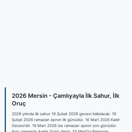
2026 Mersin - Çamlıyayla İlk Sahur, İlk
Oruç
2026 yılında ilk sahur 19 Şubat 2026 gecesi kalkılacak. 19
Şubat 2026 ramazan ayının ilk günüdür. 16 Mart 2026 Kadir
Gecesi'dir. 19 Mart 2026 ise ramazan ayının son günüdür.
Aynı zamanda Arefe Günü denir. 20 Mart'ta Ramazan