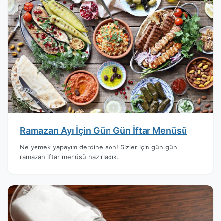
Ramazan Ayı İçin Gün Gün İftar Menüsü
Ne yemek yapayım derdine son! Sizler için gün gün
ramazan iftar menüsü hazırladık.