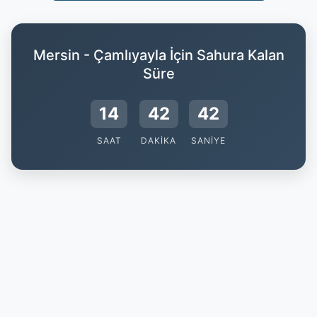
Mersin - Çamlıyayla İçin Sahura Kalan
Süre
14
42
41
SAAT
DAKIKA
SANIYE