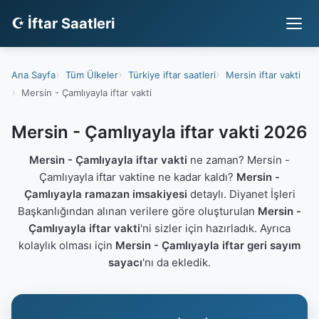
☪ İftar Saatleri
Ana Sayfa
Tüm Ülkeler
Türkiye iftar saatleri
Mersin iftar vakti
Mersin - Çamlıyayla iftar vakti
Mersin - Çamlıyayla iftar vakti 2026
Mersin - Çamlıyayla iftar vakti
ne zaman? Mersin -
Çamlıyayla iftar vaktine ne kadar kaldı?
Mersin -
Çamlıyayla ramazan imsakiyesi
detaylı. Diyanet İşleri
Başkanlığından alınan verilere göre oluşturulan
Mersin -
Çamlıyayla iftar vakti
'ni sizler için hazırladık. Ayrıca
kolaylık olması için
Mersin - Çamlıyayla iftar geri sayım
sayacı
'nı da ekledik.