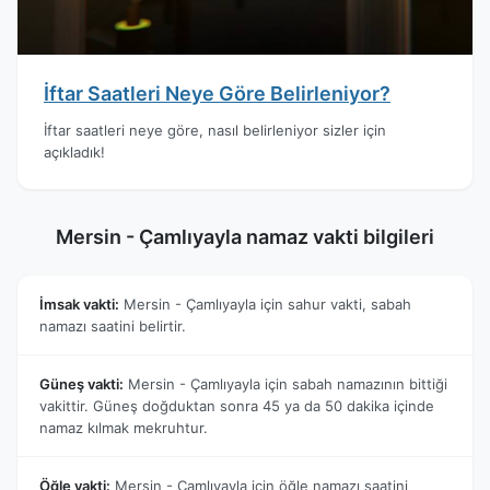
İftar Saatleri Neye Göre Belirleniyor?
İftar saatleri neye göre, nasıl belirleniyor sizler için
açıkladık!
Mersin - Çamlıyayla namaz vakti bilgileri
İmsak vakti:
Mersin - Çamlıyayla için sahur vakti, sabah
namazı saatini belirtir.
Güneş vakti:
Mersin - Çamlıyayla için sabah namazının bittiği
vakittir. Güneş doğduktan sonra 45 ya da 50 dakika içinde
namaz kılmak mekruhtur.
Öğle vakti:
Mersin - Çamlıyayla için öğle namazı saatini