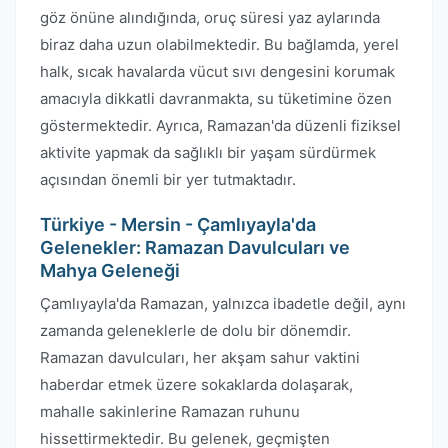
göz önüne alındığında, oruç süresi yaz aylarında
biraz daha uzun olabilmektedir. Bu bağlamda, yerel
halk, sıcak havalarda vücut sıvı dengesini korumak
amacıyla dikkatli davranmakta, su tüketimine özen
göstermektedir. Ayrıca, Ramazan'da düzenli fiziksel
aktivite yapmak da sağlıklı bir yaşam sürdürmek
açısından önemli bir yer tutmaktadır.
Türkiye - Mersin - Çamlıyayla'da
Gelenekler: Ramazan Davulcuları ve
Mahya Geleneği
Çamlıyayla'da Ramazan, yalnızca ibadetle değil, aynı
zamanda geleneklerle de dolu bir dönemdir.
Ramazan davulcuları, her akşam sahur vaktini
haberdar etmek üzere sokaklarda dolaşarak,
mahalle sakinlerine Ramazan ruhunu
hissettirmektedir. Bu gelenek, geçmişten