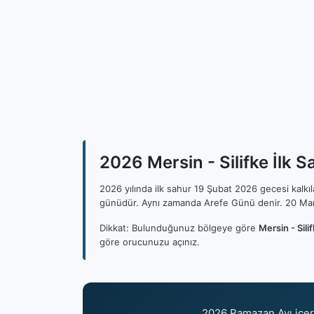
2026 Mersin - Silifke İlk S
2026 yılında ilk sahur 19 Şubat 2026 gecesi kalk
günüdür. Aynı zamanda Arefe Günü denir. 20 Mar
Dikkat: Bulunduğunuz bölgeye göre
Mersin - Sili
göre orucunuzu açınız.
2026 Ramazan Ayı içe