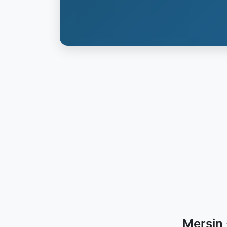
Mersin 