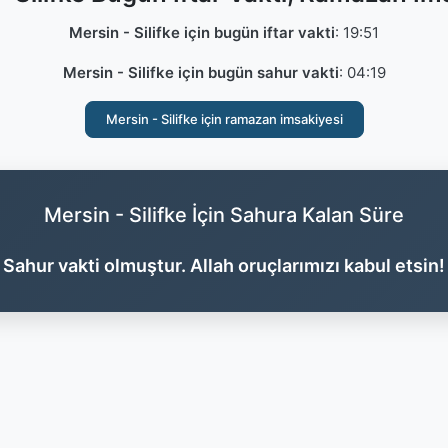
Mersin - Silifke için bugün iftar vakti
:
19:51
Mersin - Silifke için bugün sahur vakti
:
04:19
Mersin - Silifke için ramazan imsakiyesi
Mersin - Silifke İçin Sahura Kalan Süre
Sahur vakti olmuştur. Allah oruçlarımızı kabul etsin!