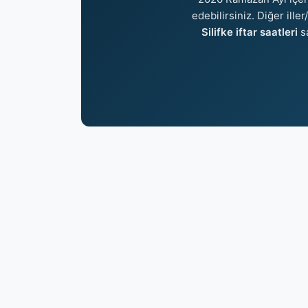
edebilirsiniz. Diğer ille
Silifke iftar saatleri
sa