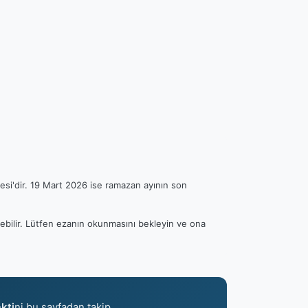
esi'dir. 19 Mart 2026 ise ramazan ayının son
rebilir. Lütfen ezanın okunmasını bekleyin ve ona
kti
ni bu sayfadan takip