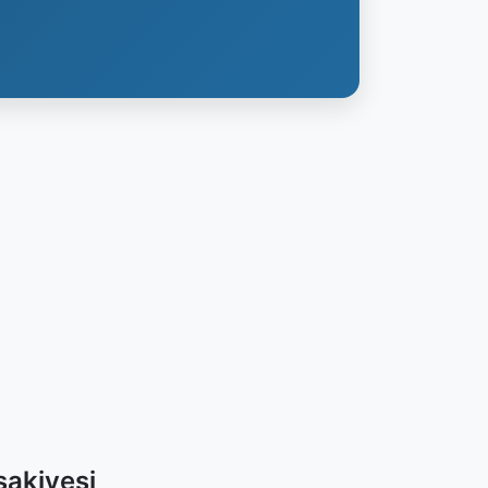
sakiyesi