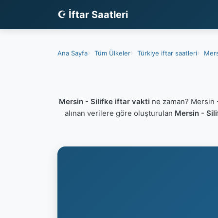
☪ İftar Saatleri
Ana Sayfa
Tüm Ülkeler
Türkiye iftar saatleri
Mers
Mersin - Silifke iftar vakti
ne zaman? Mersin - 
alınan verilere göre oluşturulan
Mersin - Sili