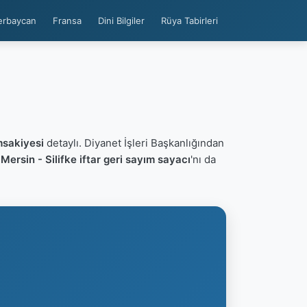
erbaycan
Fransa
Dini Bilgiler
Rüya Tabirleri
msakiyesi
detaylı. Diyanet İşleri Başkanlığından
n
Mersin - Silifke iftar geri sayım sayacı
'nı da