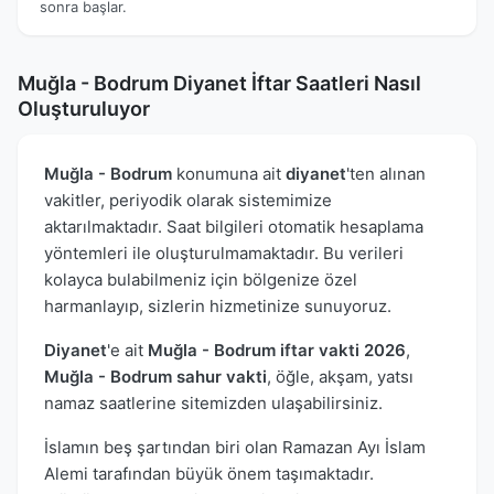
sonra başlar.
Muğla - Bodrum Diyanet İftar Saatleri Nasıl
Oluşturuluyor
Muğla - Bodrum
konumuna ait
diyanet
'ten alınan
vakitler, periyodik olarak sistemimize
aktarılmaktadır. Saat bilgileri otomatik hesaplama
yöntemleri ile oluşturulmamaktadır. Bu verileri
kolayca bulabilmeniz için bölgenize özel
harmanlayıp, sizlerin hizmetinize sunuyoruz.
Diyanet
'e ait
Muğla - Bodrum iftar vakti 2026
,
Muğla - Bodrum sahur vakti
, öğle, akşam, yatsı
namaz saatlerine sitemizden ulaşabilirsiniz.
İslamın beş şartından biri olan Ramazan Ayı İslam
Alemi tarafından büyük önem taşımaktadır.