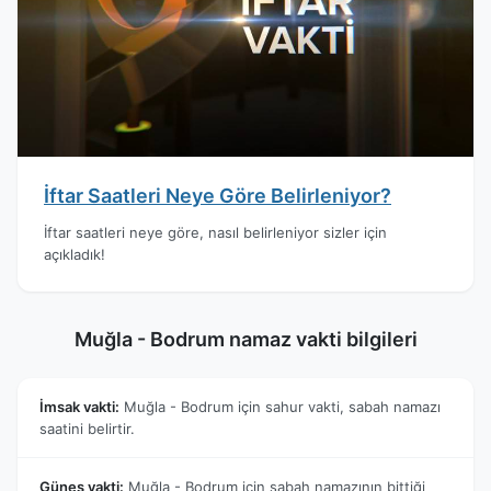
İftar Saatleri Neye Göre Belirleniyor?
İftar saatleri neye göre, nasıl belirleniyor sizler için
açıkladık!
Muğla - Bodrum namaz vakti bilgileri
İmsak vakti:
Muğla - Bodrum için sahur vakti, sabah namazı
saatini belirtir.
Güneş vakti:
Muğla - Bodrum için sabah namazının bittiği