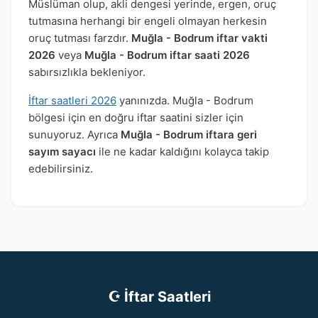
Müslüman olup, akli dengesi yerinde, ergen, oruç
tutmasına herhangi bir engeli olmayan herkesin
oruç tutması farzdır.
Muğla - Bodrum iftar vakti
2026
veya
Muğla - Bodrum iftar saati 2026
sabırsızlıkla bekleniyor.
İftar saatleri 2026
yanınızda. Muğla - Bodrum
bölgesi için en doğru iftar saatini sizler için
sunuyoruz. Ayrıca
Muğla - Bodrum iftara geri
sayım sayacı
ile ne kadar kaldığını kolayca takip
edebilirsiniz.
☪ İftar Saatleri