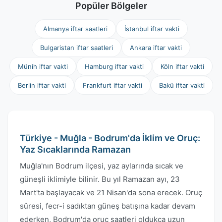
Popüler Bölgeler
Almanya iftar saatleri
İstanbul iftar vakti
Bulgaristan iftar saatleri
Ankara iftar vakti
Münih iftar vakti
Hamburg iftar vakti
Köln iftar vakti
Berlin iftar vakti
Frankfurt iftar vakti
Bakü iftar vakti
Türkiye - Muğla - Bodrum'da İklim ve Oruç:
Yaz Sıcaklarında Ramazan
Muğla'nın Bodrum ilçesi, yaz aylarında sıcak ve
güneşli iklimiyle bilinir. Bu yıl Ramazan ayı, 23
Mart'ta başlayacak ve 21 Nisan'da sona erecek. Oruç
süresi, fecr-i sadıktan güneş batışına kadar devam
ederken, Bodrum'da oruç saatleri oldukça uzun