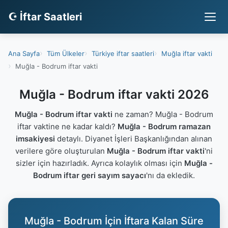
☪ İftar Saatleri
Ana Sayfa
Tüm Ülkeler
Türkiye iftar saatleri
Muğla iftar vakti
Muğla - Bodrum iftar vakti
Muğla - Bodrum iftar vakti 2026
Muğla - Bodrum iftar vakti
ne zaman? Muğla - Bodrum
iftar vaktine ne kadar kaldı?
Muğla - Bodrum ramazan
imsakiyesi
detaylı. Diyanet İşleri Başkanlığından alınan
verilere göre oluşturulan
Muğla - Bodrum iftar vakti
'ni
sizler için hazırladık. Ayrıca kolaylık olması için
Muğla -
Bodrum iftar geri sayım sayacı
'nı da ekledik.
Muğla - Bodrum İçin İftara Kalan Süre