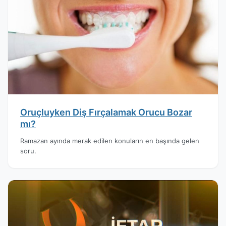
Oruçluyken Diş Fırçalamak Orucu Bozar
mı?
Ramazan ayında merak edilen konuların en başında gelen
soru.