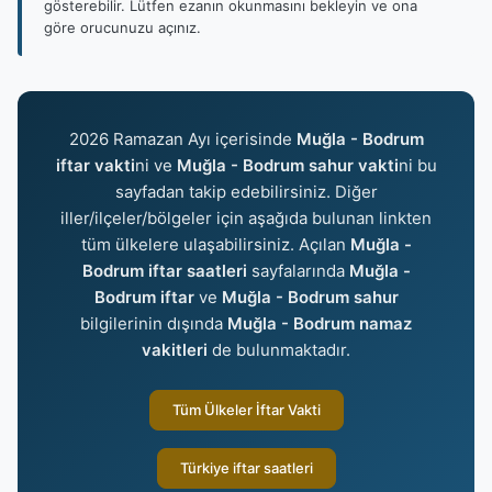
gösterebilir. Lütfen ezanın okunmasını bekleyin ve ona
göre orucunuzu açınız.
2026 Ramazan Ayı içerisinde
Muğla - Bodrum
iftar vakti
ni ve
Muğla - Bodrum sahur vakti
ni bu
sayfadan takip edebilirsiniz. Diğer
iller/ilçeler/bölgeler için aşağıda bulunan linkten
tüm ülkelere ulaşabilirsiniz. Açılan
Muğla -
Bodrum iftar saatleri
sayfalarında
Muğla -
Bodrum iftar
ve
Muğla - Bodrum sahur
bilgilerinin dışında
Muğla - Bodrum namaz
vakitleri
de bulunmaktadır.
Tüm Ülkeler İftar Vakti
Türkiye iftar saatleri