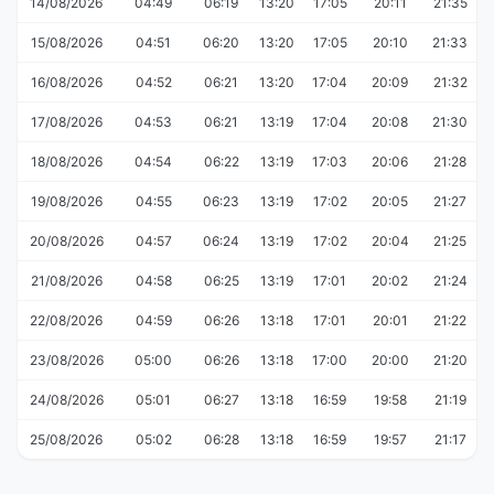
14/08/2026
04:49
06:19
13:20
17:05
20:11
21:35
15/08/2026
04:51
06:20
13:20
17:05
20:10
21:33
16/08/2026
04:52
06:21
13:20
17:04
20:09
21:32
17/08/2026
04:53
06:21
13:19
17:04
20:08
21:30
18/08/2026
04:54
06:22
13:19
17:03
20:06
21:28
19/08/2026
04:55
06:23
13:19
17:02
20:05
21:27
20/08/2026
04:57
06:24
13:19
17:02
20:04
21:25
21/08/2026
04:58
06:25
13:19
17:01
20:02
21:24
22/08/2026
04:59
06:26
13:18
17:01
20:01
21:22
23/08/2026
05:00
06:26
13:18
17:00
20:00
21:20
24/08/2026
05:01
06:27
13:18
16:59
19:58
21:19
25/08/2026
05:02
06:28
13:18
16:59
19:57
21:17