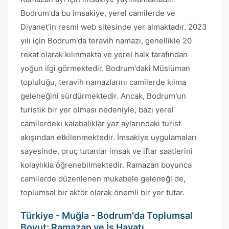
Bodrum'da bu imsakiye, yerel camilerde ve
Diyanet'in resmi web sitesinde yer almaktadır. 2023
yılı için Bodrum'da teravih namazı, genellikle 20
rekat olarak kılınmakta ve yerel halk tarafından
yoğun ilgi görmektedir. Bodrum'daki Müslüman
topluluğu, teravih namazlarını camilerde kılma
geleneğini sürdürmektedir. Ancak, Bodrum'un
turistik bir yer olması nedeniyle, bazı yerel
camilerdeki kalabalıklar yaz aylarındaki turist
akışından etkilenmektedir. İmsakiye uygulamaları
sayesinde, oruç tutanlar imsak ve iftar saatlerini
kolaylıkla öğrenebilmektedir. Ramazan boyunca
camilerde düzenlenen mukabele geleneği de,
toplumsal bir aktör olarak önemli bir yer tutar.
Türkiye - Muğla - Bodrum'da Toplumsal
Boyut: Ramazan ve İş Hayatı