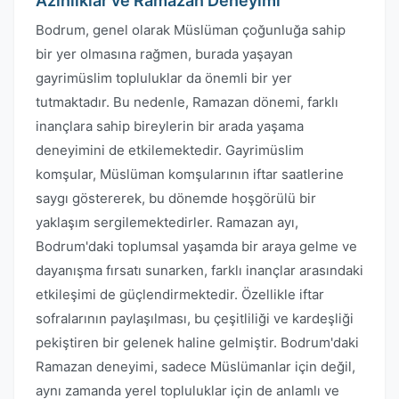
Azınlıklar ve Ramazan Deneyimi
Bodrum, genel olarak Müslüman çoğunluğa sahip
bir yer olmasına rağmen, burada yaşayan
gayrimüslim topluluklar da önemli bir yer
tutmaktadır. Bu nedenle, Ramazan dönemi, farklı
inançlara sahip bireylerin bir arada yaşama
deneyimini de etkilemektedir. Gayrimüslim
komşular, Müslüman komşularının iftar saatlerine
saygı göstererek, bu dönemde hoşgörülü bir
yaklaşım sergilemektedirler. Ramazan ayı,
Bodrum'daki toplumsal yaşamda bir araya gelme ve
dayanışma fırsatı sunarken, farklı inançlar arasındaki
etkileşimi de güçlendirmektedir. Özellikle iftar
sofralarının paylaşılması, bu çeşitliliği ve kardeşliği
pekiştiren bir gelenek haline gelmiştir. Bodrum'daki
Ramazan deneyimi, sadece Müslümanlar için değil,
aynı zamanda yerel topluluklar için de anlamlı ve