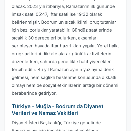
olacak. 2023 yılı itibarıyla, Ramazan'ın ilk gününde
imsak saati 05:47, iftar saati ise 19:32 olarak
belirlenmiştir. Bodrum'un sıcak iklimi, oruç tutanlar
için bazı zorluklar yaratabilir. Gündüz saatlerinde
sıcaklık 30 dereceleri bulurken, akşamları
serinleyen havada iftar hazırlıkları yapılır. Yerel halk,
oruç saatlerini dikkate alarak günlük aktivitelerini
düzenlerken, sahurda genellikle hafif yiyecekler
tercih edilir. Bu yıl Ramazan ayının yaz ayına denk
gelmesi, hem sağlıklı beslenme konusunda dikkatli
olmayı hem de sosyal etkinliklerin arttığı bir dönemi
beraberinde getiriyor.
Türkiye - Muğla - Bodrum'da Diyanet
Verileri ve Namaz Vakitleri
Diyanet İşleri Başkanlığı, Türkiye genelinde
Ramazan ayı için imsakiye yayınlamaktadır.