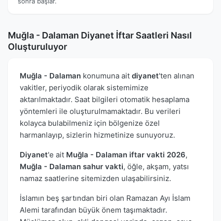
sonra başlar.
Muğla - Dalaman Diyanet İftar Saatleri Nasıl
Oluşturuluyor
Muğla - Dalaman
konumuna ait
diyanet
'ten alınan
vakitler, periyodik olarak sistemimize
aktarılmaktadır. Saat bilgileri otomatik hesaplama
yöntemleri ile oluşturulmamaktadır. Bu verileri
kolayca bulabilmeniz için bölgenize özel
harmanlayıp, sizlerin hizmetinize sunuyoruz.
Diyanet
'e ait
Muğla - Dalaman iftar vakti 2026
,
Muğla - Dalaman sahur vakti
, öğle, akşam, yatsı
namaz saatlerine sitemizden ulaşabilirsiniz.
İslamın beş şartından biri olan Ramazan Ayı İslam
Alemi tarafından büyük önem taşımaktadır.