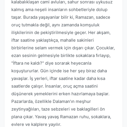
kalabalıklaşan cami avluları, sahur sonrası uykusuz
kalmış ama neşeli insanların sohbetleriyle dolup
taşar. Burada yaşayanlar bilir ki, Ramazan, sadece
oruç tutmakla değil, aynı zamanda komşuluk
ilişkilerinin de pekiştirilmesiyle geçer. Her akşam,
iftar saatine yaklaştıkça, mahalle sakinleri
birbirlerine selam vermek için dışarı çıkar. Çocuklar,
ezan sesinin gelmesiyle birlikte sokaklara fırlayıp,
"İftara ne kaldı?" diye sorarak heyecanla
koşuştururlar. Gün içinde ise her şey biraz daha
yavaşlar. İş yerleri, iftar saatine kadar daha kısa
saatlerde çalışır. İnsanlar, oruç açma saatini
düşünerek yemeklerini erken hazırlamaya başlar.
Pazarlarda, özellikle Dalaman'ın meşhur
zeytinyağlıları, taze sebzeleri ve baklagilleri ön
plana çıkar. Yavaş yavaş Ramazan ruhu, sokaklara,
evlere ve kalplere yayılır.