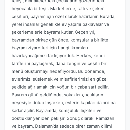
telaşı, mahallelerdeki çocukların gözlerindeki
heyecanla birleşir. Marketlerde, tatlı ve şeker
çeşitleri, bayram için özel olarak hazırlanır. Burada,
yerel insanlar genellikle ev yapımı baklavalar ve
şekerlemelerle bayramı kutlar. Geçen yıl,
bayramdan birkaç gün önce, komşularla birlikte
bayram ziyaretleri için hangi ikramları
hazırlayacağımızı tartışıyorduk. Herkes, kendi
tariflerini paylaşarak, daha zengin ve çeşitli bir
menü oluşturmayı hedefliyordu. Bu dönemde,
evlerimizi süslemek ve misafirlerimizi en güzel
şekilde ağırlamak için yoğun bir çaba sarf edilir.
Bayram günü geldiğinde, sokaklar çocukların
neşesiyle dolup taşarken, evlerin kapıları da ardına
kadar açılır. Bayramda, komşuluk ilişkileri ve
dostluklar yeniden pekişir. Sonuç olarak, Ramazan
ve bayram, Dalaman’da sadece birer zaman dilimi