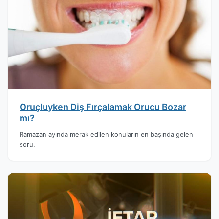
Oruçluyken Diş Fırçalamak Orucu Bozar
mı?
Ramazan ayında merak edilen konuların en başında gelen
soru.