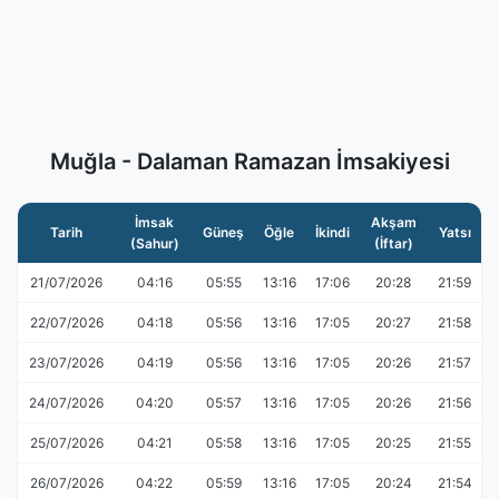
Muğla - Dalaman Ramazan İmsakiyesi
İmsak
Akşam
Tarih
Güneş
Öğle
İkindi
Yatsı
(Sahur)
(İftar)
21/07/2026
04:16
05:55
13:16
17:06
20:28
21:59
22/07/2026
04:18
05:56
13:16
17:05
20:27
21:58
23/07/2026
04:19
05:56
13:16
17:05
20:26
21:57
24/07/2026
04:20
05:57
13:16
17:05
20:26
21:56
25/07/2026
04:21
05:58
13:16
17:05
20:25
21:55
26/07/2026
04:22
05:59
13:16
17:05
20:24
21:54