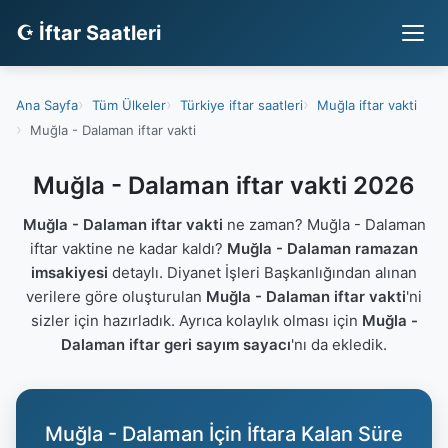
☪ İftar Saatleri
Ana Sayfa
Tüm Ülkeler
Türkiye iftar saatleri
Muğla iftar vakti
Muğla - Dalaman iftar vakti
Muğla - Dalaman iftar vakti 2026
Muğla - Dalaman iftar vakti
ne zaman? Muğla - Dalaman
iftar vaktine ne kadar kaldı?
Muğla - Dalaman ramazan
imsakiyesi
detaylı. Diyanet İşleri Başkanlığından alınan
verilere göre oluşturulan
Muğla - Dalaman iftar vakti
'ni
sizler için hazırladık. Ayrıca kolaylık olması için
Muğla -
Dalaman iftar geri sayım sayacı
'nı da ekledik.
Muğla - Dalaman İçin İftara Kalan Süre