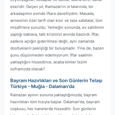
eseridir. Geçen yıl, Ramazan’ın ortalarında, bir
arkadaşımın evinde iftara davetliydim. Masada,
annesinin özel tarifi olan kısır ve taze salatalar, tüm
misafirlere sunuldu. Yemeğin sonunda, ev sahibinin
yaptığı baklava, tatlı krizimizi anında bastırdı. İftar,
sadece açlığın giderilmesi değil, aynı zamanda
dostlukların pekiştiği bir buluşmadır. Yine de, bazen
şunu düşünmeden edemiyorum: İftar saatinin
yaklaştığını hissedince, acaba kimler bizim
soframızda olacak?
Bayram Hazırlıkları ve Son Günlerin Telaşı
Türkiye - Muğla - Dalaman'da
Ramazan ayının sonuna yaklaştığımızda, bayram
hazırlıkları tüm hızıyla başlar. Dalaman'da, bayram
coşkusu, her hanelerde hissedilir. Son günlerin