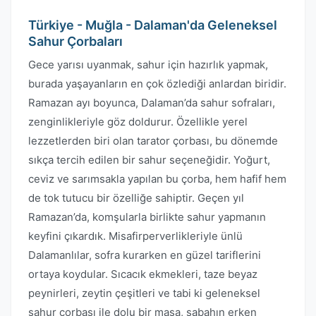
Türkiye - Muğla - Dalaman'da Geleneksel
Sahur Çorbaları
Gece yarısı uyanmak, sahur için hazırlık yapmak,
burada yaşayanların en çok özlediği anlardan biridir.
Ramazan ayı boyunca, Dalaman’da sahur sofraları,
zenginlikleriyle göz doldurur. Özellikle yerel
lezzetlerden biri olan tarator çorbası, bu dönemde
sıkça tercih edilen bir sahur seçeneğidir. Yoğurt,
ceviz ve sarımsakla yapılan bu çorba, hem hafif hem
de tok tutucu bir özelliğe sahiptir. Geçen yıl
Ramazan’da, komşularla birlikte sahur yapmanın
keyfini çıkardık. Misafirperverlikleriyle ünlü
Dalamanlılar, sofra kurarken en güzel tariflerini
ortaya koydular. Sıcacık ekmekleri, taze beyaz
peynirleri, zeytin çeşitleri ve tabi ki geleneksel
sahur çorbası ile dolu bir masa, sabahın erken