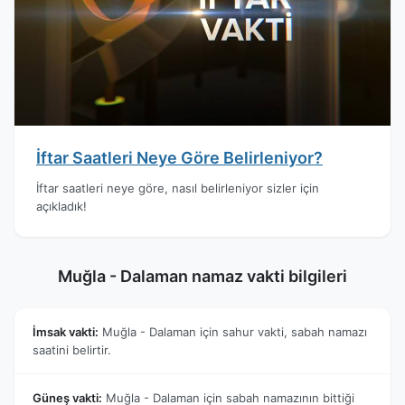
İftar Saatleri Neye Göre Belirleniyor?
İftar saatleri neye göre, nasıl belirleniyor sizler için
açıkladık!
Muğla - Dalaman namaz vakti bilgileri
İmsak vakti:
Muğla - Dalaman için sahur vakti, sabah namazı
saatini belirtir.
Güneş vakti:
Muğla - Dalaman için sabah namazının bittiği