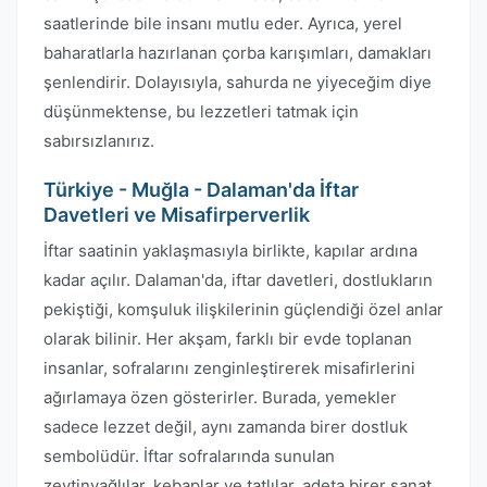
saatlerinde bile insanı mutlu eder. Ayrıca, yerel
baharatlarla hazırlanan çorba karışımları, damakları
şenlendirir. Dolayısıyla, sahurda ne yiyeceğim diye
düşünmektense, bu lezzetleri tatmak için
sabırsızlanırız.
Türkiye - Muğla - Dalaman'da İftar
Davetleri ve Misafirperverlik
İftar saatinin yaklaşmasıyla birlikte, kapılar ardına
kadar açılır. Dalaman'da, iftar davetleri, dostlukların
pekiştiği, komşuluk ilişkilerinin güçlendiği özel anlar
olarak bilinir. Her akşam, farklı bir evde toplanan
insanlar, sofralarını zenginleştirerek misafirlerini
ağırlamaya özen gösterirler. Burada, yemekler
sadece lezzet değil, aynı zamanda birer dostluk
sembolüdür. İftar sofralarında sunulan
zeytinyağlılar, kebaplar ve tatlılar, adeta birer sanat