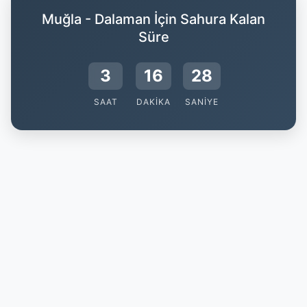
Muğla - Dalaman İçin Sahura Kalan
Süre
3
16
28
SAAT
DAKIKA
SANIYE