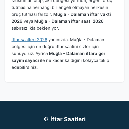
Müslüman olup, akli dengesi yerinde, ergen, oruç
tutmasına herhangi bir engeli olmayan herkesin
oruç tutması farzdır.
Muğla - Dalaman iftar vakti
2026
veya
Muğla - Dalaman iftar saati 2026
sabırsızlıkla bekleniyor.
İftar saatleri 2026
yanınızda. Muğla - Dalaman
bölgesi için en doğru iftar saatini sizler için
sunuyoruz. Ayrıca
Muğla - Dalaman iftara geri
sayım sayacı
ile ne kadar kaldığını kolayca takip
edebilirsiniz.
☪ İftar Saatleri