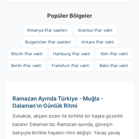
Popüler Bölgeler
Almanya iftar saatleri
İstanbul iftar vakti
Bulgaristan iftar saatleri
Ankara iftar vakti
Münih iftar vakti
Hamburg iftar vakti
Köln iftar vakti
Berlin iftar vakti
Frankfurt iftar vakti
Bakü iftar vakti
Ramazan Ayında Türkiye - Muğla -
Dalaman'ın Günlük Ritmi
Sokaklar, akşam ezanı ile birlikte bir başka güzellik
kazanır Dalaman'da. Ramazan ayında, güneşin
batışıyla birlikte hayatın ritmi değişir. Yavaş yavaş