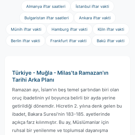
Almanya iftar saatleri
İstanbul iftar vakti
Bulgaristan iftar saatleri
Ankara iftar vakti
Münih iftar vakti
Hamburg iftar vakti
Köln iftar vakti
Berlin iftar vakti
Frankfurt iftar vakti
Bakü iftar vakti
Türkiye - Muğla - Milas'ta Ramazan'ın
Tarihi Arka Planı
Ramazan ayı, İslam'ın beş temel şartından biri olan
oruç ibadetinin yıl boyunca belirli bir ayda yerine
getirildiği dönemdir. Hicretin 2. yılına denk gelen bu
ibadet, Bakara Suresi'nin 183-185. ayetlerinde
açıkça farz kılınmıştır. Bu ay, Müslümanlar için
ruhsal bir yenilenme ve toplumsal dayanışma