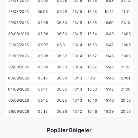
27/08/2026
05:02
06:28
13:16
16:56
19:53
21:13
28/08/2026
05:03
06:29
13:15
16:55
19:52
21:11
29/08/2026
05:05
06:30
13:15
16:55
19:50
21:10
30/08/2026
05:06
06:30
13:15
16:54
19:49
21:08
31/08/2026
05:07
06:31
13:14
16:53
19:47
21:06
01/09/2026
05:08
06:32
13:14
16:52
19:46
21:05
02/09/2026
05:09
06:33
13:14
16:52
19:45
21:03
03/09/2026
05:10
06:34
13:13
16:51
19:43
21:01
04/09/2026
05:11
06:35
13:13
16:50
19:42
21:00
05/09/2026
05:12
06:35
13:13
16:49
19:40
20:58
06/09/2026
05:13
06:36
13:12
16:48
19:39
20:56
Popüler Bölgeler