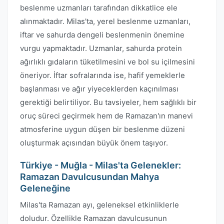
beslenme uzmanları tarafından dikkatlice ele
alınmaktadır. Milas'ta, yerel beslenme uzmanları,
iftar ve sahurda dengeli beslenmenin önemine
vurgu yapmaktadır. Uzmanlar, sahurda protein
ağırlıklı gıdaların tüketilmesini ve bol su içilmesini
öneriyor. İftar sofralarında ise, hafif yemeklerle
başlanması ve ağır yiyeceklerden kaçınılması
gerektiği belirtiliyor. Bu tavsiyeler, hem sağlıklı bir
oruç süreci geçirmek hem de Ramazan'ın manevi
atmosferine uygun düşen bir beslenme düzeni
oluşturmak açısından büyük önem taşıyor.
Türkiye - Muğla - Milas'ta Gelenekler:
Ramazan Davulcusundan Mahya
Geleneğine
Milas'ta Ramazan ayı, geleneksel etkinliklerle
doludur. Özellikle Ramazan davulcusunun