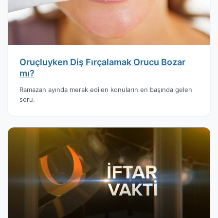
Oruçluyken Diş Fırçalamak Orucu Bozar
mı?
Ramazan ayında merak edilen konuların en başında gelen
soru.