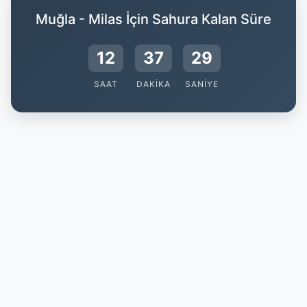
Muğla - Milas İçin Sahura Kalan Süre
12
37
28
SAAT
DAKIKA
SANIYE