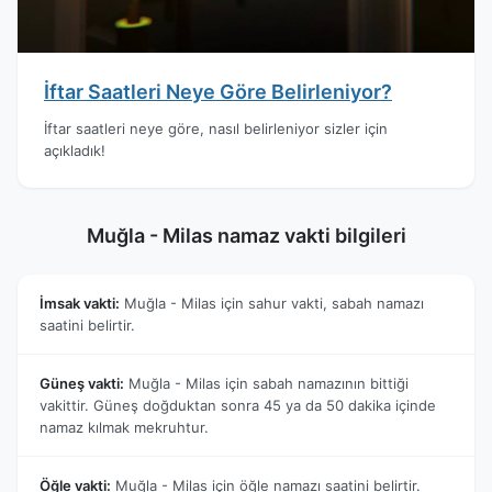
İftar Saatleri Neye Göre Belirleniyor?
İftar saatleri neye göre, nasıl belirleniyor sizler için
açıkladık!
Muğla - Milas namaz vakti bilgileri
İmsak vakti:
Muğla - Milas için sahur vakti, sabah namazı
saatini belirtir.
Güneş vakti:
Muğla - Milas için sabah namazının bittiği
vakittir. Güneş doğduktan sonra 45 ya da 50 dakika içinde
namaz kılmak mekruhtur.
Öğle vakti:
Muğla - Milas için öğle namazı saatini belirtir.