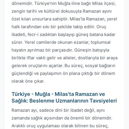
dönemidir. Türkiye'nin Muğla iline bağlı Milas ilçesi,
zengin tarihi ve kültürel dokusuyla Ramazan ayını
özel kılan unsurlara sahiptir. Milas'ta Ramazan, yerel
halk tarafından sıkı bir şekilde takip edilir. Oruç
ibadeti, fecr-i sadıktan başlayıp güneş batana kadar
sürer. Yerel camilerde okunan ezanlar, toplumsal
hayatın ayrılmaz bir parçasıdır. Güneşin batışıyla
birlikte iftar vakti gelir ve aileler, dostlarıyla bir araya
gelerek oruçlarını açarlar. Bu süreç, sosyal bağların
güçlendiği ve paylaşımın ön plana çıktığı bir dönem
olarak öne çıkar.
Türkiye - Muğla - Milas'ta Ramazan ve
Sağlık: Beslenme Uzmanlarının Tavsiyeleri
Ramazan ayı, sadece dini bir ibadet değil, aynı
zamanda sağlık açısından da önemli bir dönemdir.
Aralıklı oruç uygulaması olarak bilinen bu süreç,