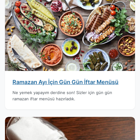
Ramazan Ayı İçin Gün Gün İftar Menüsü
Ne yemek yapayım derdine son! Sizler için gün gün
ramazan iftar menüsü hazırladık.