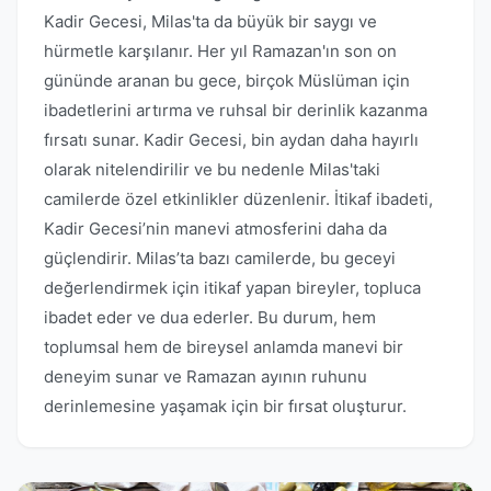
Kadir Gecesi, Milas'ta da büyük bir saygı ve
hürmetle karşılanır. Her yıl Ramazan'ın son on
gününde aranan bu gece, birçok Müslüman için
ibadetlerini artırma ve ruhsal bir derinlik kazanma
fırsatı sunar. Kadir Gecesi, bin aydan daha hayırlı
olarak nitelendirilir ve bu nedenle Milas'taki
camilerde özel etkinlikler düzenlenir. İtikaf ibadeti,
Kadir Gecesi’nin manevi atmosferini daha da
güçlendirir. Milas’ta bazı camilerde, bu geceyi
değerlendirmek için itikaf yapan bireyler, topluca
ibadet eder ve dua ederler. Bu durum, hem
toplumsal hem de bireysel anlamda manevi bir
deneyim sunar ve Ramazan ayının ruhunu
derinlemesine yaşamak için bir fırsat oluşturur.