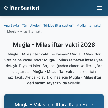
☪ İftar Saatleri
Ana Sayfa
Tüm Ülkeler
Türkiye iftar saatleri
Muğla iftar vakti
Muğla - Milas iftar vakti
Muğla - Milas iftar vakti 2026
Muğla - Milas iftar vakti
ne zaman? Muğla - Milas iftar
vaktine ne kadar kaldı?
Muğla - Milas ramazan imsakiyesi
detaylı. Diyanet İşleri Başkanlığından alınan verilere göre
oluşturulan
Muğla - Milas iftar vakti
'ni sizler için
hazırladık. Ayrıca kolaylık olması için
Muğla - Milas iftar
geri sayım sayacı
'nı da ekledik.
Muğla - Milas İçin İftara Kalan Süre