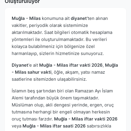
Oluşturuluyor
Muğla - Milas
konumuna ait
diyanet
'ten alınan
vakitler, periyodik olarak sistemimize
aktarılmaktadır. Saat bilgileri otomatik hesaplama
yöntemleri ile oluşturulmamaktadır. Bu verileri
kolayca bulabilmeniz için bölgenize özel
harmanlayıp, sizlerin hizmetinize sunuyoruz.
Diyanet
'e ait
Muğla - Milas iftar vakti 2026
,
Muğla
- Milas sahur vakti
, öğle, akşam, yatsı namaz
saatlerine sitemizden ulaşabilirsiniz.
İslamın beş şartından biri olan Ramazan Ayı İslam
Alemi tarafından büyük önem taşımaktadır.
Müslüman olup, akli dengesi yerinde, ergen, oruç
tutmasına herhangi bir engeli olmayan herkesin
oruç tutması farzdır.
Muğla - Milas iftar vakti 2026
veya
Muğla - Milas iftar saati 2026
sabırsızlıkla