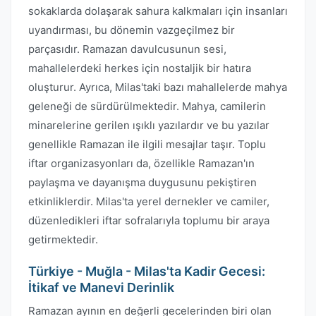
sokaklarda dolaşarak sahura kalkmaları için insanları
uyandırması, bu dönemin vazgeçilmez bir
parçasıdır. Ramazan davulcusunun sesi,
mahallelerdeki herkes için nostaljik bir hatıra
oluşturur. Ayrıca, Milas'taki bazı mahallelerde mahya
geleneği de sürdürülmektedir. Mahya, camilerin
minarelerine gerilen ışıklı yazılardır ve bu yazılar
genellikle Ramazan ile ilgili mesajlar taşır. Toplu
iftar organizasyonları da, özellikle Ramazan'ın
paylaşma ve dayanışma duygusunu pekiştiren
etkinliklerdir. Milas'ta yerel dernekler ve camiler,
düzenledikleri iftar sofralarıyla toplumu bir araya
getirmektedir.
Türkiye - Muğla - Milas'ta Kadir Gecesi:
İtikaf ve Manevi Derinlik
Ramazan ayının en değerli gecelerinden biri olan