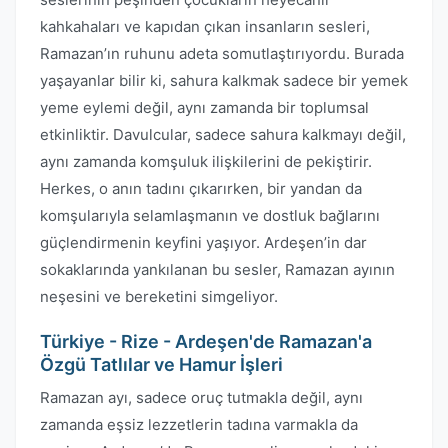
kahkahaları ve kapıdan çıkan insanların sesleri,
Ramazan’ın ruhunu adeta somutlaştırıyordu. Burada
yaşayanlar bilir ki, sahura kalkmak sadece bir yemek
yeme eylemi değil, aynı zamanda bir toplumsal
etkinliktir. Davulcular, sadece sahura kalkmayı değil,
aynı zamanda komşuluk ilişkilerini de pekiştirir.
Herkes, o anın tadını çıkarırken, bir yandan da
komşularıyla selamlaşmanın ve dostluk bağlarını
güçlendirmenin keyfini yaşıyor. Ardeşen’in dar
sokaklarında yankılanan bu sesler, Ramazan ayının
neşesini ve bereketini simgeliyor.
Türkiye - Rize - Ardeşen'de Ramazan'a
Özgü Tatlılar ve Hamur İşleri
Ramazan ayı, sadece oruç tutmakla değil, aynı
zamanda eşsiz lezzetlerin tadına varmakla da