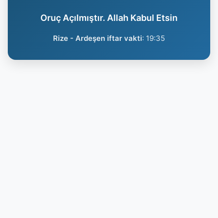
Oruç Açılmıştır. Allah Kabul Etsin
Rize - Ardeşen iftar vakti
:
19:35