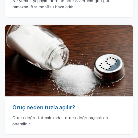
Ne yemek yapayım derdine son! Sizler için gün gün
ramazan iftar menüsü hazırladık.
Oruç neden tuzla açılır?
Orucu doğru tutmak kadar, orucu doğru açmak da
önemlidir.