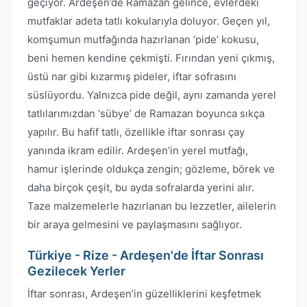
geçiyor. Ardeşen’de Ramazan gelince, evlerdeki
mutfaklar adeta tatlı kokularıyla doluyor. Geçen yıl,
komşumun mutfağında hazırlanan ‘pide’ kokusu,
beni hemen kendine çekmişti. Fırından yeni çıkmış,
üstü nar gibi kızarmış pideler, iftar sofrasını
süslüyordu. Yalnızca pide değil, aynı zamanda yerel
tatlılarımızdan ‘sübye’ de Ramazan boyunca sıkça
yapılır. Bu hafif tatlı, özellikle iftar sonrası çay
yanında ikram edilir. Ardeşen’in yerel mutfağı,
hamur işlerinde oldukça zengin; gözleme, börek ve
daha birçok çeşit, bu ayda sofralarda yerini alır.
Taze malzemelerle hazırlanan bu lezzetler, ailelerin
bir araya gelmesini ve paylaşmasını sağlıyor.
Türkiye - Rize - Ardeşen'de İftar Sonrası
Gezilecek Yerler
İftar sonrası, Ardeşen’in güzelliklerini keşfetmek