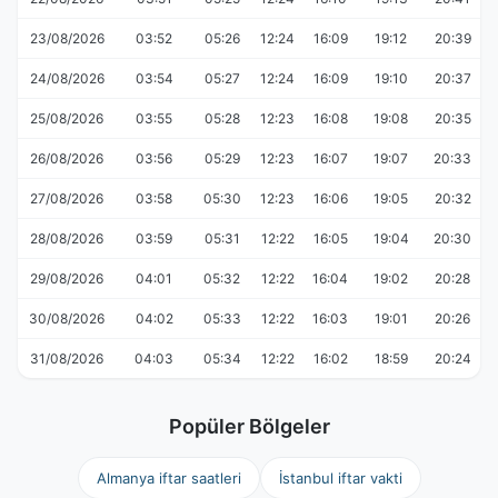
23/08/2026
03:52
05:26
12:24
16:09
19:12
20:39
24/08/2026
03:54
05:27
12:24
16:09
19:10
20:37
25/08/2026
03:55
05:28
12:23
16:08
19:08
20:35
26/08/2026
03:56
05:29
12:23
16:07
19:07
20:33
27/08/2026
03:58
05:30
12:23
16:06
19:05
20:32
28/08/2026
03:59
05:31
12:22
16:05
19:04
20:30
29/08/2026
04:01
05:32
12:22
16:04
19:02
20:28
30/08/2026
04:02
05:33
12:22
16:03
19:01
20:26
31/08/2026
04:03
05:34
12:22
16:02
18:59
20:24
Popüler Bölgeler
Almanya iftar saatleri
İstanbul iftar vakti