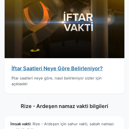
İftar Saatleri Neye Göre Belirleniyor?
İftar saatleri neye göre, nasıl belirleniyor sizler için
açıkladık!
Rize - Ardeşen namaz vakti bilgileri
İmsak vakti:
Rize - Ardeşen için sahur vakti, sabah namazı