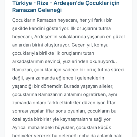
Türkiye - Rize - Ardeşen'de Çocuklar için
Ramazan Geleneği
Çocukların Ramazan heyecanı, her yıl farklı bir
şekilde kendini gösteriyor. İlk oruçlarını tutma
heyecanı, Ardeşen’in sokaklarında yaşanan en güzel
anlardan birini oluşturuyor. Geçen yıl, komşu
çocuklarıyla birlikte ilk oruçlarını tutan
arkadaşlarımın sevinci, yüzlerinden okunuyordu.
Ramazan, çocuklar için sadece bir oruç tutma süreci
değil, aynı zamanda eğlenceli geleneklerin
yaşandığı bir dönemdir. Burada yaşayan aileler,
çocuklarına Ramazan’ın anlamını öğretirken, aynı
zamanda onlara farklı etkinlikler düzenliyor. İftar
sonrası yapılan iftar sonu oyunları, çocukların bu
özel ayda birbirleriyle kaynaşmalarını sağlıyor.
Ayrıca, mahalledeki büyükler, çocuklara küçük
hediyeler vererek bu geleneği daha da anlamlı hale