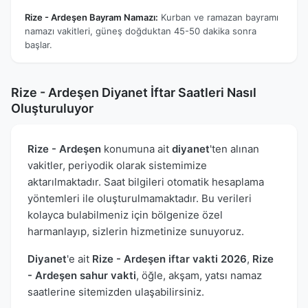
Rize - Ardeşen Bayram Namazı:
Kurban ve ramazan bayramı
namazı vakitleri, güneş doğduktan 45-50 dakika sonra
başlar.
Rize - Ardeşen Diyanet İftar Saatleri Nasıl
Oluşturuluyor
Rize - Ardeşen
konumuna ait
diyanet
'ten alınan
vakitler, periyodik olarak sistemimize
aktarılmaktadır. Saat bilgileri otomatik hesaplama
yöntemleri ile oluşturulmamaktadır. Bu verileri
kolayca bulabilmeniz için bölgenize özel
harmanlayıp, sizlerin hizmetinize sunuyoruz.
Diyanet
'e ait
Rize - Ardeşen iftar vakti 2026
,
Rize
- Ardeşen sahur vakti
, öğle, akşam, yatsı namaz
saatlerine sitemizden ulaşabilirsiniz.