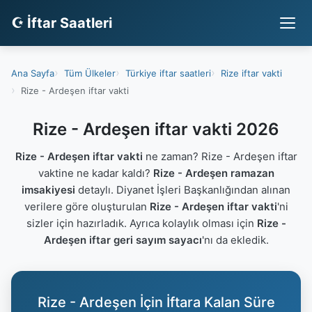
☪ İftar Saatleri
Ana Sayfa
Tüm Ülkeler
Türkiye iftar saatleri
Rize iftar vakti
Rize - Ardeşen iftar vakti
Rize - Ardeşen iftar vakti 2026
Rize - Ardeşen iftar vakti
ne zaman? Rize - Ardeşen iftar
vaktine ne kadar kaldı?
Rize - Ardeşen ramazan
imsakiyesi
detaylı. Diyanet İşleri Başkanlığından alınan
verilere göre oluşturulan
Rize - Ardeşen iftar vakti
'ni
sizler için hazırladık. Ayrıca kolaylık olması için
Rize -
Ardeşen iftar geri sayım sayacı
'nı da ekledik.
Rize - Ardeşen İçin İftara Kalan Süre