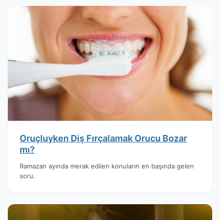
Oruçluyken Diş Fırçalamak Orucu Bozar
mı?
Ramazan ayında merak edilen konuların en başında gelen
soru.