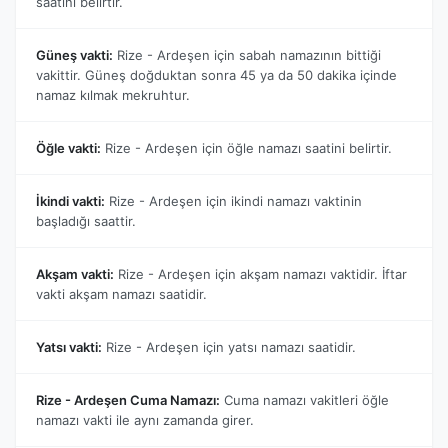
saatini belirtir.
Güneş vakti:
Rize - Ardeşen için sabah namazının bittiği
vakittir. Güneş doğduktan sonra 45 ya da 50 dakika içinde
namaz kılmak mekruhtur.
Öğle vakti:
Rize - Ardeşen için öğle namazı saatini belirtir.
İkindi vakti:
Rize - Ardeşen için ikindi namazı vaktinin
başladığı saattir.
Akşam vakti:
Rize - Ardeşen için akşam namazı vaktidir. İftar
vakti akşam namazı saatidir.
Yatsı vakti:
Rize - Ardeşen için yatsı namazı saatidir.
Rize - Ardeşen Cuma Namazı:
Cuma namazı vakitleri öğle
namazı vakti ile aynı zamanda girer.