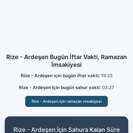
Rize - Ardeşen Bugün İftar Vakti, Ramazan
İmsakiyesi
Rize - Ardeşen için bugün iftar vakti
:
19:35
Rize - Ardeşen için bugün sahur vakti
:
03:27
Rize - Ardeşen için ramazan imsakiyesi
Rize - Ardeşen İçin Sahura Kalan Süre