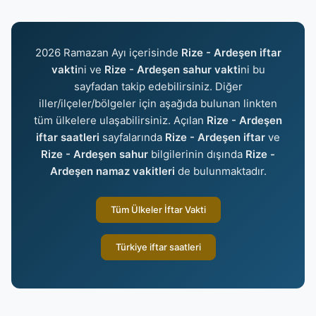
2026 Ramazan Ayı içerisinde
Rize - Ardeşen iftar
vakti
ni ve
Rize - Ardeşen sahur vakti
ni bu
sayfadan takip edebilirsiniz. Diğer
iller/ilçeler/bölgeler için aşağıda bulunan linkten
tüm ülkelere ulaşabilirsiniz. Açılan
Rize - Ardeşen
iftar saatleri
sayfalarında
Rize - Ardeşen iftar
ve
Rize - Ardeşen sahur
bilgilerinin dışında
Rize -
Ardeşen namaz vakitleri
de bulunmaktadır.
Tüm Ülkeler İftar Vakti
Türkiye iftar saatleri