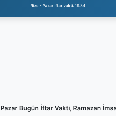
Rize - Pazar iftar vakti
:
19:34
- Pazar Bugün İftar Vakti, Ramazan İmsa