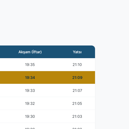
Akşam (İftar)
Yatsı
19:35
21:10
19:34
21:09
19:33
21:07
19:32
21:05
19:30
21:03