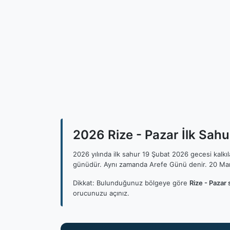
2026 Rize - Pazar İlk Sahur
2026 yılında ilk sahur 19 Şubat 2026 gecesi kalk
günüdür. Aynı zamanda Arefe Günü denir. 20 Mar
Dikkat: Bulunduğunuz bölgeye göre
Rize - Pazar 
orucunuzu açınız.