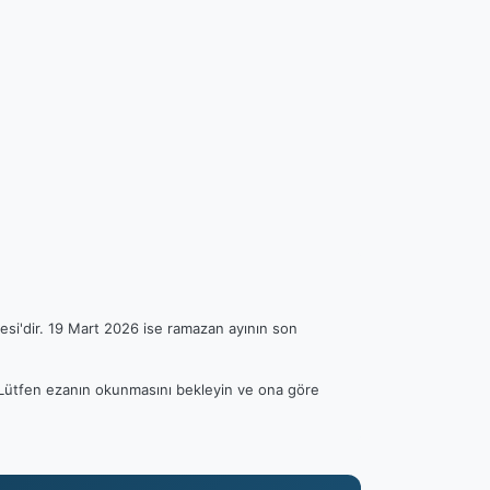
esi'dir. 19 Mart 2026 ise ramazan ayının son
r. Lütfen ezanın okunmasını bekleyin ve ona göre