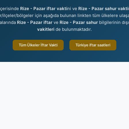
içerisinde
Rize - Pazar iftar vakti
ni ve
Rize - Pazar sahur vakti
ler/ilçeler/bölgeler için aşağıda bulunan linkten tüm ülkelere ulaşa
alarında
Rize - Pazar iftar
ve
Rize - Pazar sahur
bilgilerinin dı
vakitleri
de bulunmaktadır.
Tüm Ülkeler İftar Vakti
Türkiye iftar saatleri