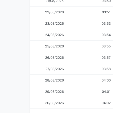
21/08/2026
03:50
22/08/2026
03:51
23/08/2026
03:53
24/08/2026
03:54
25/08/2026
03:55
26/08/2026
03:57
27/08/2026
03:58
28/08/2026
04:00
29/08/2026
04:01
30/08/2026
04:02