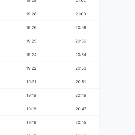
19:29
21:02
19:28
21:00
19:26
20:58
19:25
20:56
19:24
20:54
19:22
20:53
19:21
20:51
19:19
20:49
19:18
20:47
19:16
20:45