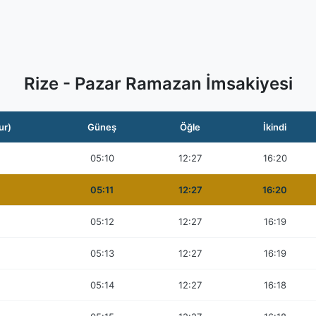
Rize - Pazar Ramazan İmsakiyesi
ur)
Güneş
Öğle
İkindi
05:10
12:27
16:20
05:11
12:27
16:20
05:12
12:27
16:19
05:13
12:27
16:19
05:14
12:27
16:18