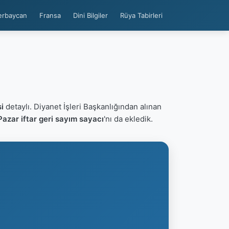
erbaycan
Fransa
Dini Bilgiler
Rüya Tabirleri
i
detaylı. Diyanet İşleri Başkanlığından alınan
Pazar iftar geri sayım sayacı
'nı da ekledik.