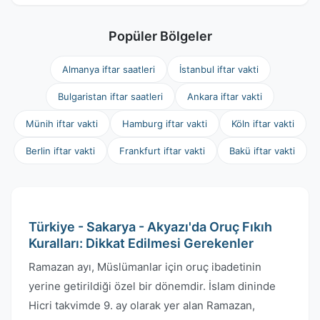
Popüler Bölgeler
Almanya iftar saatleri
İstanbul iftar vakti
Bulgaristan iftar saatleri
Ankara iftar vakti
Münih iftar vakti
Hamburg iftar vakti
Köln iftar vakti
Berlin iftar vakti
Frankfurt iftar vakti
Bakü iftar vakti
Türkiye - Sakarya - Akyazı'da Oruç Fıkıh
Kuralları: Dikkat Edilmesi Gerekenler
Ramazan ayı, Müslümanlar için oruç ibadetinin
yerine getirildiği özel bir dönemdir. İslam dininde
Hicri takvimde 9. ay olarak yer alan Ramazan,