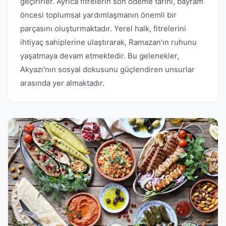
geçirirler. Ayrıca fitrelerin son ödeme tarihi, bayram
öncesi toplumsal yardımlaşmanın önemli bir
parçasını oluşturmaktadır. Yerel halk, fitrelerini
ihtiyaç sahiplerine ulaştırarak, Ramazan'ın ruhunu
yaşatmaya devam etmektedir. Bu gelenekler,
Akyazı'nın sosyal dokusunu güçlendiren unsurlar
arasında yer almaktadır.