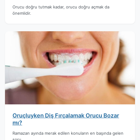
Orucu doğru tutmak kadar, orucu doğru açmak da
önemlidir.
Oruçluyken Diş Fırçalamak Orucu Bozar
mı?
Ramazan ayında merak edilen konuların en başında gelen
soru.