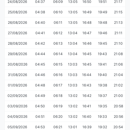
24/08/2026
04:37
06:09
13:05
16:50
19:51
21:17
25/08/2026
04:38
06:10
13:05
16:49
19:49
21:15
26/08/2026
04:40
06:11
13:05
16:48
19:48
21:13
27/08/2026
04:41
06:12
13:04
16:47
19:46
21:11
28/08/2026
04:42
06:13
13:04
16:46
19:45
21:10
29/08/2026
04:44
06:14
13:04
16:45
19:43
21:08
30/08/2026
04:45
06:15
13:03
16:45
19:41
21:06
31/08/2026
04:46
06:16
13:03
16:44
19:40
21:04
01/09/2026
04:48
06:17
13:03
16:43
19:38
21:02
02/09/2026
04:49
06:18
13:02
16:42
19:37
21:00
03/09/2026
04:50
06:19
13:02
16:41
19:35
20:58
04/09/2026
04:51
06:20
13:02
16:40
19:33
20:56
05/09/2026
04:53
06:21
13:01
16:39
19:32
20:54