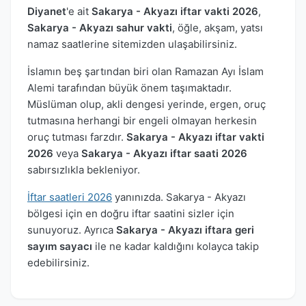
Diyanet
'e ait
Sakarya - Akyazı iftar vakti 2026
,
Sakarya - Akyazı sahur vakti
, öğle, akşam, yatsı
namaz saatlerine sitemizden ulaşabilirsiniz.
İslamın beş şartından biri olan Ramazan Ayı İslam
Alemi tarafından büyük önem taşımaktadır.
Müslüman olup, akli dengesi yerinde, ergen, oruç
tutmasına herhangi bir engeli olmayan herkesin
oruç tutması farzdır.
Sakarya - Akyazı iftar vakti
2026
veya
Sakarya - Akyazı iftar saati 2026
sabırsızlıkla bekleniyor.
İftar saatleri 2026
yanınızda. Sakarya - Akyazı
bölgesi için en doğru iftar saatini sizler için
sunuyoruz. Ayrıca
Sakarya - Akyazı iftara geri
sayım sayacı
ile ne kadar kaldığını kolayca takip
edebilirsiniz.