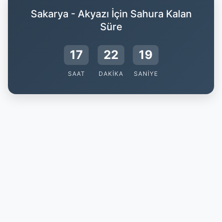
Sakarya - Akyazı İçin Sahura Kalan
Süre
17
22
19
SAAT
DAKIKA
SANIYE