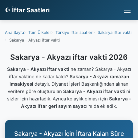
☪ İftar Saatleri
Ana Sayfa
Tüm Ülkeler
Türkiye iftar saatleri
Sakarya iftar vakti
Sakarya - Akyazı iftar vakti
Sakarya - Akyazı iftar vakti 2026
Sakarya - Akyazı iftar vakti
ne zaman? Sakarya - Akyazı
iftar vaktine ne kadar kaldı?
Sakarya - Akyazı ramazan
imsakiyesi
detaylı. Diyanet İşleri Başkanlığından alınan
verilere göre oluşturulan
Sakarya - Akyazı iftar vakti
'ni
sizler için hazırladık. Ayrıca kolaylık olması için
Sakarya -
Akyazı iftar geri sayım sayacı
'nı da ekledik.
Sakarya - Akyazı İçin İftara Kalan Süre