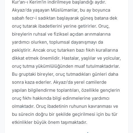
Kur'an-ı Kerim'in indirilmeye başlandığı aydır.
Akyazı'da yaşayan Müslümanlar, bu ay boyunca
sabah fecr-i sadıktan başlayarak güneş batana dek
oruç tutarak ibadetlerini yerine getirirler. Oruç,
bireylerin ruhsal ve fiziksel açıdan arınmalarına
yardımcı olurken, toplumsal dayanışmayı da
pekiştirir. Ancak oruç tutarken bazı fıkıh kurallarına
dikkat etmek önemlidir. Hastalar, yaşlılar ve yolcular,
oruç tutma yükümlülüğünden muaf tutulmaktadırlar.
Bu gruptaki bireyler, oruç tutmadıkları günleri daha
sonra kaza ederler. Akyazı'da yerel camilerde
yapılan bilgilendirme toplantıları, özellikle gençlerin
oruç fıkhı hakkında bilgi edinmelerine yardımcı
olmaktadır. Oruç ibadetinin ruhunun kavranması ve
bu sürecin doğru bir şekilde geçirilmesi için bu tür
etkinlikler büyük önem taşımaktadır.