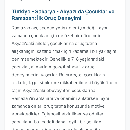
Türkiye - Sakarya - Akyazı'da Çocuklar ve
Ramazan: İlk Oruç Deneyimi
Ramazan ayı, sadece yetişkinler için değil, aynı
zamanda çocuklar için de özel bir dönemdir.
Akyazı'daki aileler, çocuklarına oruç tutma
alışkanlığını kazandırmak için kademeli bir yaklaşım
benimsemektedir. Genellikle 7-8 yaşlarındaki
çocuklar, ailelerinin gözetiminde ilk oruç
deneyimlerini yaşarlar. Bu süreçte, çocukların
psikolojik gelişimlerine dikkat edilmesi büyük önem
taşır. Akyazı'daki ebeveynler, çocuklarına
Ramazan'ın anlamını ve önemini anlatırken, aynı
zamanda onları oruç tutma konusunda motive
etmektedirler. Eğlenceli etkinlikler ve ödüller,
çocukların bu ibadeti daha keyifli bir şekilde
deneyimlemelerine yardımcı olmaktadır. Bu