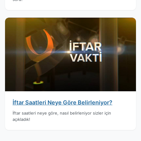
İftar Saatleri Neye Göre Belirleniyor?
İftar saatleri neye göre, nasıl belirleniyor sizler için
açıkladık!