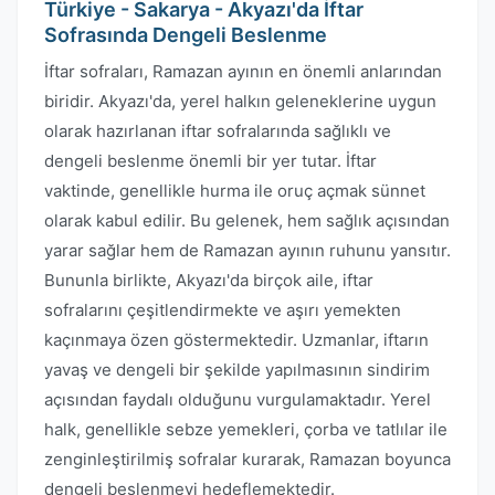
Türkiye - Sakarya - Akyazı'da İftar
Sofrasında Dengeli Beslenme
İftar sofraları, Ramazan ayının en önemli anlarından
biridir. Akyazı'da, yerel halkın geleneklerine uygun
olarak hazırlanan iftar sofralarında sağlıklı ve
dengeli beslenme önemli bir yer tutar. İftar
vaktinde, genellikle hurma ile oruç açmak sünnet
olarak kabul edilir. Bu gelenek, hem sağlık açısından
yarar sağlar hem de Ramazan ayının ruhunu yansıtır.
Bununla birlikte, Akyazı'da birçok aile, iftar
sofralarını çeşitlendirmekte ve aşırı yemekten
kaçınmaya özen göstermektedir. Uzmanlar, iftarın
yavaş ve dengeli bir şekilde yapılmasının sindirim
açısından faydalı olduğunu vurgulamaktadır. Yerel
halk, genellikle sebze yemekleri, çorba ve tatlılar ile
zenginleştirilmiş sofralar kurarak, Ramazan boyunca
dengeli beslenmeyi hedeflemektedir.