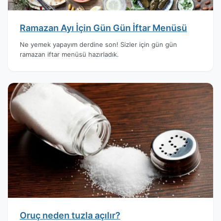
Ramazan Ayı İçin Gün Gün İftar Menüsü
Ne yemek yapayım derdine son! Sizler için gün gün
ramazan iftar menüsü hazırladık.
Oruç neden tuzla açılır?