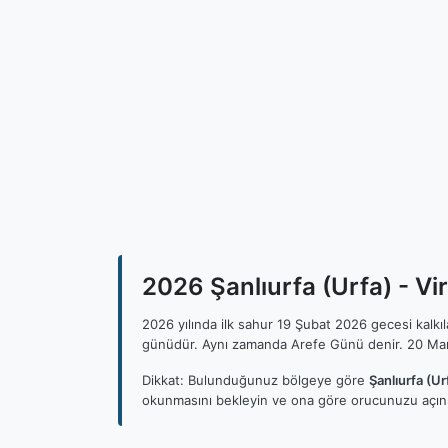
2026 Şanlıurfa (Urfa) - Vir
2026 yılında ilk sahur 19 Şubat 2026 gecesi kalk
günüdür. Aynı zamanda Arefe Günü denir. 20 Mar
Dikkat: Bulunduğunuz bölgeye göre
Şanlıurfa (Ur
okunmasını bekleyin ve ona göre orucunuzu açını