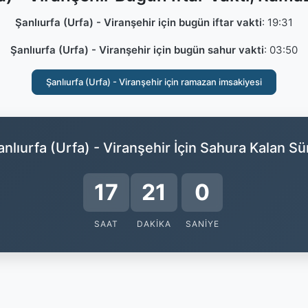
Şanlıurfa (Urfa) - Viranşehir için bugün iftar vakti
:
19:31
Şanlıurfa (Urfa) - Viranşehir için bugün sahur vakti
:
03:50
Şanlıurfa (Urfa) - Viranşehir için ramazan imsakiyesi
anlıurfa (Urfa) - Viranşehir İçin Sahura Kalan Sü
17
20
59
SAAT
DAKIKA
SANIYE