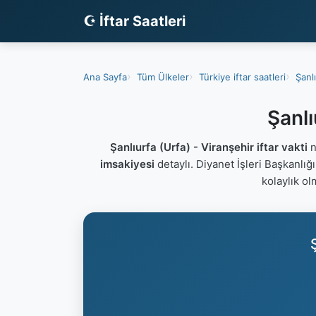
☪ İftar Saatleri
Ana Sayfa
Tüm Ülkeler
Türkiye iftar saatleri
Şanlı
Şanlı
Şanlıurfa (Urfa) - Viranşehir iftar vakti
n
imsakiyesi
detaylı. Diyanet İşleri Başkanlığ
kolaylık ol