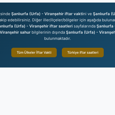
isinde
Şanlıurfa (Urfa) - Viranşehir iftar vakti
ni ve
Şanlıurfa (U
akip edebilirsiniz. Diğer iller/ilçeler/bölgeler için aşağıda bulun
nlıurfa (Urfa) - Viranşehir iftar saatleri
sayfalarında
Şanlıurfa 
 Viranşehir sahur
bilgilerinin dışında
Şanlıurfa (Urfa) - Viranşe
bulunmaktadır.
Tüm Ülkeler İftar Vakti
Türkiye iftar saatleri