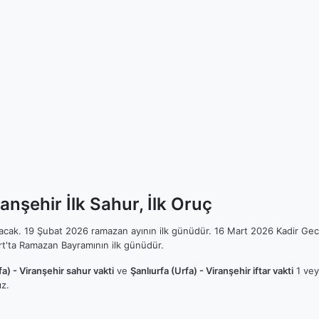
anşehir İlk Sahur, İlk Oruç
ılacak. 19 Şubat 2026 ramazan ayının ilk günüdür. 16 Mart 2026 Kadir Gec
t'ta Ramazan Bayramının ilk günüdür.
fa) - Viranşehir sahur vakti
ve
Şanlıurfa (Urfa) - Viranşehir iftar vakti
1 veya
z.