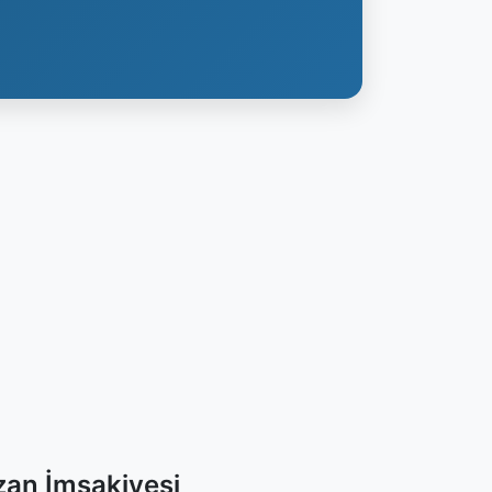
azan İmsakiyesi