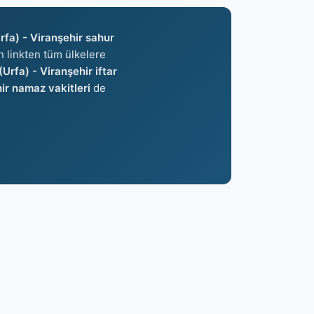
rfa) - Viranşehir sahur
an linkten tüm ülkelere
(Urfa) - Viranşehir iftar
hir namaz vakitleri
de