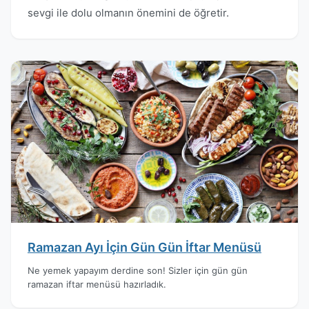
sevgi ile dolu olmanın önemini de öğretir.
Ramazan Ayı İçin Gün Gün İftar Menüsü
Ne yemek yapayım derdine son! Sizler için gün gün
ramazan iftar menüsü hazırladık.