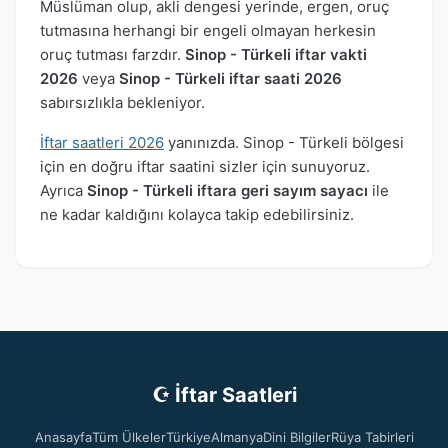
Müslüman olup, akli dengesi yerinde, ergen, oruç
tutmasına herhangi bir engeli olmayan herkesin
oruç tutması farzdır.
Sinop - Türkeli iftar vakti
2026
veya
Sinop - Türkeli iftar saati 2026
sabırsızlıkla bekleniyor.
İftar saatleri 2026
yanınızda. Sinop - Türkeli bölgesi
için en doğru iftar saatini sizler için sunuyoruz.
Ayrıca
Sinop - Türkeli iftara geri sayım sayacı
ile
ne kadar kaldığını kolayca takip edebilirsiniz.
☪ İftar Saatleri
Anasayfa
Tüm Ülkeler
Türkiye
Almanya
Dini Bilgiler
Rüya Tabirleri