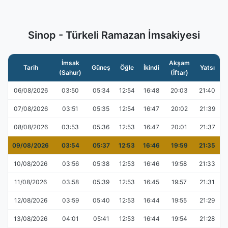
Sinop - Türkeli Ramazan İmsakiyesi
İmsak
Akşam
Tarih
Güneş
Öğle
İkindi
Yatsı
(Sahur)
(İftar)
06/08/2026
03:50
05:34
12:54
16:48
20:03
21:40
07/08/2026
03:51
05:35
12:54
16:47
20:02
21:39
08/08/2026
03:53
05:36
12:53
16:47
20:01
21:37
09/08/2026
03:54
05:37
12:53
16:46
19:59
21:35
10/08/2026
03:56
05:38
12:53
16:46
19:58
21:33
11/08/2026
03:58
05:39
12:53
16:45
19:57
21:31
12/08/2026
03:59
05:40
12:53
16:44
19:55
21:29
13/08/2026
04:01
05:41
12:53
16:44
19:54
21:28