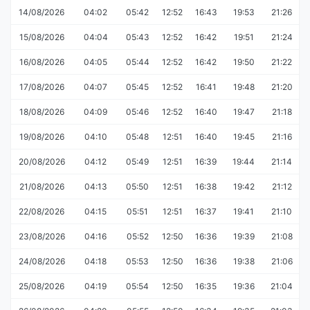
14/08/2026
04:02
05:42
12:52
16:43
19:53
21:26
15/08/2026
04:04
05:43
12:52
16:42
19:51
21:24
16/08/2026
04:05
05:44
12:52
16:42
19:50
21:22
17/08/2026
04:07
05:45
12:52
16:41
19:48
21:20
18/08/2026
04:09
05:46
12:52
16:40
19:47
21:18
19/08/2026
04:10
05:48
12:51
16:40
19:45
21:16
20/08/2026
04:12
05:49
12:51
16:39
19:44
21:14
21/08/2026
04:13
05:50
12:51
16:38
19:42
21:12
22/08/2026
04:15
05:51
12:51
16:37
19:41
21:10
23/08/2026
04:16
05:52
12:50
16:36
19:39
21:08
24/08/2026
04:18
05:53
12:50
16:36
19:38
21:06
25/08/2026
04:19
05:54
12:50
16:35
19:36
21:04