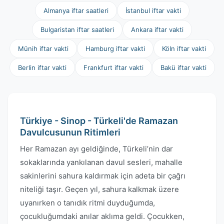
Almanya iftar saatleri
İstanbul iftar vakti
Bulgaristan iftar saatleri
Ankara iftar vakti
Münih iftar vakti
Hamburg iftar vakti
Köln iftar vakti
Berlin iftar vakti
Frankfurt iftar vakti
Bakü iftar vakti
Türkiye - Sinop - Türkeli'de Ramazan
Davulcusunun Ritimleri
Her Ramazan ayı geldiğinde, Türkeli’nin dar
sokaklarında yankılanan davul sesleri, mahalle
sakinlerini sahura kaldırmak için adeta bir çağrı
niteliği taşır. Geçen yıl, sahura kalkmak üzere
uyanırken o tanıdık ritmi duyduğumda,
çocukluğumdaki anılar aklıma geldi. Çocukken,