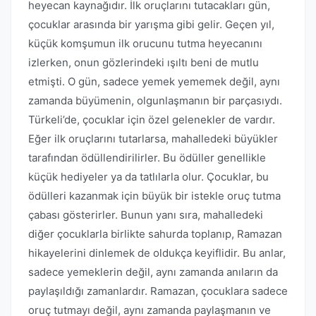
heyecan kaynağıdır. İlk oruçlarını tutacakları gün,
çocuklar arasında bir yarışma gibi gelir. Geçen yıl,
küçük komşumun ilk orucunu tutma heyecanını
izlerken, onun gözlerindeki ışıltı beni de mutlu
etmişti. O gün, sadece yemek yememek değil, aynı
zamanda büyümenin, olgunlaşmanın bir parçasıydı.
Türkeli’de, çocuklar için özel gelenekler de vardır.
Eğer ilk oruçlarını tutarlarsa, mahalledeki büyükler
tarafından ödüllendirilirler. Bu ödüller genellikle
küçük hediyeler ya da tatlılarla olur. Çocuklar, bu
ödülleri kazanmak için büyük bir istekle oruç tutma
çabası gösterirler. Bunun yanı sıra, mahalledeki
diğer çocuklarla birlikte sahurda toplanıp, Ramazan
hikayelerini dinlemek de oldukça keyiflidir. Bu anlar,
sadece yemeklerin değil, aynı zamanda anıların da
paylaşıldığı zamanlardır. Ramazan, çocuklara sadece
oruç tutmayı değil, aynı zamanda paylaşmanın ve