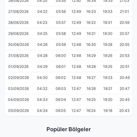
26/08/2026
04:20
05:55
12:50
16:34
19:35
21:03
27/08/2026
04:22
05:56
12:49
16:33
19:33
21:01
28/08/2026
04:23
05:57
12:49
16:32
19:31
20:59
29/08/2026
04:25
05:58
12:49
16:31
19:30
20:57
30/08/2026
04:26
05:59
12:48
16:30
19:28
20:55
31/08/2026
04:28
06:00
12:48
16:29
19:26
20:53
01/09/2026
04:29
06:01
12:48
16:28
19:25
20:51
02/09/2026
04:30
06:02
12:48
16:27
19:23
20:49
03/09/2026
04:32
06:03
12:47
16:26
19:21
20:47
04/09/2026
04:33
06:04
12:47
16:25
19:20
20:45
05/09/2026
04:34
06:05
12:47
16:24
19:18
20:43
Popüler Bölgeler