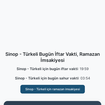
Sinop - Türkeli Bugün İftar Vakti, Ramazan
İmsakiyesi
Sinop - Türkeli için bugün iftar vakti
:
19:59
Sinop - Türkeli için bugün sahur vakti
:
03:54
Sinop - Türkeli için ramazan imsakiyesi