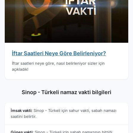
İftar Saatleri Neye Göre Belirleniyor?
İftar saatleri neye göre, nasıl belirleniyor sizler için
açıkladık!
Sinop - Türkeli namaz vakti bilgileri
İmsak vakti:
Sinop - Türkeli için sahur vakti, sabah namazı
saatini belirtir.
Güneş vakti:
Sinop - Türkeli için sabah namazının bittiği