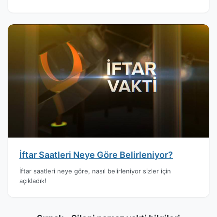
İftar Saatleri Neye Göre Belirleniyor?
İftar saatleri neye göre, nasıl belirleniyor sizler için
açıkladık!