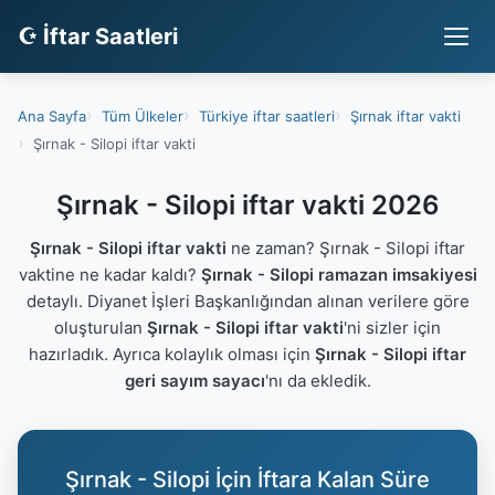
☪ İftar Saatleri
Ana Sayfa
Tüm Ülkeler
Türkiye iftar saatleri
Şırnak iftar vakti
Şırnak - Silopi iftar vakti
Şırnak - Silopi iftar vakti 2026
Şırnak - Silopi iftar vakti
ne zaman? Şırnak - Silopi iftar
vaktine ne kadar kaldı?
Şırnak - Silopi ramazan imsakiyesi
detaylı. Diyanet İşleri Başkanlığından alınan verilere göre
oluşturulan
Şırnak - Silopi iftar vakti
'ni sizler için
hazırladık. Ayrıca kolaylık olması için
Şırnak - Silopi iftar
geri sayım sayacı
'nı da ekledik.
Şırnak - Silopi İçin İftara Kalan Süre