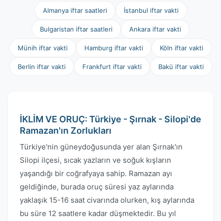
Almanya iftar saatleri
İstanbul iftar vakti
Bulgaristan iftar saatleri
Ankara iftar vakti
Münih iftar vakti
Hamburg iftar vakti
Köln iftar vakti
Berlin iftar vakti
Frankfurt iftar vakti
Bakü iftar vakti
İKLİM VE ORUÇ: Türkiye - Şırnak - Silopi'de
Ramazan'ın Zorlukları
Türkiye'nin güneydoğusunda yer alan Şırnak'ın
Silopi ilçesi, sıcak yazların ve soğuk kışların
yaşandığı bir coğrafyaya sahip. Ramazan ayı
geldiğinde, burada oruç süresi yaz aylarında
yaklaşık 15-16 saat civarında olurken, kış aylarında
bu süre 12 saatlere kadar düşmektedir. Bu yıl