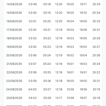
14/08/2026
03:49
05:18
12:20
16:05
19:11
20:35
15/08/2026
03:50
05:19
12:20
16:05
19:10
20:34
16/08/2026
03:51
05:20
12:20
16:04
19:09
20:32
17/08/2026
03:52
05:21
12:19
16:04
19:08
20:31
18/08/2026
03:53
05:22
12:19
16:03
19:06
20:29
19/08/2026
03:55
05:23
12:19
16:03
19:05
20:27
20/08/2026
03:56
05:24
12:19
16:02
19:04
20:26
21/08/2026
03:57
05:24
12:18
16:01
19:03
20:24
22/08/2026
03:58
05:25
12:18
16:01
19:01
20:22
23/08/2026
03:59
05:26
12:18
16:00
19:00
20:21
24/08/2026
04:00
05:27
12:18
15:59
18:59
20:19
25/08/2026
04:02
05:28
12:17
15:59
18:57
20:18