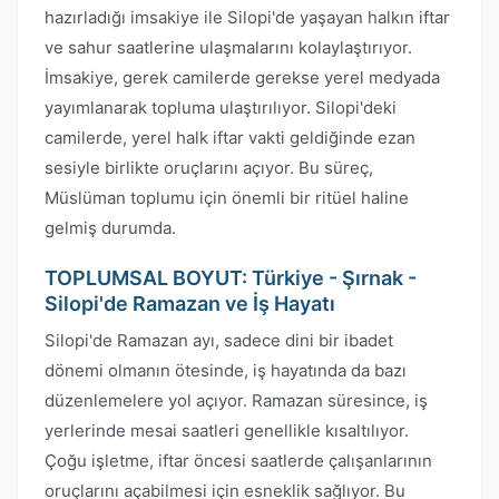
hazırladığı imsakiye ile Silopi'de yaşayan halkın iftar
ve sahur saatlerine ulaşmalarını kolaylaştırıyor.
İmsakiye, gerek camilerde gerekse yerel medyada
yayımlanarak topluma ulaştırılıyor. Silopi'deki
camilerde, yerel halk iftar vakti geldiğinde ezan
sesiyle birlikte oruçlarını açıyor. Bu süreç,
Müslüman toplumu için önemli bir ritüel haline
gelmiş durumda.
TOPLUMSAL BOYUT: Türkiye - Şırnak -
Silopi'de Ramazan ve İş Hayatı
Silopi'de Ramazan ayı, sadece dini bir ibadet
dönemi olmanın ötesinde, iş hayatında da bazı
düzenlemelere yol açıyor. Ramazan süresince, iş
yerlerinde mesai saatleri genellikle kısaltılıyor.
Çoğu işletme, iftar öncesi saatlerde çalışanlarının
oruçlarını açabilmesi için esneklik sağlıyor. Bu