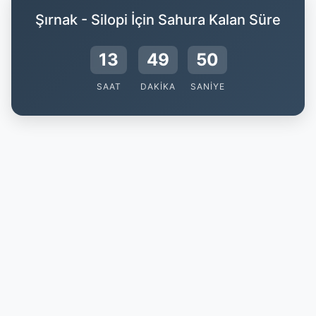
Şırnak - Silopi İçin Sahura Kalan Süre
13
49
50
SAAT
DAKIKA
SANIYE