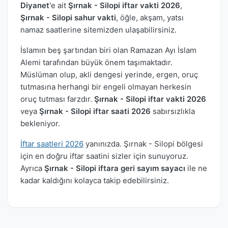
Diyanet
'e ait
Şırnak - Silopi iftar vakti 2026
,
Şırnak - Silopi sahur vakti
, öğle, akşam, yatsı
namaz saatlerine sitemizden ulaşabilirsiniz.
İslamın beş şartından biri olan Ramazan Ayı İslam
Alemi tarafından büyük önem taşımaktadır.
Müslüman olup, akli dengesi yerinde, ergen, oruç
tutmasına herhangi bir engeli olmayan herkesin
oruç tutması farzdır.
Şırnak - Silopi iftar vakti 2026
veya
Şırnak - Silopi iftar saati 2026
sabırsızlıkla
bekleniyor.
İftar saatleri 2026
yanınızda. Şırnak - Silopi bölgesi
için en doğru iftar saatini sizler için sunuyoruz.
Ayrıca
Şırnak - Silopi iftara geri sayım sayacı
ile ne
kadar kaldığını kolayca takip edebilirsiniz.