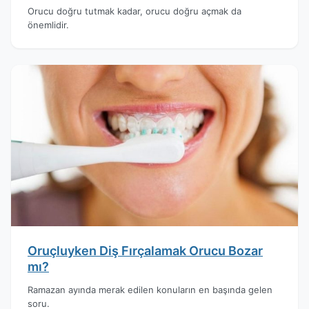
Orucu doğru tutmak kadar, orucu doğru açmak da
önemlidir.
Oruçluyken Diş Fırçalamak Orucu Bozar
mı?
Ramazan ayında merak edilen konuların en başında gelen
soru.