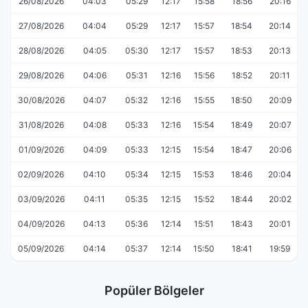
26/08/2026
04:03
05:29
12:17
15:58
18:56
20:16
27/08/2026
04:04
05:29
12:17
15:57
18:54
20:14
28/08/2026
04:05
05:30
12:17
15:57
18:53
20:13
29/08/2026
04:06
05:31
12:16
15:56
18:52
20:11
30/08/2026
04:07
05:32
12:16
15:55
18:50
20:09
31/08/2026
04:08
05:33
12:16
15:54
18:49
20:07
01/09/2026
04:09
05:33
12:15
15:54
18:47
20:06
02/09/2026
04:10
05:34
12:15
15:53
18:46
20:04
03/09/2026
04:11
05:35
12:15
15:52
18:44
20:02
04/09/2026
04:13
05:36
12:14
15:51
18:43
20:01
05/09/2026
04:14
05:37
12:14
15:50
18:41
19:59
Popüler Bölgeler