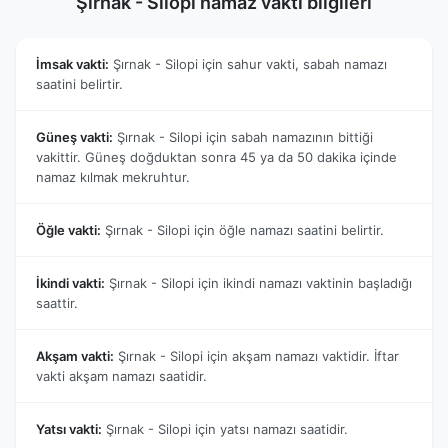
Şırnak - Silopi namaz vakti bilgileri
İmsak vakti:
Şırnak - Silopi için sahur vakti, sabah namazı
saatini belirtir.
Güneş vakti:
Şırnak - Silopi için sabah namazının bittiği
vakittir. Güneş doğduktan sonra 45 ya da 50 dakika içinde
namaz kılmak mekruhtur.
Öğle vakti:
Şırnak - Silopi için öğle namazı saatini belirtir.
İkindi vakti:
Şırnak - Silopi için ikindi namazı vaktinin başladığı
saattir.
Akşam vakti:
Şırnak - Silopi için akşam namazı vaktidir. İftar
vakti akşam namazı saatidir.
Yatsı vakti:
Şırnak - Silopi için yatsı namazı saatidir.