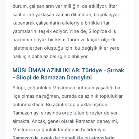
durum, çalışanların verimliliğini de etkiliyor. İftar
saatlerine yaklaşan zaman diliminde, birçok işyeri
kapanarak çalışanların aileleriyle birlikte iftar
yapmalarını teşvik ediyor. Yine de, Silopi'deki iş
hacminin büyük bir kısmı tarım ve küçük ölçekli
işletmelerden oluştuğu için, bu değişiklikler yerel
halk için daha az belirgin olabiliyor.
MÜSLÜMAN AZINLIKLAR: Türkiye - Şırnak
- Silopi'de Ramazan Deneyimi
Silopi, çoğunlukla Müslüman nüfusun yaşadığı bir
ilçe olmasına rağmen, burada da azınlık topluluklar
bulunmaktadır. Bu azınlık toplulukları içinde,
Ramazan ayı sırasında oruç tutan bireyler de yer
almakta. Ancak, genel olarak Ramazan deneyimi,
Müslüman çoğunluk tarafından belirleniyor.
Ramazan'da, azınlıklar genellikle bu atmosferin