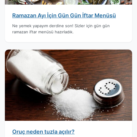
Ramazan Ayı İçin Gün Gün İftar Menüsü
Ne yemek yapayım derdine son! Sizler için gün gün
ramazan iftar menüsü hazırladık.
Oruç neden tuzla açılır?