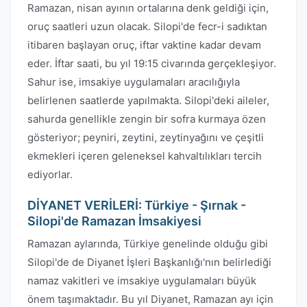
Ramazan, nisan ayının ortalarına denk geldiği için,
oruç saatleri uzun olacak. Silopi'de fecr-i sadıktan
itibaren başlayan oruç, iftar vaktine kadar devam
eder. İftar saati, bu yıl 19:15 civarında gerçekleşiyor.
Sahur ise, imsakiye uygulamaları aracılığıyla
belirlenen saatlerde yapılmakta. Silopi'deki aileler,
sahurda genellikle zengin bir sofra kurmaya özen
gösteriyor; peyniri, zeytini, zeytinyağını ve çeşitli
ekmekleri içeren geleneksel kahvaltılıkları tercih
ediyorlar.
DİYANET VERİLERİ: Türkiye - Şırnak -
Silopi'de Ramazan İmsakiyesi
Ramazan aylarında, Türkiye genelinde olduğu gibi
Silopi'de de Diyanet İşleri Başkanlığı'nın belirlediği
namaz vakitleri ve imsakiye uygulamaları büyük
önem taşımaktadır. Bu yıl Diyanet, Ramazan ayı için