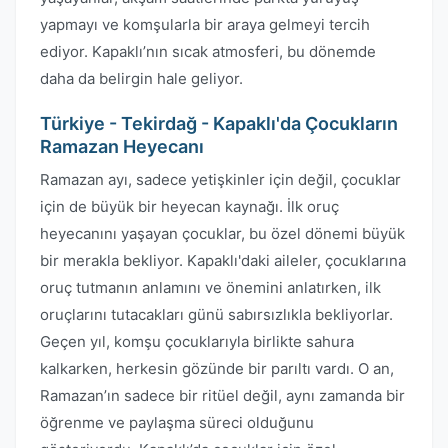
yapmayı ve komşularla bir araya gelmeyi tercih
ediyor. Kapaklı’nın sıcak atmosferi, bu dönemde
daha da belirgin hale geliyor.
Türkiye - Tekirdağ - Kapaklı'da Çocukların
Ramazan Heyecanı
Ramazan ayı, sadece yetişkinler için değil, çocuklar
için de büyük bir heyecan kaynağı. İlk oruç
heyecanını yaşayan çocuklar, bu özel dönemi büyük
bir merakla bekliyor. Kapaklı'daki aileler, çocuklarına
oruç tutmanın anlamını ve önemini anlatırken, ilk
oruçlarını tutacakları günü sabırsızlıkla bekliyorlar.
Geçen yıl, komşu çocuklarıyla birlikte sahura
kalkarken, herkesin gözünde bir parıltı vardı. O an,
Ramazan’ın sadece bir ritüel değil, aynı zamanda bir
öğrenme ve paylaşma süreci olduğunu