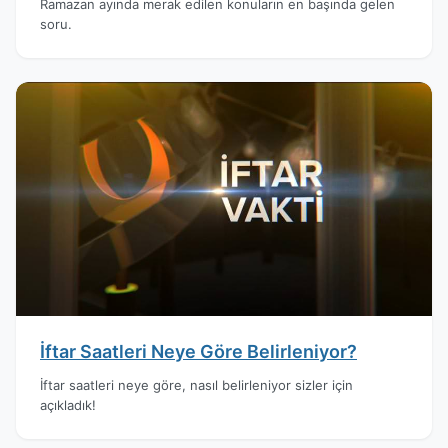
Ramazan ayında merak edilen konuların en başında gelen
soru.
İftar Saatleri Neye Göre Belirleniyor?
İftar saatleri neye göre, nasıl belirleniyor sizler için
açıkladık!