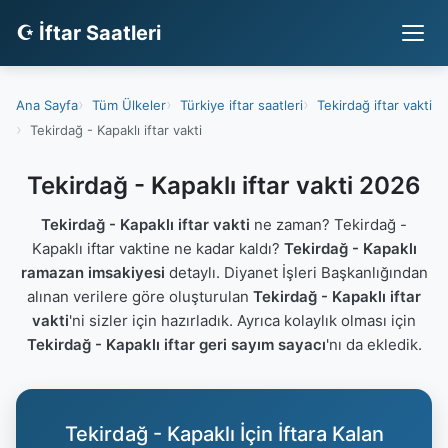
☪ İftar Saatleri
Ana Sayfa
Tüm Ülkeler
Türkiye iftar saatleri
Tekirdağ iftar vakti
Tekirdağ - Kapaklı iftar vakti
Tekirdağ - Kapaklı iftar vakti 2026
Tekirdağ - Kapaklı iftar vakti
ne zaman? Tekirdağ -
Kapaklı iftar vaktine ne kadar kaldı?
Tekirdağ - Kapaklı
ramazan imsakiyesi
detaylı. Diyanet İşleri Başkanlığından
alınan verilere göre oluşturulan
Tekirdağ - Kapaklı iftar
vakti
'ni sizler için hazırladık. Ayrıca kolaylık olması için
Tekirdağ - Kapaklı iftar geri sayım sayacı
'nı da ekledik.
Tekirdağ - Kapaklı İçin İftara Kalan