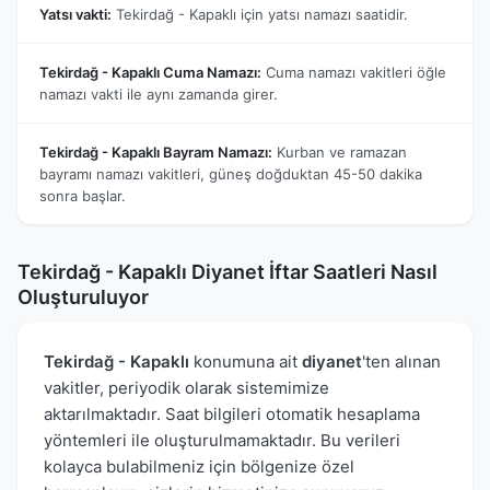
Yatsı vakti:
Tekirdağ - Kapaklı için yatsı namazı saatidir.
Tekirdağ - Kapaklı Cuma Namazı:
Cuma namazı vakitleri öğle
namazı vakti ile aynı zamanda girer.
Tekirdağ - Kapaklı Bayram Namazı:
Kurban ve ramazan
bayramı namazı vakitleri, güneş doğduktan 45-50 dakika
sonra başlar.
Tekirdağ - Kapaklı Diyanet İftar Saatleri Nasıl
Oluşturuluyor
Tekirdağ - Kapaklı
konumuna ait
diyanet
'ten alınan
vakitler, periyodik olarak sistemimize
aktarılmaktadır. Saat bilgileri otomatik hesaplama
yöntemleri ile oluşturulmamaktadır. Bu verileri
kolayca bulabilmeniz için bölgenize özel