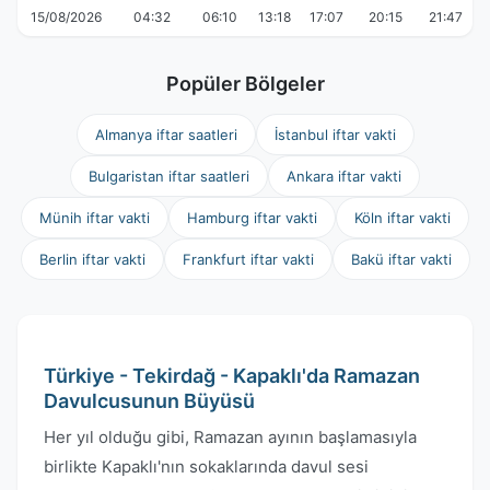
15/08/2026
04:32
06:10
13:18
17:07
20:15
21:47
Popüler Bölgeler
Almanya iftar saatleri
İstanbul iftar vakti
Bulgaristan iftar saatleri
Ankara iftar vakti
Münih iftar vakti
Hamburg iftar vakti
Köln iftar vakti
Berlin iftar vakti
Frankfurt iftar vakti
Bakü iftar vakti
Türkiye - Tekirdağ - Kapaklı'da Ramazan
Davulcusunun Büyüsü
Her yıl olduğu gibi, Ramazan ayının başlamasıyla
birlikte Kapaklı'nın sokaklarında davul sesi