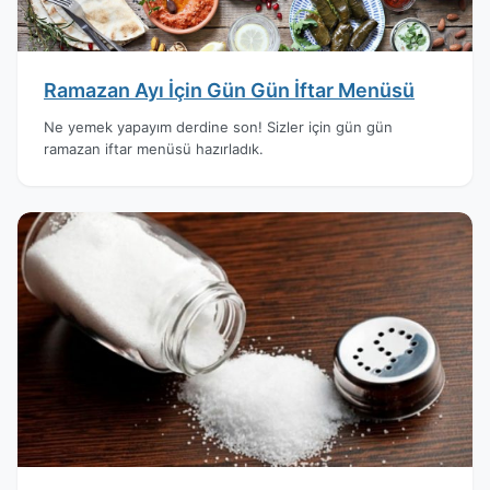
Ramazan Ayı İçin Gün Gün İftar Menüsü
Ne yemek yapayım derdine son! Sizler için gün gün
ramazan iftar menüsü hazırladık.