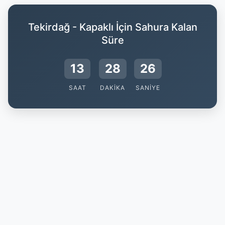
Tekirdağ - Kapaklı İçin Sahura Kalan
Süre
13
28
25
SAAT
DAKIKA
SANIYE