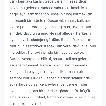
yankılanmaya başlar. Gece yarısının sessizliğini
bozan bu gelenek, sadece sahura kalkmak için
değil, aynı zamanda toplumsal bir bağ kurmak için
de önemli bir ritüeldir. Geçen yıl, sahura kalkmak
üzere pencereden dışarı baktığımda, davulcunun
elindeki davulun ahengiyle mahalledeki herkesin
uyanmaya başladığını gördüm. Bu an, Ramazan’ın
ruhunu hissettiriyor. Kapaklı'nın yerel davulcusunun
melodileri, her evin içinde bir neşe yaratıyor.
Burada yaşayanlar bilir ki, sahura kalkma geleneği
sadece bir yemek hazırlığı değil, aynı zamanda
komşularla paylaşmanın ve birlik olmanın bir
sembolüdür. Davulcu, sabahın erken saatlerinde
sokaklarda dolaşırken, evlerin pencerelerinden
uzanan eller, ona birer selam gönderir. Bu küçük
ama anlam dolu ritüel, Ramazan ayının sıcaklığını ve
samimiyetini yansıtır.