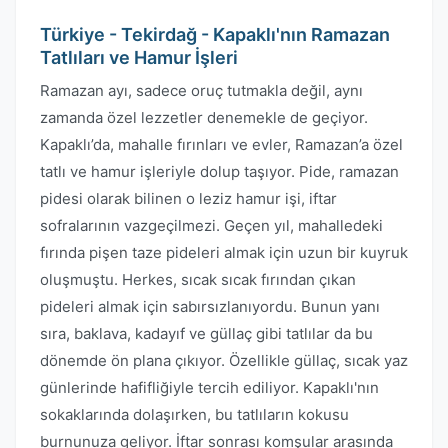
Türkiye - Tekirdağ - Kapaklı'nın Ramazan
Tatlıları ve Hamur İşleri
Ramazan ayı, sadece oruç tutmakla değil, aynı
zamanda özel lezzetler denemekle de geçiyor.
Kapaklı’da, mahalle fırınları ve evler, Ramazan’a özel
tatlı ve hamur işleriyle dolup taşıyor. Pide, ramazan
pidesi olarak bilinen o leziz hamur işi, iftar
sofralarının vazgeçilmezi. Geçen yıl, mahalledeki
fırında pişen taze pideleri almak için uzun bir kuyruk
oluşmuştu. Herkes, sıcak sıcak fırından çıkan
pideleri almak için sabırsızlanıyordu. Bunun yanı
sıra, baklava, kadayıf ve güllaç gibi tatlılar da bu
dönemde ön plana çıkıyor. Özellikle güllaç, sıcak yaz
günlerinde hafifliğiyle tercih ediliyor. Kapaklı'nın
sokaklarında dolaşırken, bu tatlıların kokusu
burnunuza geliyor. İftar sonrası komşular arasında