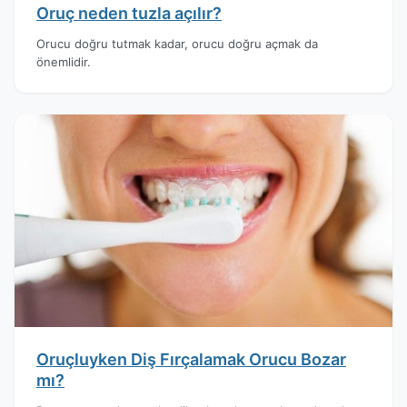
Oruç neden tuzla açılır?
Orucu doğru tutmak kadar, orucu doğru açmak da
önemlidir.
Oruçluyken Diş Fırçalamak Orucu Bozar
mı?