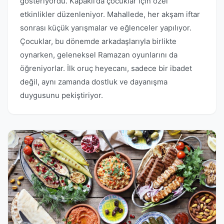
gösteriyordu. Kapaklı’da çocuklar için özel
etkinlikler düzenleniyor. Mahallede, her akşam iftar
sonrası küçük yarışmalar ve eğlenceler yapılıyor.
Çocuklar, bu dönemde arkadaşlarıyla birlikte
oynarken, geleneksel Ramazan oyunlarını da
öğreniyorlar. İlk oruç heyecanı, sadece bir ibadet
değil, aynı zamanda dostluk ve dayanışma
duygusunu pekiştiriyor.