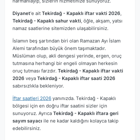
harmanlayıp, sizlerin hizmetinize sunuyoruz.
Diyanet
'e ait
Tekirdağ - Kapaklı iftar vakti 2026
,
Tekirdağ - Kapaklı sahur vakti
, öğle, akşam, yatsı
namaz saatlerine sitemizden ulaşabilirsiniz.
İslamın beş şartından biri olan Ramazan Ayı İslam
Alemi tarafından büyük önem taşımaktadır.
Müslüman olup, akli dengesi yerinde, ergen, oruç
tutmasına herhangi bir engeli olmayan herkesin
oruç tutması farzdır.
Tekirdağ - Kapaklı iftar vakti
2026
veya
Tekirdağ - Kapaklı iftar saati 2026
sabırsızlıkla bekleniyor.
İftar saatleri 2026
yanınızda. Tekirdağ - Kapaklı
bölgesi için en doğru iftar saatini sizler için
sunuyoruz. Ayrıca
Tekirdağ - Kapaklı iftara geri
sayım sayacı
ile ne kadar kaldığını kolayca takip
edebilirsiniz.