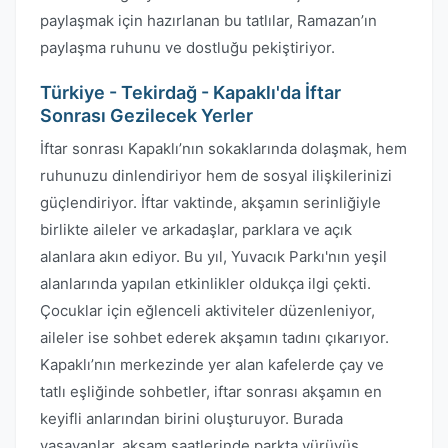
paylaşmak için hazırlanan bu tatlılar, Ramazan’ın
paylaşma ruhunu ve dostluğu pekiştiriyor.
Türkiye - Tekirdağ - Kapaklı'da İftar
Sonrası Gezilecek Yerler
İftar sonrası Kapaklı’nın sokaklarında dolaşmak, hem
ruhunuzu dinlendiriyor hem de sosyal ilişkilerinizi
güçlendiriyor. İftar vaktinde, akşamın serinliğiyle
birlikte aileler ve arkadaşlar, parklara ve açık
alanlara akın ediyor. Bu yıl, Yuvacık Parkı'nın yeşil
alanlarında yapılan etkinlikler oldukça ilgi çekti.
Çocuklar için eğlenceli aktiviteler düzenleniyor,
aileler ise sohbet ederek akşamın tadını çıkarıyor.
Kapaklı’nın merkezinde yer alan kafelerde çay ve
tatlı eşliğinde sohbetler, iftar sonrası akşamın en
keyifli anlarından birini oluşturuyor. Burada
yaşayanlar, akşam saatlerinde parkta yürüyüş