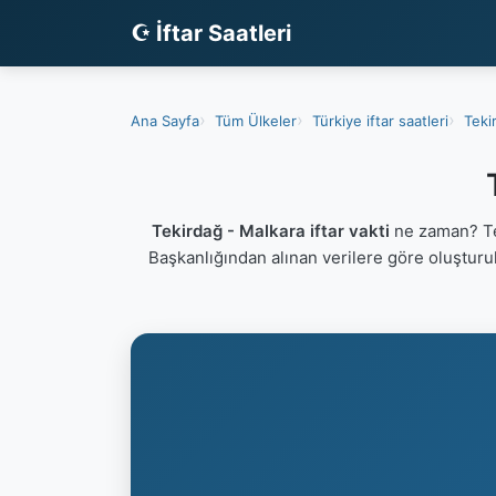
☪ İftar Saatleri
Ana Sayfa
Tüm Ülkeler
Türkiye iftar saatleri
Tekir
Tekirdağ - Malkara iftar vakti
ne zaman? Tek
Başkanlığından alınan verilere göre oluştur