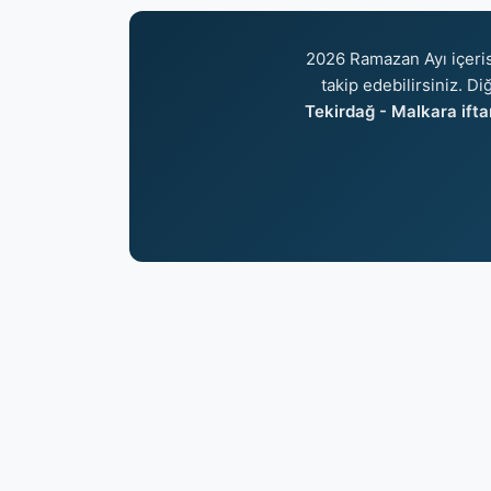
2026 Ramazan Ayı içeri
takip edebilirsiniz. Di
Tekirdağ - Malkara iftar