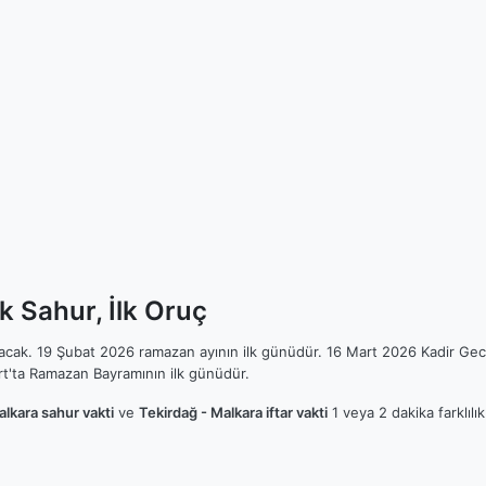
k Sahur, İlk Oruç
ılacak. 19 Şubat 2026 ramazan ayının ilk günüdür. 16 Mart 2026 Kadir Gec
t'ta Ramazan Bayramının ilk günüdür.
alkara sahur vakti
ve
Tekirdağ - Malkara iftar vakti
1 veya 2 dakika farklılı