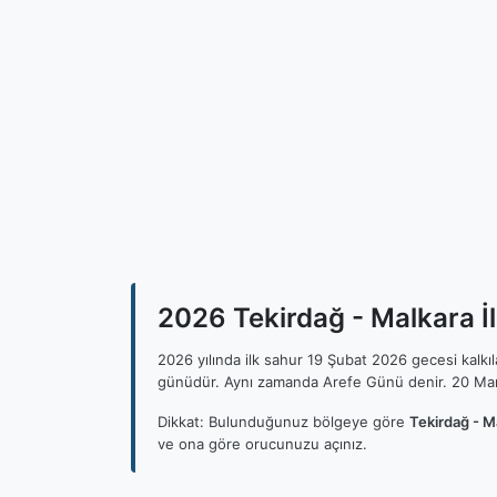
2026 Tekirdağ - Malkara İl
2026 yılında ilk sahur 19 Şubat 2026 gecesi kalk
günüdür. Aynı zamanda Arefe Günü denir. 20 Mar
Dikkat: Bulunduğunuz bölgeye göre
Tekirdağ - M
ve ona göre orucunuzu açınız.