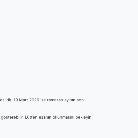
esi'dir. 19 Mart 2026 ise ramazan ayının son
k gösterebilir. Lütfen ezanın okunmasını bekleyin