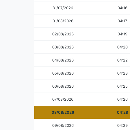
31/07/2026
04:16
01/08/2026
04:17
02/08/2026
04:19
03/08/2026
04:20
04/08/2026
04:22
05/08/2026
04:23
06/08/2026
04:25
07/08/2026
04:26
08/08/2026
04:28
09/08/2026
04:29