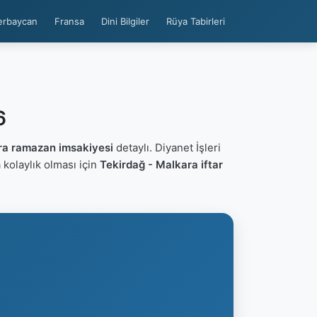
erbaycan
Fransa
Dini Bilgiler
Rüya Tabirleri
6
ra ramazan imsakiyesi
detaylı. Diyanet İşleri
ca kolaylık olması için
Tekirdağ - Malkara iftar