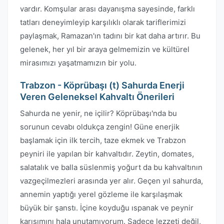
vardır. Komşular arası dayanışma sayesinde, farklı
tatları deneyimleyip karşılıklı olarak tariflerimizi
paylaşmak, Ramazan'ın tadını bir kat daha artırır. Bu
gelenek, her yıl bir araya gelmemizin ve kültürel
mirasımızı yaşatmamızın bir yolu.
Trabzon - Köprübaşı (t) Sahurda Enerji
Veren Geleneksel Kahvaltı Önerileri
Sahurda ne yenir, ne içilir? Köprübaşı'nda bu
sorunun cevabı oldukça zengin! Güne enerjik
başlamak için ilk tercih, taze ekmek ve Trabzon
peyniri ile yapılan bir kahvaltıdır. Zeytin, domates,
salatalık ve balla süslenmiş yoğurt da bu kahvaltının
vazgeçilmezleri arasında yer alır. Geçen yıl sahurda,
annemin yaptığı yerel gözleme ile karşılaşmak
büyük bir şanstı. İçine koyduğu ıspanak ve peynir
karışımını hala unutamıyorum. Sadece lezzeti değil,