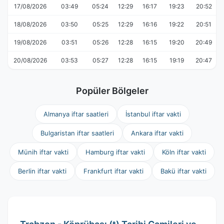
17/08/2026
03:49
05:24
12:29
16:17
19:23
20:52
18/08/2026
03:50
05:25
12:29
16:16
19:22
20:51
19/08/2026
03:51
05:26
12:28
16:15
19:20
20:49
20/08/2026
03:53
05:27
12:28
16:15
19:19
20:47
Popüler Bölgeler
Almanya iftar saatleri
İstanbul iftar vakti
Bulgaristan iftar saatleri
Ankara iftar vakti
Münih iftar vakti
Hamburg iftar vakti
Köln iftar vakti
Berlin iftar vakti
Frankfurt iftar vakti
Bakü iftar vakti