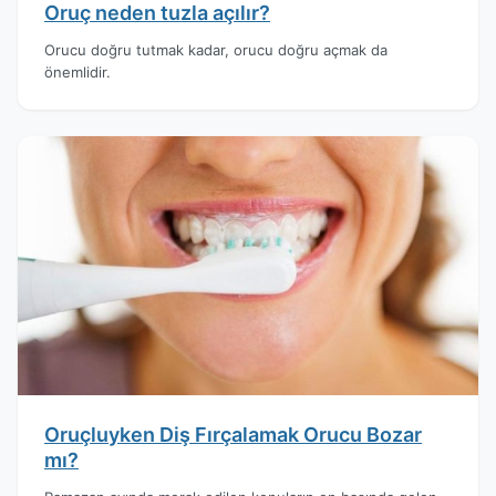
Oruç neden tuzla açılır?
Orucu doğru tutmak kadar, orucu doğru açmak da
önemlidir.
Oruçluyken Diş Fırçalamak Orucu Bozar
mı?