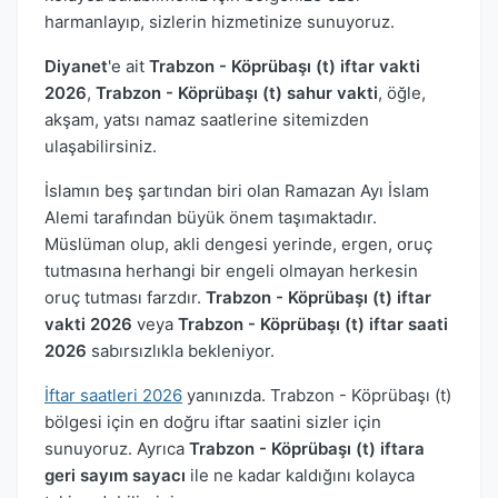
harmanlayıp, sizlerin hizmetinize sunuyoruz.
Diyanet
'e ait
Trabzon - Köprübaşı (t) iftar vakti
2026
,
Trabzon - Köprübaşı (t) sahur vakti
, öğle,
akşam, yatsı namaz saatlerine sitemizden
ulaşabilirsiniz.
İslamın beş şartından biri olan Ramazan Ayı İslam
Alemi tarafından büyük önem taşımaktadır.
Müslüman olup, akli dengesi yerinde, ergen, oruç
tutmasına herhangi bir engeli olmayan herkesin
oruç tutması farzdır.
Trabzon - Köprübaşı (t) iftar
vakti 2026
veya
Trabzon - Köprübaşı (t) iftar saati
2026
sabırsızlıkla bekleniyor.
İftar saatleri 2026
yanınızda. Trabzon - Köprübaşı (t)
bölgesi için en doğru iftar saatini sizler için
sunuyoruz. Ayrıca
Trabzon - Köprübaşı (t) iftara
geri sayım sayacı
ile ne kadar kaldığını kolayca