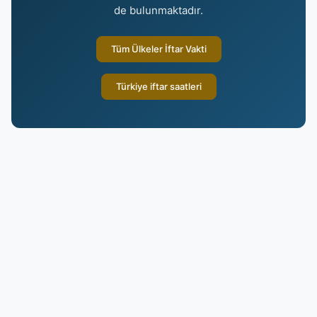
de bulunmaktadır.
Tüm Ülkeler İftar Vakti
Türkiye iftar saatleri