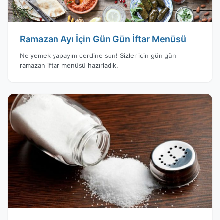
Ramazan Ayı İçin Gün Gün İftar Menüsü
Ne yemek yapayım derdine son! Sizler için gün gün
ramazan iftar menüsü hazırladık.