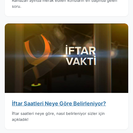
Ramazan ayında merak edilen konuların en başında gelen
soru.
İftar Saatleri Neye Göre Belirleniyor?
İftar saatleri neye göre, nasıl belirleniyor sizler için
açıkladık!