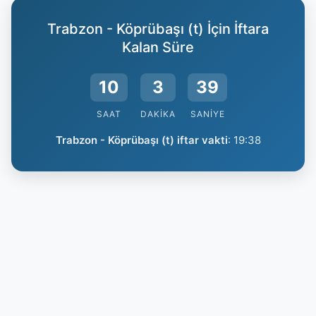
Trabzon - Köprübaşı (t) İçin İftara
Kalan Süre
10
3
39
SAAT
DAKIKA
SANIYE
Trabzon - Köprübaşı (t) iftar vakti
:
19:38