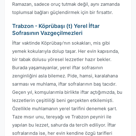
Ramazan, sadece oruç tutmak değil, aynı zamanda
toplumsal bağları güçlendirmek için bir fırsattır.
Trabzon - Köprübaşı (t) Yerel İftar
Sofrasının Vazgeçilmezleri
İftar vaktinde Köprübaşı'nın sokakları, mis gibi
yemek kokularıyla dolup taşar. Her evin kapısında,
bir tabak dolusu yöresel lezzetler hazır bekler.
Burada yaşamayanlar, yerel iftar sofrasının
zenginliğini asla bilemez. Pide, hamsi, karalahana
sarması ve muhlama, iftar sofralarının baş tacıdır.
Geçen yıl, komşularımla birlikte iftar açtığımızda, bu
lezzetlerin çeşitliliği beni gerçekten etkilemişti.
Özellikle muhlamanın yerel tarifini denemek şart.
Taze mısır unu, tereyağı ve Trabzon peyniri ile
yapılan bu lezzet, sahurda da tercih ediliyor. İftar
sofralarında ise, her evin kendine özgü tarifleri