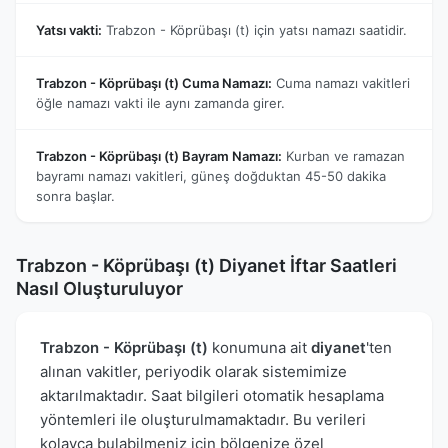
Yatsı vakti:
Trabzon - Köprübaşı (t) için yatsı namazı saatidir.
Trabzon - Köprübaşı (t) Cuma Namazı:
Cuma namazı vakitleri
öğle namazı vakti ile aynı zamanda girer.
Trabzon - Köprübaşı (t) Bayram Namazı:
Kurban ve ramazan
bayramı namazı vakitleri, güneş doğduktan 45-50 dakika
sonra başlar.
Trabzon - Köprübaşı (t) Diyanet İftar Saatleri
Nasıl Oluşturuluyor
Trabzon - Köprübaşı (t)
konumuna ait
diyanet
'ten
alınan vakitler, periyodik olarak sistemimize
aktarılmaktadır. Saat bilgileri otomatik hesaplama
yöntemleri ile oluşturulmamaktadır. Bu verileri
kolayca bulabilmeniz için bölgenize özel