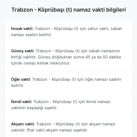
Trabzon - Köprübaşı (t) namaz vakti bilgileri
İmsak vakti:
Trabzon - Köprübaşı (t) için sahur vakti, sabah
namazı saatini belirtir.
Güneş vakti:
Trabzon - Köprübaşı (t) için sabah namazının
bittiği vakittir. Güneş doğduktan sonra 45 ya da 50 dakika
içinde namaz kılmak mekruhtur.
Öğle vakti:
Trabzon - Köprübaşı (t) için öğle namazı saatini
belirtir.
İkindi vakti:
Trabzon - Köprübaşı (t) için ikindi namazı
vaktinin başladığı saattir.
Akşam vakti:
Trabzon - Köprübaşı (t) için akşam namazı
vaktidir. İftar vakti akşam namazı saatidir.