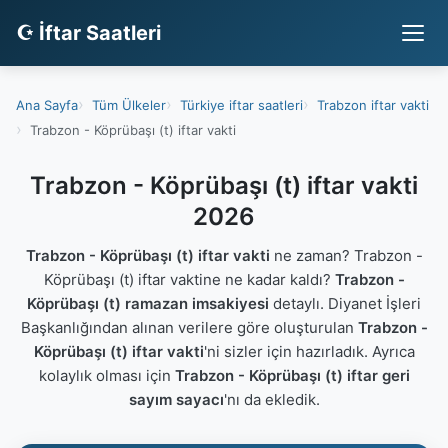
☪ İftar Saatleri
Ana Sayfa
Tüm Ülkeler
Türkiye iftar saatleri
Trabzon iftar vakti
Trabzon - Köprübaşı (t) iftar vakti
Trabzon - Köprübaşı (t) iftar vakti
2026
Trabzon - Köprübaşı (t) iftar vakti
ne zaman? Trabzon -
Köprübaşı (t) iftar vaktine ne kadar kaldı?
Trabzon -
Köprübaşı (t) ramazan imsakiyesi
detaylı. Diyanet İşleri
Başkanlığından alınan verilere göre oluşturulan
Trabzon -
Köprübaşı (t) iftar vakti
'ni sizler için hazırladık. Ayrıca
kolaylık olması için
Trabzon - Köprübaşı (t) iftar geri
sayım sayacı
'nı da ekledik.