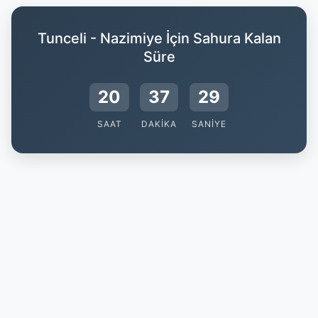
Tunceli - Nazimiye İçin Sahura Kalan
Süre
20
37
28
SAAT
DAKIKA
SANIYE