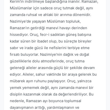
Kerim'in indirilmeye başlandığına inanılır. Ramazan,
Müslümanlar için sadece oruç tutmak değil, aynı
zamanda ruhsal ve ahlaki bir arınma dönemidir.
Nazimiye'de yaşayan Müslüman topluluk,
Ramazan'ın getirdiği manevi havayı derinden
hissediyor. Oruç, fecr-i sadıktan güneş batışına
kadar süren bir ibadet olup, bu süreçte bireyler
sabır ve irade gücü ile nefislerini terbiye etme
fırsatı buluyorlar. Nazimiye'nin dağlık ve doğal
güzelliklerle dolu atmosferinde, oruç tutma
geleneği aileler arasında güçlü bir şekilde devam
ediyor. Aileler, sahur vaktinde bir araya gelerek bu
mübarek ayın ruhunu paylaşıyor. Oruç, yalnızca
yemek yememek değil, aynı zamanda manevi bir
disiplin kazanmak olarak da değerlendiriliyor. Bu
nedenle, Ramazan ayı boyunca toplumsal
dayanışmanın arttığı, yardımlaşmanın ve