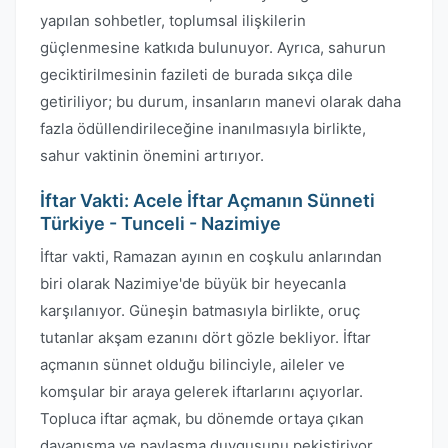
yapılan sohbetler, toplumsal ilişkilerin
güçlenmesine katkıda bulunuyor. Ayrıca, sahurun
geciktirilmesinin fazileti de burada sıkça dile
getiriliyor; bu durum, insanların manevi olarak daha
fazla ödüllendirileceğine inanılmasıyla birlikte,
sahur vaktinin önemini artırıyor.
İftar Vakti: Acele İftar Açmanın Sünneti
Türkiye - Tunceli - Nazimiye
İftar vakti, Ramazan ayının en coşkulu anlarından
biri olarak Nazimiye'de büyük bir heyecanla
karşılanıyor. Güneşin batmasıyla birlikte, oruç
tutanlar akşam ezanını dört gözle bekliyor. İftar
açmanın sünnet olduğu bilinciyle, aileler ve
komşular bir araya gelerek iftarlarını açıyorlar.
Topluca iftar açmak, bu dönemde ortaya çıkan
dayanışma ve paylaşma duygusunu pekiştiriyor.