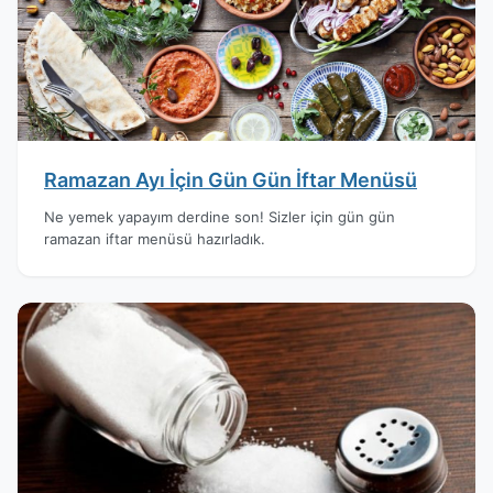
Ramazan Ayı İçin Gün Gün İftar Menüsü
Ne yemek yapayım derdine son! Sizler için gün gün
ramazan iftar menüsü hazırladık.