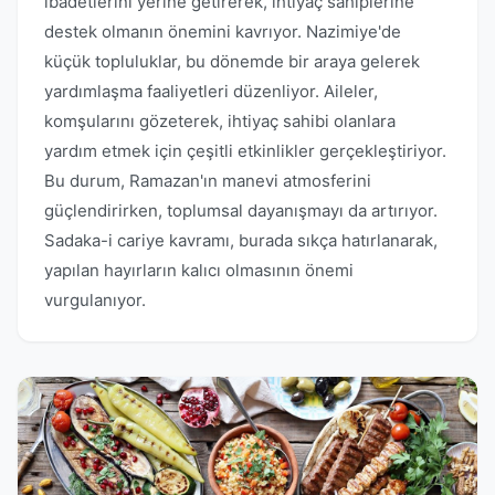
ibadetlerini yerine getirerek, ihtiyaç sahiplerine
destek olmanın önemini kavrıyor. Nazimiye'de
küçük topluluklar, bu dönemde bir araya gelerek
yardımlaşma faaliyetleri düzenliyor. Aileler,
komşularını gözeterek, ihtiyaç sahibi olanlara
yardım etmek için çeşitli etkinlikler gerçekleştiriyor.
Bu durum, Ramazan'ın manevi atmosferini
güçlendirirken, toplumsal dayanışmayı da artırıyor.
Sadaka-i cariye kavramı, burada sıkça hatırlanarak,
yapılan hayırların kalıcı olmasının önemi
vurgulanıyor.