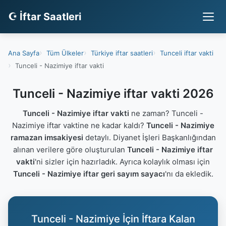
☪ İftar Saatleri
Ana Sayfa
Tüm Ülkeler
Türkiye iftar saatleri
Tunceli iftar vakti
Tunceli - Nazimiye iftar vakti
Tunceli - Nazimiye iftar vakti 2026
Tunceli - Nazimiye iftar vakti
ne zaman? Tunceli -
Nazimiye iftar vaktine ne kadar kaldı?
Tunceli - Nazimiye
ramazan imsakiyesi
detaylı. Diyanet İşleri Başkanlığından
alınan verilere göre oluşturulan
Tunceli - Nazimiye iftar
vakti
'ni sizler için hazırladık. Ayrıca kolaylık olması için
Tunceli - Nazimiye iftar geri sayım sayacı
'nı da ekledik.
Tunceli - Nazimiye İçin İftara Kalan