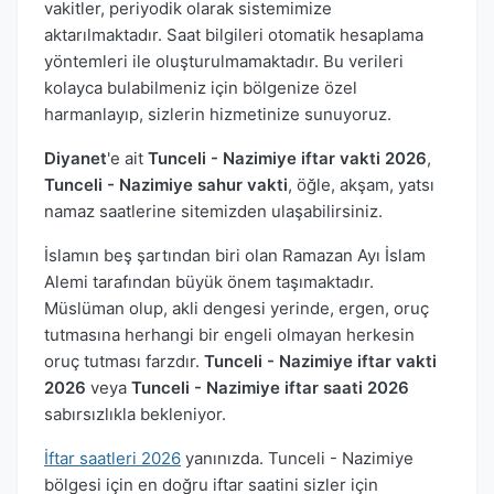
vakitler, periyodik olarak sistemimize
aktarılmaktadır. Saat bilgileri otomatik hesaplama
yöntemleri ile oluşturulmamaktadır. Bu verileri
kolayca bulabilmeniz için bölgenize özel
harmanlayıp, sizlerin hizmetinize sunuyoruz.
Diyanet
'e ait
Tunceli - Nazimiye iftar vakti 2026
,
Tunceli - Nazimiye sahur vakti
, öğle, akşam, yatsı
namaz saatlerine sitemizden ulaşabilirsiniz.
İslamın beş şartından biri olan Ramazan Ayı İslam
Alemi tarafından büyük önem taşımaktadır.
Müslüman olup, akli dengesi yerinde, ergen, oruç
tutmasına herhangi bir engeli olmayan herkesin
oruç tutması farzdır.
Tunceli - Nazimiye iftar vakti
2026
veya
Tunceli - Nazimiye iftar saati 2026
sabırsızlıkla bekleniyor.
İftar saatleri 2026
yanınızda. Tunceli - Nazimiye
bölgesi için en doğru iftar saatini sizler için