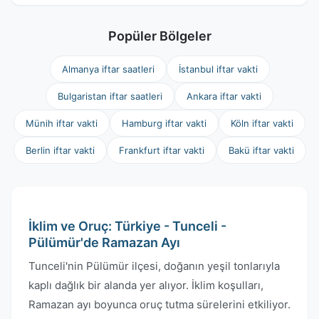
Popüler Bölgeler
Almanya iftar saatleri
İstanbul iftar vakti
Bulgaristan iftar saatleri
Ankara iftar vakti
Münih iftar vakti
Hamburg iftar vakti
Köln iftar vakti
Berlin iftar vakti
Frankfurt iftar vakti
Bakü iftar vakti
İklim ve Oruç: Türkiye - Tunceli -
Pülümür'de Ramazan Ayı
Tunceli'nin Pülümür ilçesi, doğanın yeşil tonlarıyla
kaplı dağlık bir alanda yer alıyor. İklim koşulları,
Ramazan ayı boyunca oruç tutma sürelerini etkiliyor.