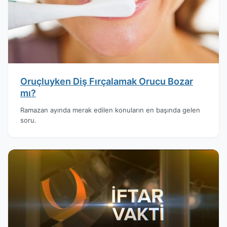
Oruçluyken Diş Fırçalamak Orucu Bozar
mı?
Ramazan ayında merak edilen konuların en başında gelen
soru.