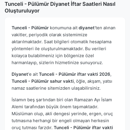
Tunceli - Pülümür Diyanet İftar Saatleri Nasıl
Oluşturuluyor
Tunceli - Pülümür
konumuna ait
diyanet
'ten alınan
vakitler, periyodik olarak sistemimize
aktarılmaktadır. Saat bilgileri otomatik hesaplama
yöntemleri ile oluşturulmamaktadır. Bu verileri
kolayca bulabilmeniz için bölgenize özel
harmanlayıp, sizlerin hizmetinize sunuyoruz.
Diyanet
'e ait
Tunceli - Pülümür iftar vakti 2026
,
Tunceli - Pülümür sahur vakti
, öğle, akşam, yatsı
namaz saatlerine sitemizden ulaşabilirsiniz.
İslamın beş şartından biri olan Ramazan Ayı İslam
Alemi tarafından büyük önem taşımaktadır.
Müslüman olup, akli dengesi yerinde, ergen, oruç
tutmasına herhangi bir engeli olmayan herkesin
oruç tutması farzdır.
Tunceli - Pülümür iftar vakti