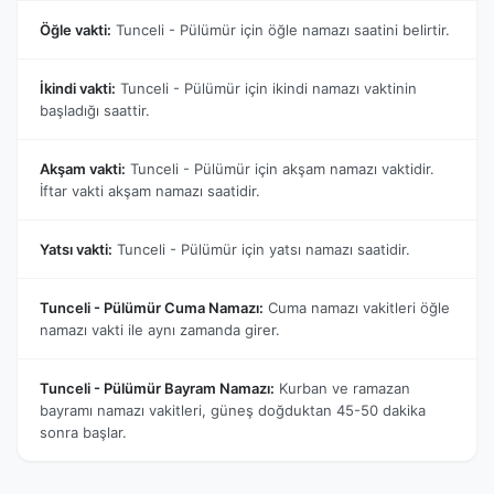
Öğle vakti:
Tunceli - Pülümür için öğle namazı saatini belirtir.
İkindi vakti:
Tunceli - Pülümür için ikindi namazı vaktinin
başladığı saattir.
Akşam vakti:
Tunceli - Pülümür için akşam namazı vaktidir.
İftar vakti akşam namazı saatidir.
Yatsı vakti:
Tunceli - Pülümür için yatsı namazı saatidir.
Tunceli - Pülümür Cuma Namazı:
Cuma namazı vakitleri öğle
namazı vakti ile aynı zamanda girer.
Tunceli - Pülümür Bayram Namazı:
Kurban ve ramazan
bayramı namazı vakitleri, güneş doğduktan 45-50 dakika
sonra başlar.