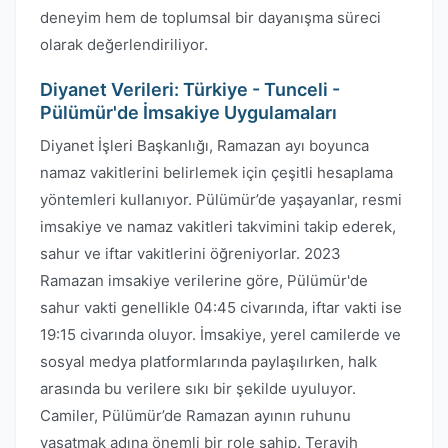
deneyim hem de toplumsal bir dayanışma süreci
olarak değerlendiriliyor.
Diyanet Verileri: Türkiye - Tunceli -
Pülümür'de İmsakiye Uygulamaları
Diyanet İşleri Başkanlığı, Ramazan ayı boyunca
namaz vakitlerini belirlemek için çeşitli hesaplama
yöntemleri kullanıyor. Pülümür’de yaşayanlar, resmi
imsakiye ve namaz vakitleri takvimini takip ederek,
sahur ve iftar vakitlerini öğreniyorlar. 2023
Ramazan imsakiye verilerine göre, Pülümür'de
sahur vakti genellikle 04:45 civarında, iftar vakti ise
19:15 civarında oluyor. İmsakiye, yerel camilerde ve
sosyal medya platformlarında paylaşılırken, halk
arasında bu verilere sıkı bir şekilde uyuluyor.
Camiler, Pülümür’de Ramazan ayının ruhunu
yaşatmak adına önemli bir role sahip. Teravih