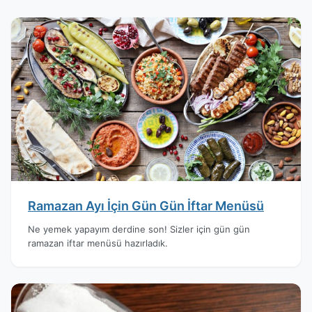
Ramazan Ayı İçin Gün Gün İftar Menüsü
Ne yemek yapayım derdine son! Sizler için gün gün
ramazan iftar menüsü hazırladık.