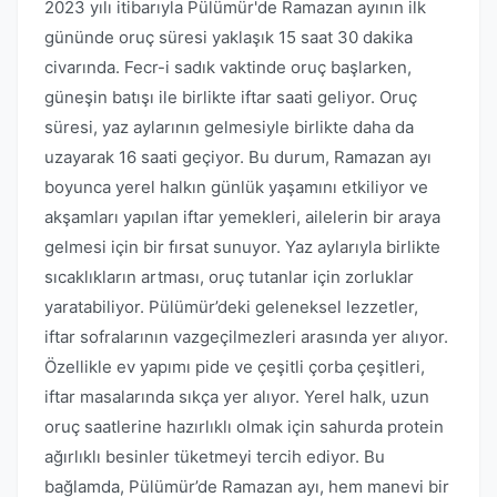
2023 yılı itibarıyla Pülümür'de Ramazan ayının ilk
gününde oruç süresi yaklaşık 15 saat 30 dakika
civarında. Fecr-i sadık vaktinde oruç başlarken,
güneşin batışı ile birlikte iftar saati geliyor. Oruç
süresi, yaz aylarının gelmesiyle birlikte daha da
uzayarak 16 saati geçiyor. Bu durum, Ramazan ayı
boyunca yerel halkın günlük yaşamını etkiliyor ve
akşamları yapılan iftar yemekleri, ailelerin bir araya
gelmesi için bir fırsat sunuyor. Yaz aylarıyla birlikte
sıcaklıkların artması, oruç tutanlar için zorluklar
yaratabiliyor. Pülümür’deki geleneksel lezzetler,
iftar sofralarının vazgeçilmezleri arasında yer alıyor.
Özellikle ev yapımı pide ve çeşitli çorba çeşitleri,
iftar masalarında sıkça yer alıyor. Yerel halk, uzun
oruç saatlerine hazırlıklı olmak için sahurda protein
ağırlıklı besinler tüketmeyi tercih ediyor. Bu
bağlamda, Pülümür’de Ramazan ayı, hem manevi bir