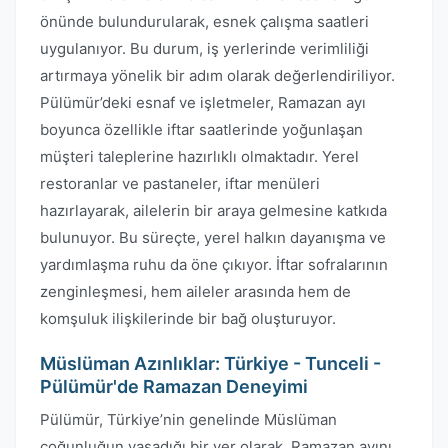
önünde bulundurularak, esnek çalışma saatleri
uygulanıyor. Bu durum, iş yerlerinde verimliliği
artırmaya yönelik bir adım olarak değerlendiriliyor.
Pülümür’deki esnaf ve işletmeler, Ramazan ayı
boyunca özellikle iftar saatlerinde yoğunlaşan
müşteri taleplerine hazırlıklı olmaktadır. Yerel
restoranlar ve pastaneler, iftar menüleri
hazırlayarak, ailelerin bir araya gelmesine katkıda
bulunuyor. Bu süreçte, yerel halkın dayanışma ve
yardımlaşma ruhu da öne çıkıyor. İftar sofralarının
zenginleşmesi, hem aileler arasında hem de
komşuluk ilişkilerinde bir bağ oluşturuyor.
Müslüman Azınlıklar: Türkiye - Tunceli -
Pülümür'de Ramazan Deneyimi
Pülümür, Türkiye’nin genelinde Müslüman
çoğunluğun yaşadığı bir yer olarak, Ramazan ayını