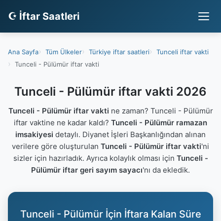
☪ İftar Saatleri
Ana Sayfa
Tüm Ülkeler
Türkiye iftar saatleri
Tunceli iftar vakti
Tunceli - Pülümür iftar vakti
Tunceli - Pülümür iftar vakti 2026
Tunceli - Pülümür iftar vakti
ne zaman? Tunceli - Pülümür
iftar vaktine ne kadar kaldı?
Tunceli - Pülümür ramazan
imsakiyesi
detaylı. Diyanet İşleri Başkanlığından alınan
verilere göre oluşturulan
Tunceli - Pülümür iftar vakti
'ni
sizler için hazırladık. Ayrıca kolaylık olması için
Tunceli -
Pülümür iftar geri sayım sayacı
'nı da ekledik.
Tunceli - Pülümür İçin İftara Kalan Süre