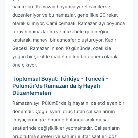
namazları, Ramazan boyunca yerel camilerde
düzenleniyor ve bu namazlar, genellikle 20 rekat
olarak kılınıyor. Cami cemaati, Ramazan ayı boyunca
teravih namazlarına ve mukabele geleneğine
katılarak, manevi bir atmosfer oluşturuyor. Kadir
Gecesi, Ramazan'ın son 10 gününde, özellikle
yoğun bir şekilde ibadet edilen bir dönem olarak
öne çıkıyor.
Toplumsal Boyut: Türkiye - Tunceli -
Pülümür'de Ramazan'da İş Hayatı
Düzenlemeleri
Ramazan ayı, Pülümür’de iş hayatını da etkileyen bir
dönemdir. Çoğu işyeri, oruç tutan çalışanlarının
ihtiyaçlarını göz önünde bulundurarak mesai
saatlerinde değişiklikler yapmaktadır. Çalışanların
oruç tutma süreleri ve sahur ile iftar saatleri göz