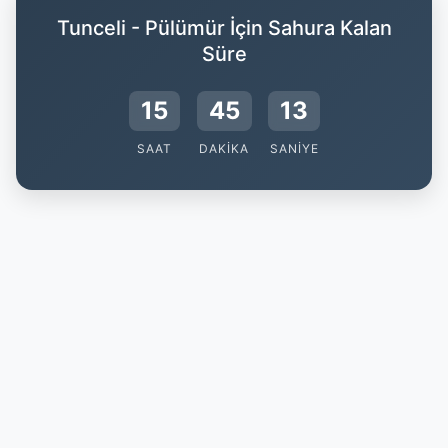
Tunceli - Pülümür İçin Sahura Kalan
Süre
15
45
12
SAAT
DAKIKA
SANIYE