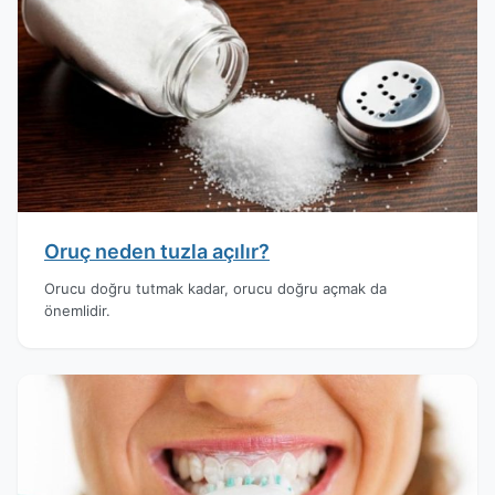
Oruç neden tuzla açılır?
Orucu doğru tutmak kadar, orucu doğru açmak da
önemlidir.