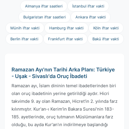
Almanya iftar saatleri
İstanbul iftar vakti
Bulgaristan iftar saatleri
Ankara iftar vakti
Münih iftar vakti
Hamburg iftar vakti
Köln iftar vakti
Berlin iftar vakti
Frankfurt iftar vakti
Bakü iftar vakti
Ramazan Ayı'nın Tarihi Arka Planı: Türkiye
- Uşak - Sivaslı'da Oruç İbadeti
Ramazan ayı, İslam dininin temel ibadetlerinden biri
olan oruç ibadetinin yerine getirildiği aydır. Hicri
takvimde 9. ay olan Ramazan, Hicret'in 2. yılında farz
kılınmıştır. Kur'an-ı Kerim'in Bakara Suresi'nin 183-
185. ayetlerinde, oruç tutmanın Müslümanlara farz
olduğu, bu ayda Kur'an'ın indirilmeye başlandığı