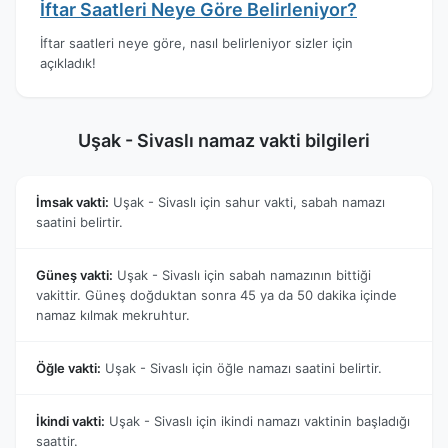
İftar Saatleri Neye Göre Belirleniyor?
İftar saatleri neye göre, nasıl belirleniyor sizler için
açıkladık!
Uşak - Sivaslı namaz vakti bilgileri
İmsak vakti:
Uşak - Sivaslı için sahur vakti, sabah namazı
saatini belirtir.
Güneş vakti:
Uşak - Sivaslı için sabah namazının bittiği
vakittir. Güneş doğduktan sonra 45 ya da 50 dakika içinde
namaz kılmak mekruhtur.
Öğle vakti:
Uşak - Sivaslı için öğle namazı saatini belirtir.
İkindi vakti:
Uşak - Sivaslı için ikindi namazı vaktinin başladığı
saattir.