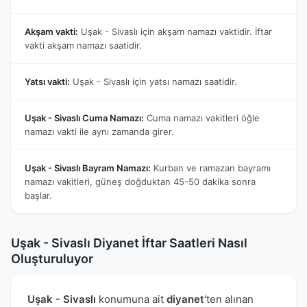
Akşam vakti:
Uşak - Sivaslı için akşam namazı vaktidir. İftar
vakti akşam namazı saatidir.
Yatsı vakti:
Uşak - Sivaslı için yatsı namazı saatidir.
Uşak - Sivaslı Cuma Namazı:
Cuma namazı vakitleri öğle
namazı vakti ile aynı zamanda girer.
Uşak - Sivaslı Bayram Namazı:
Kurban ve ramazan bayramı
namazı vakitleri, güneş doğduktan 45-50 dakika sonra
başlar.
Uşak - Sivaslı Diyanet İftar Saatleri Nasıl
Oluşturuluyor
Uşak - Sivaslı
konumuna ait
diyanet
'ten alınan