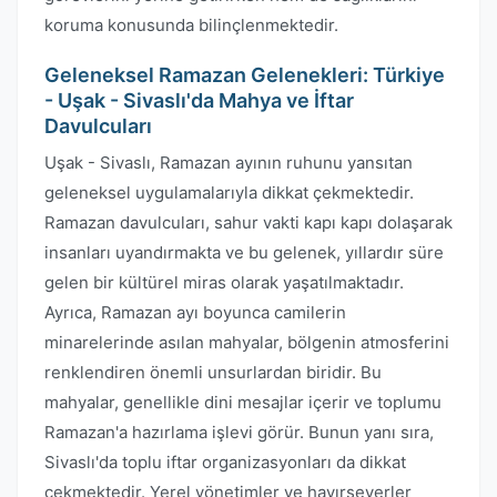
koruma konusunda bilinçlenmektedir.
Geleneksel Ramazan Gelenekleri: Türkiye
- Uşak - Sivaslı'da Mahya ve İftar
Davulcuları
Uşak - Sivaslı, Ramazan ayının ruhunu yansıtan
geleneksel uygulamalarıyla dikkat çekmektedir.
Ramazan davulcuları, sahur vakti kapı kapı dolaşarak
insanları uyandırmakta ve bu gelenek, yıllardır süre
gelen bir kültürel miras olarak yaşatılmaktadır.
Ayrıca, Ramazan ayı boyunca camilerin
minarelerinde asılan mahyalar, bölgenin atmosferini
renklendiren önemli unsurlardan biridir. Bu
mahyalar, genellikle dini mesajlar içerir ve toplumu
Ramazan'a hazırlama işlevi görür. Bunun yanı sıra,
Sivaslı'da toplu iftar organizasyonları da dikkat
çekmektedir. Yerel yönetimler ve hayırseverler