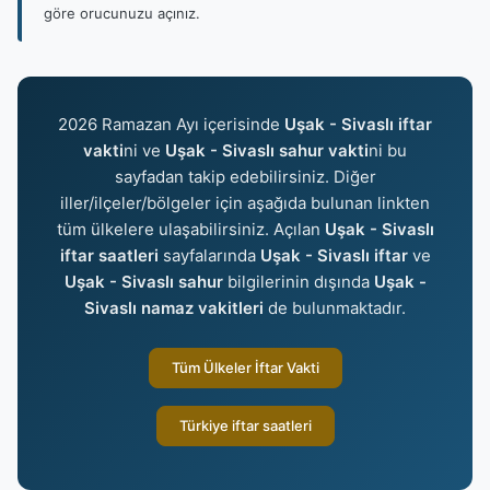
göre orucunuzu açınız.
2026 Ramazan Ayı içerisinde
Uşak - Sivaslı iftar
vakti
ni ve
Uşak - Sivaslı sahur vakti
ni bu
sayfadan takip edebilirsiniz. Diğer
iller/ilçeler/bölgeler için aşağıda bulunan linkten
tüm ülkelere ulaşabilirsiniz. Açılan
Uşak - Sivaslı
iftar saatleri
sayfalarında
Uşak - Sivaslı iftar
ve
Uşak - Sivaslı sahur
bilgilerinin dışında
Uşak -
Sivaslı namaz vakitleri
de bulunmaktadır.
Tüm Ülkeler İftar Vakti
Türkiye iftar saatleri