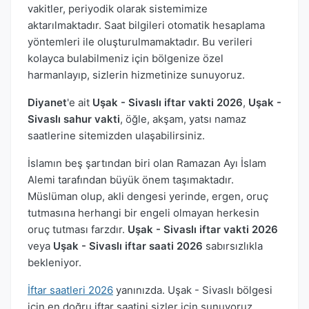
vakitler, periyodik olarak sistemimize
aktarılmaktadır. Saat bilgileri otomatik hesaplama
yöntemleri ile oluşturulmamaktadır. Bu verileri
kolayca bulabilmeniz için bölgenize özel
harmanlayıp, sizlerin hizmetinize sunuyoruz.
Diyanet
'e ait
Uşak - Sivaslı iftar vakti 2026
,
Uşak -
Sivaslı sahur vakti
, öğle, akşam, yatsı namaz
saatlerine sitemizden ulaşabilirsiniz.
İslamın beş şartından biri olan Ramazan Ayı İslam
Alemi tarafından büyük önem taşımaktadır.
Müslüman olup, akli dengesi yerinde, ergen, oruç
tutmasına herhangi bir engeli olmayan herkesin
oruç tutması farzdır.
Uşak - Sivaslı iftar vakti 2026
veya
Uşak - Sivaslı iftar saati 2026
sabırsızlıkla
bekleniyor.
İftar saatleri 2026
yanınızda. Uşak - Sivaslı bölgesi
için en doğru iftar saatini sizler için sunuyoruz.