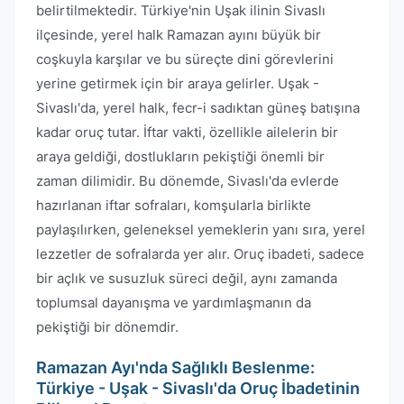
belirtilmektedir. Türkiye'nin Uşak ilinin Sivaslı
ilçesinde, yerel halk Ramazan ayını büyük bir
coşkuyla karşılar ve bu süreçte dini görevlerini
yerine getirmek için bir araya gelirler. Uşak -
Sivaslı'da, yerel halk, fecr-i sadıktan güneş batışına
kadar oruç tutar. İftar vakti, özellikle ailelerin bir
araya geldiği, dostlukların pekiştiği önemli bir
zaman dilimidir. Bu dönemde, Sivaslı'da evlerde
hazırlanan iftar sofraları, komşularla birlikte
paylaşılırken, geleneksel yemeklerin yanı sıra, yerel
lezzetler de sofralarda yer alır. Oruç ibadeti, sadece
bir açlık ve susuzluk süreci değil, aynı zamanda
toplumsal dayanışma ve yardımlaşmanın da
pekiştiği bir dönemdir.
Ramazan Ayı'nda Sağlıklı Beslenme:
Türkiye - Uşak - Sivaslı'da Oruç İbadetinin