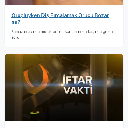
Oruçluyken Diş Fırçalamak Orucu Bozar
mı?
Ramazan ayında merak edilen konuların en başında gelen
soru.