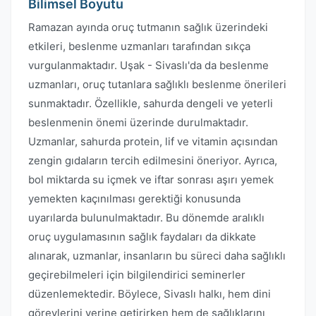
Bilimsel Boyutu
Ramazan ayında oruç tutmanın sağlık üzerindeki
etkileri, beslenme uzmanları tarafından sıkça
vurgulanmaktadır. Uşak - Sivaslı'da da beslenme
uzmanları, oruç tutanlara sağlıklı beslenme önerileri
sunmaktadır. Özellikle, sahurda dengeli ve yeterli
beslenmenin önemi üzerinde durulmaktadır.
Uzmanlar, sahurda protein, lif ve vitamin açısından
zengin gıdaların tercih edilmesini öneriyor. Ayrıca,
bol miktarda su içmek ve iftar sonrası aşırı yemek
yemekten kaçınılması gerektiği konusunda
uyarılarda bulunulmaktadır. Bu dönemde aralıklı
oruç uygulamasının sağlık faydaları da dikkate
alınarak, uzmanlar, insanların bu süreci daha sağlıklı
geçirebilmeleri için bilgilendirici seminerler
düzenlemektedir. Böylece, Sivaslı halkı, hem dini
görevlerini yerine getirirken hem de sağlıklarını