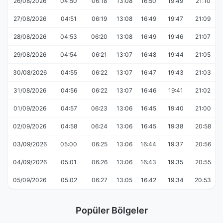
26/08/2026
04:50
06:18
13:08
16:50
19:49
21:10
27/08/2026
04:51
06:19
13:08
16:49
19:47
21:09
28/08/2026
04:53
06:20
13:08
16:49
19:46
21:07
29/08/2026
04:54
06:21
13:07
16:48
19:44
21:05
30/08/2026
04:55
06:22
13:07
16:47
19:43
21:03
31/08/2026
04:56
06:22
13:07
16:46
19:41
21:02
01/09/2026
04:57
06:23
13:06
16:45
19:40
21:00
02/09/2026
04:58
06:24
13:06
16:45
19:38
20:58
03/09/2026
05:00
06:25
13:06
16:44
19:37
20:56
04/09/2026
05:01
06:26
13:06
16:43
19:35
20:55
05/09/2026
05:02
06:27
13:05
16:42
19:34
20:53
Popüler Bölgeler