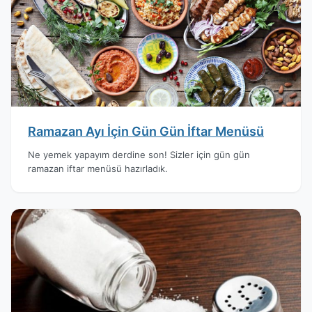
Ramazan Ayı İçin Gün Gün İftar Menüsü
Ne yemek yapayım derdine son! Sizler için gün gün
ramazan iftar menüsü hazırladık.