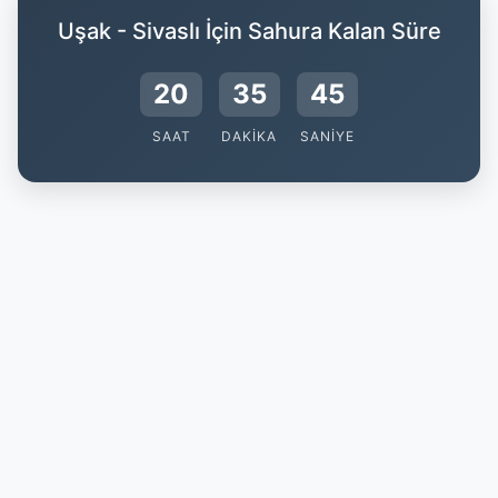
Uşak - Sivaslı İçin Sahura Kalan Süre
20
35
44
SAAT
DAKIKA
SANIYE