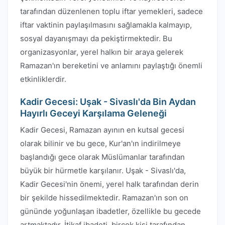
tarafından düzenlenen toplu iftar yemekleri, sadece
iftar vaktinin paylaşılmasını sağlamakla kalmayıp,
sosyal dayanışmayı da pekiştirmektedir. Bu
organizasyonlar, yerel halkın bir araya gelerek
Ramazan'ın bereketini ve anlamını paylaştığı önemli
etkinliklerdir.
Kadir Gecesi: Uşak - Sivaslı'da Bin Aydan
Hayırlı Geceyi Karşılama Geleneği
Kadir Gecesi, Ramazan ayının en kutsal gecesi
olarak bilinir ve bu gece, Kur'an'ın indirilmeye
başlandığı gece olarak Müslümanlar tarafından
büyük bir hürmetle karşılanır. Uşak - Sivaslı'da,
Kadir Gecesi'nin önemi, yerel halk tarafından derin
bir şekilde hissedilmektedir. Ramazan'ın son on
gününde yoğunlaşan ibadetler, özellikle bu gecede
artmaktadır. İtikaf ibadeti, birçok kişi tarafından