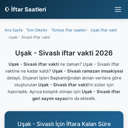
☪ İftar Saatleri
Ana Sayfa
Tüm Ülkeler
Türkiye iftar saatleri
Uşak iftar vakti
Uşak - Sivaslı iftar vakti
Uşak - Sivaslı iftar vakti 2026
Uşak - Sivaslı iftar vakti
ne zaman? Uşak - Sivaslı iftar
vaktine ne kadar kaldı?
Uşak - Sivaslı ramazan imsakiyesi
detaylı. Diyanet İşleri Başkanlığından alınan verilere göre
oluşturulan
Uşak - Sivaslı iftar vakti
'ni sizler için
hazırladık. Ayrıca kolaylık olması için
Uşak - Sivaslı iftar
geri sayım sayacı
'nı da ekledik.
Uşak - Sivaslı İçin İftara Kalan Süre