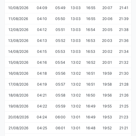
10/08/2026
04:09
05:49
13:03
16:55
20:07
21:41
11/08/2026
04:10
05:50
13:03
16:55
20:06
21:39
12/08/2026
04:12
05:51
13:03
16:54
20:05
21:38
13/08/2026
04:13
05:52
13:03
16:53
20:03
21:36
14/08/2026
04:15
05:53
13:03
16:53
20:02
21:34
15/08/2026
04:16
05:54
13:02
16:52
20:01
21:32
16/08/2026
04:18
05:56
13:02
16:51
19:59
21:30
17/08/2026
04:19
05:57
13:02
16:51
19:58
21:28
18/08/2026
04:21
05:58
13:02
16:50
19:56
21:26
19/08/2026
04:22
05:59
13:02
16:49
19:55
21:25
20/08/2026
04:24
06:00
13:01
16:49
19:53
21:23
21/08/2026
04:25
06:01
13:01
16:48
19:52
21:21