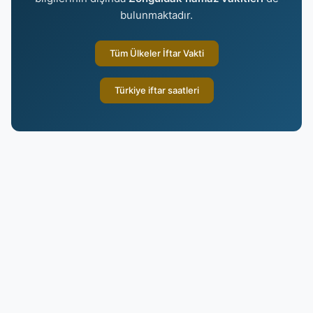
bulunmaktadır.
Tüm Ülkeler İftar Vakti
Türkiye iftar saatleri