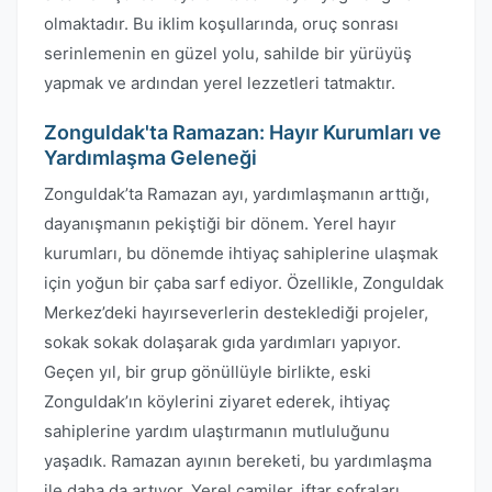
olmaktadır. Bu iklim koşullarında, oruç sonrası
serinlemenin en güzel yolu, sahilde bir yürüyüş
yapmak ve ardından yerel lezzetleri tatmaktır.
Zonguldak'ta Ramazan: Hayır Kurumları ve
Yardımlaşma Geleneği
Zonguldak’ta Ramazan ayı, yardımlaşmanın arttığı,
dayanışmanın pekiştiği bir dönem. Yerel hayır
kurumları, bu dönemde ihtiyaç sahiplerine ulaşmak
için yoğun bir çaba sarf ediyor. Özellikle, Zonguldak
Merkez’deki hayırseverlerin desteklediği projeler,
sokak sokak dolaşarak gıda yardımları yapıyor.
Geçen yıl, bir grup gönüllüyle birlikte, eski
Zonguldak’ın köylerini ziyaret ederek, ihtiyaç
sahiplerine yardım ulaştırmanın mutluluğunu
yaşadık. Ramazan ayının bereketi, bu yardımlaşma
ile daha da artıyor. Yerel camiler, iftar sofraları