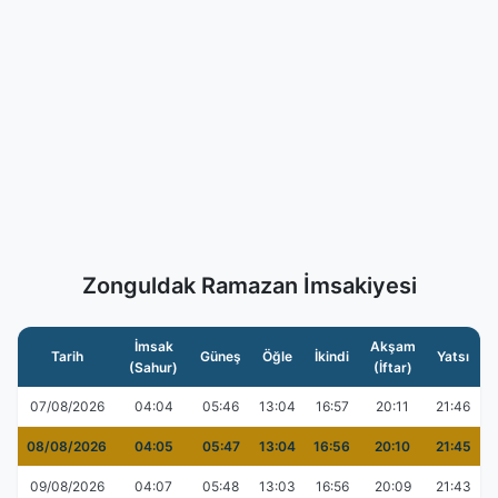
Zonguldak Ramazan İmsakiyesi
İmsak
Akşam
Tarih
Güneş
Öğle
İkindi
Yatsı
(Sahur)
(İftar)
07/08/2026
04:04
05:46
13:04
16:57
20:11
21:46
08/08/2026
04:05
05:47
13:04
16:56
20:10
21:45
09/08/2026
04:07
05:48
13:03
16:56
20:09
21:43