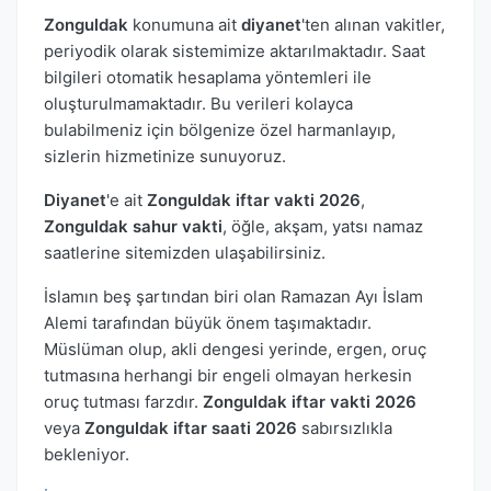
Zonguldak
konumuna ait
diyanet
'ten alınan vakitler,
periyodik olarak sistemimize aktarılmaktadır. Saat
bilgileri otomatik hesaplama yöntemleri ile
oluşturulmamaktadır. Bu verileri kolayca
bulabilmeniz için bölgenize özel harmanlayıp,
sizlerin hizmetinize sunuyoruz.
Diyanet
'e ait
Zonguldak iftar vakti 2026
,
Zonguldak sahur vakti
, öğle, akşam, yatsı namaz
saatlerine sitemizden ulaşabilirsiniz.
İslamın beş şartından biri olan Ramazan Ayı İslam
Alemi tarafından büyük önem taşımaktadır.
Müslüman olup, akli dengesi yerinde, ergen, oruç
tutmasına herhangi bir engeli olmayan herkesin
oruç tutması farzdır.
Zonguldak iftar vakti 2026
veya
Zonguldak iftar saati 2026
sabırsızlıkla
bekleniyor.