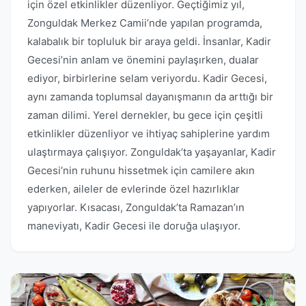
için özel etkinlikler düzenliyor. Geçtiğimiz yıl,
Zonguldak Merkez Camii’nde yapılan programda,
kalabalık bir topluluk bir araya geldi. İnsanlar, Kadir
Gecesi’nin anlam ve önemini paylaşırken, dualar
ediyor, birbirlerine selam veriyordu. Kadir Gecesi,
aynı zamanda toplumsal dayanışmanın da arttığı bir
zaman dilimi. Yerel dernekler, bu gece için çeşitli
etkinlikler düzenliyor ve ihtiyaç sahiplerine yardım
ulaştırmaya çalışıyor. Zonguldak’ta yaşayanlar, Kadir
Gecesi’nin ruhunu hissetmek için camilere akın
ederken, aileler de evlerinde özel hazırlıklar
yapıyorlar. Kısacası, Zonguldak’ta Ramazan’ın
maneviyatı, Kadir Gecesi ile doruğa ulaşıyor.