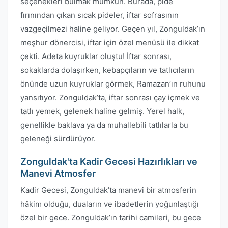
seçenekleri bulmak mümkün. Burada, pide
fırınından çıkan sıcak pideler, iftar sofrasının
vazgeçilmezi haline geliyor. Geçen yıl, Zonguldak’ın
meşhur dönercisi, iftar için özel menüsü ile dikkat
çekti. Adeta kuyruklar oluştu! İftar sonrası,
sokaklarda dolaşırken, kebapçıların ve tatlıcıların
önünde uzun kuyruklar görmek, Ramazan’ın ruhunu
yansıtıyor. Zonguldak’ta, iftar sonrası çay içmek ve
tatlı yemek, gelenek haline gelmiş. Yerel halk,
genellikle baklava ya da muhallebili tatlılarla bu
geleneği sürdürüyor.
Zonguldak'ta Kadir Gecesi Hazırlıkları ve
Manevi Atmosfer
Kadir Gecesi, Zonguldak’ta manevi bir atmosferin
hâkim olduğu, duaların ve ibadetlerin yoğunlaştığı
özel bir gece. Zonguldak’ın tarihi camileri, bu gece