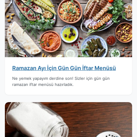
Ramazan Ayı İçin Gün Gün İftar Menüsü
Ne yemek yapayım derdine son! Sizler için gün gün
ramazan iftar menüsü hazırladık.