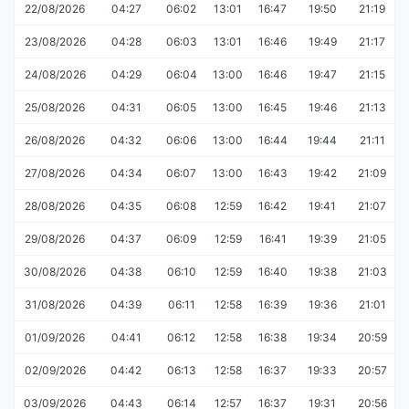
22/08/2026
04:27
06:02
13:01
16:47
19:50
21:19
23/08/2026
04:28
06:03
13:01
16:46
19:49
21:17
24/08/2026
04:29
06:04
13:00
16:46
19:47
21:15
25/08/2026
04:31
06:05
13:00
16:45
19:46
21:13
26/08/2026
04:32
06:06
13:00
16:44
19:44
21:11
27/08/2026
04:34
06:07
13:00
16:43
19:42
21:09
28/08/2026
04:35
06:08
12:59
16:42
19:41
21:07
29/08/2026
04:37
06:09
12:59
16:41
19:39
21:05
30/08/2026
04:38
06:10
12:59
16:40
19:38
21:03
31/08/2026
04:39
06:11
12:58
16:39
19:36
21:01
01/09/2026
04:41
06:12
12:58
16:38
19:34
20:59
02/09/2026
04:42
06:13
12:58
16:37
19:33
20:57
03/09/2026
04:43
06:14
12:57
16:37
19:31
20:56