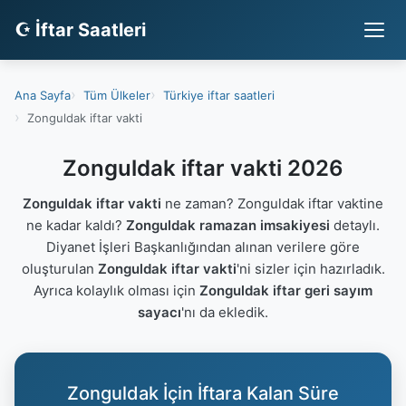
☪ İftar Saatleri
Ana Sayfa
Tüm Ülkeler
Türkiye iftar saatleri
Zonguldak iftar vakti
Zonguldak iftar vakti 2026
Zonguldak iftar vakti
ne zaman? Zonguldak iftar vaktine
ne kadar kaldı?
Zonguldak ramazan imsakiyesi
detaylı.
Diyanet İşleri Başkanlığından alınan verilere göre
oluşturulan
Zonguldak iftar vakti
'ni sizler için hazırladık.
Ayrıca kolaylık olması için
Zonguldak iftar geri sayım
sayacı
'nı da ekledik.
Zonguldak İçin İftara Kalan Süre