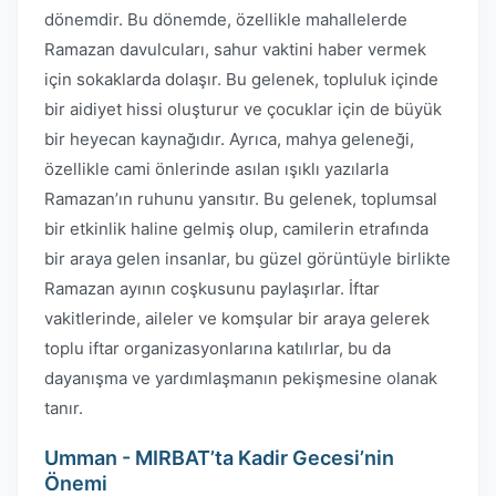
dönemdir. Bu dönemde, özellikle mahallelerde
Ramazan davulcuları, sahur vaktini haber vermek
için sokaklarda dolaşır. Bu gelenek, topluluk içinde
bir aidiyet hissi oluşturur ve çocuklar için de büyük
bir heyecan kaynağıdır. Ayrıca, mahya geleneği,
özellikle cami önlerinde asılan ışıklı yazılarla
Ramazan’ın ruhunu yansıtır. Bu gelenek, toplumsal
bir etkinlik haline gelmiş olup, camilerin etrafında
bir araya gelen insanlar, bu güzel görüntüyle birlikte
Ramazan ayının coşkusunu paylaşırlar. İftar
vakitlerinde, aileler ve komşular bir araya gelerek
toplu iftar organizasyonlarına katılırlar, bu da
dayanışma ve yardımlaşmanın pekişmesine olanak
tanır.
Umman - MIRBAT’ta Kadir Gecesi’nin
Önemi