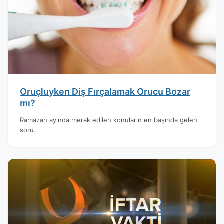
Oruçluyken Diş Fırçalamak Orucu Bozar
mı?
Ramazan ayında merak edilen konuların en başında gelen
soru.