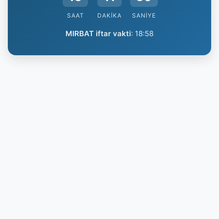
SAAT
DAKIKA
SANIYE
MIRBAT iftar vakti
:
18:58