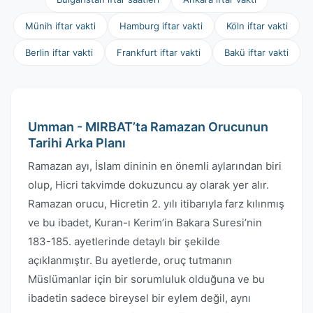
Münih iftar vakti
Hamburg iftar vakti
Köln iftar vakti
Berlin iftar vakti
Frankfurt iftar vakti
Bakü iftar vakti
Umman - MIRBAT’ta Ramazan Orucunun
Tarihi Arka Planı
Ramazan ayı, İslam dininin en önemli aylarından biri
olup, Hicri takvimde dokuzuncu ay olarak yer alır.
Ramazan orucu, Hicretin 2. yılı itibarıyla farz kılınmış
ve bu ibadet, Kuran-ı Kerim’in Bakara Suresi’nin
183-185. ayetlerinde detaylı bir şekilde
açıklanmıştır. Bu ayetlerde, oruç tutmanın
Müslümanlar için bir sorumluluk olduğuna ve bu
ibadetin sadece bireysel bir eylem değil, aynı