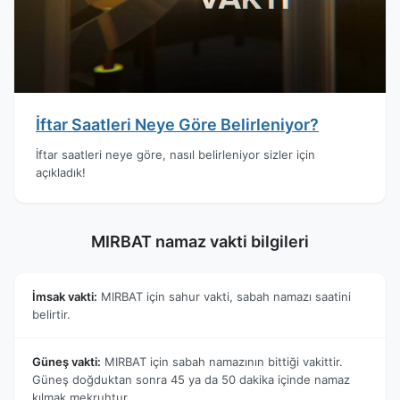
İftar Saatleri Neye Göre Belirleniyor?
İftar saatleri neye göre, nasıl belirleniyor sizler için
açıkladık!
MIRBAT namaz vakti bilgileri
İmsak vakti:
MIRBAT için sahur vakti, sabah namazı saatini
belirtir.
Güneş vakti:
MIRBAT için sabah namazının bittiği vakittir.
Güneş doğduktan sonra 45 ya da 50 dakika içinde namaz
kılmak mekruhtur.