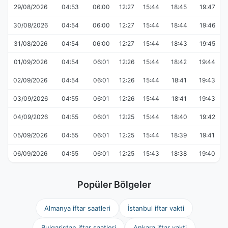
29/08/2026
04:53
06:00
12:27
15:44
18:45
19:47
30/08/2026
04:54
06:00
12:27
15:44
18:44
19:46
31/08/2026
04:54
06:00
12:27
15:44
18:43
19:45
01/09/2026
04:54
06:01
12:26
15:44
18:42
19:44
02/09/2026
04:54
06:01
12:26
15:44
18:41
19:43
03/09/2026
04:55
06:01
12:26
15:44
18:41
19:43
04/09/2026
04:55
06:01
12:25
15:44
18:40
19:42
05/09/2026
04:55
06:01
12:25
15:44
18:39
19:41
06/09/2026
04:55
06:01
12:25
15:43
18:38
19:40
Popüler Bölgeler
Almanya iftar saatleri
İstanbul iftar vakti
Bulgaristan iftar saatleri
Ankara iftar vakti