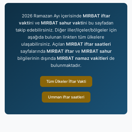
2026 Ramazan Ayı içerisinde
MIRBAT iftar
vakti
ni ve
MIRBAT sahur vakti
ni bu sayfadan
takip edebilirsiniz. Diğer iller/ilçeler/bölgeler için
aşağıda bulunan linkten tüm ülkelere
ulaşabilirsiniz. Açılan
MIRBAT iftar saatleri
sayfalarında
MIRBAT iftar
ve
MIRBAT sahur
bilgilerinin dışında
MIRBAT namaz vakitleri
de
bulunmaktadır.
Tüm Ülkeler İftar Vakti
Umman iftar saatleri