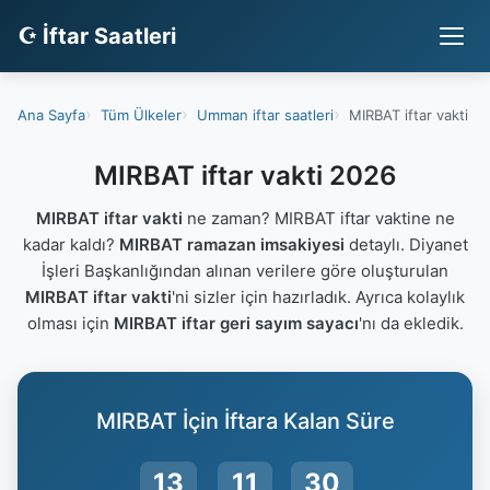
☪ İftar Saatleri
Ana Sayfa
Tüm Ülkeler
Umman iftar saatleri
MIRBAT iftar vakti
MIRBAT iftar vakti 2026
MIRBAT iftar vakti
ne zaman? MIRBAT iftar vaktine ne
kadar kaldı?
MIRBAT ramazan imsakiyesi
detaylı. Diyanet
İşleri Başkanlığından alınan verilere göre oluşturulan
MIRBAT iftar vakti
'ni sizler için hazırladık. Ayrıca kolaylık
olması için
MIRBAT iftar geri sayım sayacı
'nı da ekledik.
MIRBAT İçin İftara Kalan Süre
13
11
30