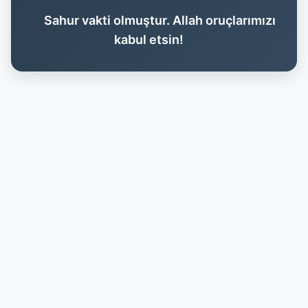
Sahur vakti olmuştur. Allah oruçlarımızı
kabul etsin!