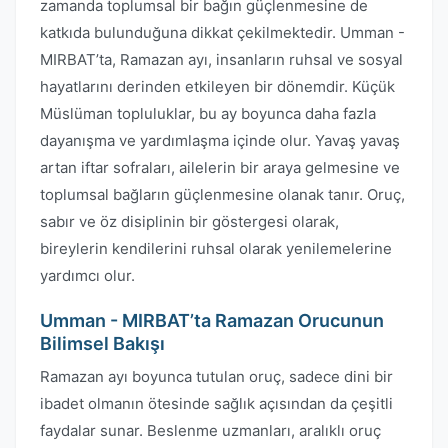
zamanda toplumsal bir bağın güçlenmesine de
katkıda bulunduğuna dikkat çekilmektedir. Umman -
MIRBAT’ta, Ramazan ayı, insanların ruhsal ve sosyal
hayatlarını derinden etkileyen bir dönemdir. Küçük
Müslüman topluluklar, bu ay boyunca daha fazla
dayanışma ve yardımlaşma içinde olur. Yavaş yavaş
artan iftar sofraları, ailelerin bir araya gelmesine ve
toplumsal bağların güçlenmesine olanak tanır. Oruç,
sabır ve öz disiplinin bir göstergesi olarak,
bireylerin kendilerini ruhsal olarak yenilemelerine
yardımcı olur.
Umman - MIRBAT’ta Ramazan Orucunun
Bilimsel Bakışı
Ramazan ayı boyunca tutulan oruç, sadece dini bir
ibadet olmanın ötesinde sağlık açısından da çeşitli
faydalar sunar. Beslenme uzmanları, aralıklı oruç