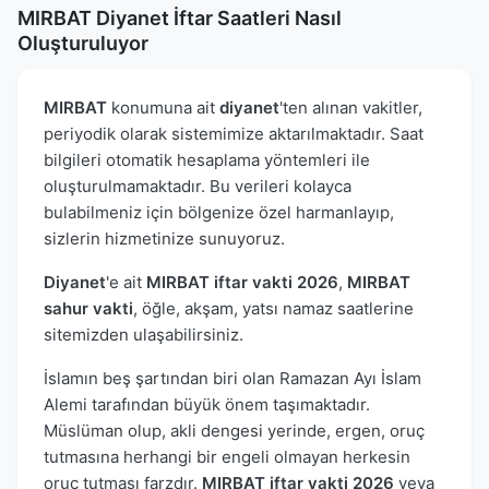
MIRBAT Diyanet İftar Saatleri Nasıl
Oluşturuluyor
MIRBAT
konumuna ait
diyanet
'ten alınan vakitler,
periyodik olarak sistemimize aktarılmaktadır. Saat
bilgileri otomatik hesaplama yöntemleri ile
oluşturulmamaktadır. Bu verileri kolayca
bulabilmeniz için bölgenize özel harmanlayıp,
sizlerin hizmetinize sunuyoruz.
Diyanet
'e ait
MIRBAT iftar vakti 2026
,
MIRBAT
sahur vakti
, öğle, akşam, yatsı namaz saatlerine
sitemizden ulaşabilirsiniz.
İslamın beş şartından biri olan Ramazan Ayı İslam
Alemi tarafından büyük önem taşımaktadır.
Müslüman olup, akli dengesi yerinde, ergen, oruç
tutmasına herhangi bir engeli olmayan herkesin
oruç tutması farzdır.
MIRBAT iftar vakti 2026
veya