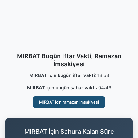
MIRBAT Bugün İftar Vakti, Ramazan
İmsakiyesi
MIRBAT için bugün iftar vakti
:
18:58
MIRBAT için bugün sahur vakti
:
04:46
MIRBAT için ramazan imsakiyesi
MIRBAT İçin Sahura Kalan Süre