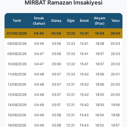
MIRBAT Ramazan İmsakiyesi
İmsak
Akşam
Tarih
Güneş
Öğle
İkindi
Yatsı
(Sahur)
(İftar)
07/08/2026
04:46
05:56
12:32
15:41
18:58
20:04
08/08/2026
04:46
05:56
12:32
15:41
18:58
20:03
09/08/2026
04:47
05:56
12:32
15:41
18:57
20:02
10/08/2026
04:47
05:56
12:32
15:41
18:57
20:02
11/08/2026
04:48
05:57
12:32
15:42
18:56
20:01
12/08/2026
04:48
05:57
12:31
15:42
18:56
20:00
13/08/2026
04:48
05:57
12:31
15:42
18:55
20:00
14/08/2026
04:49
05:57
12:31
15:42
18:55
19:59
15/08/2026
04:49
05:58
12:31
15:43
18:54
19:58
16/08/2026
04:49
05:58
12:31
15:43
18:53
19:57