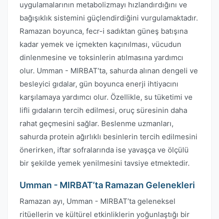
uygulamalarının metabolizmayı hızlandırdığını ve
bağışıklık sistemini güçlendirdiğini vurgulamaktadır.
Ramazan boyunca, fecr-i sadıktan güneş batışına
kadar yemek ve içmekten kaçınılması, vücudun
dinlenmesine ve toksinlerin atılmasına yardımcı
olur. Umman - MIRBAT’ta, sahurda alınan dengeli ve
besleyici gıdalar, gün boyunca enerji ihtiyacını
karşılamaya yardımcı olur. Özellikle, su tüketimi ve
lifli gıdaların tercih edilmesi, oruç süresinin daha
rahat geçmesini sağlar. Beslenme uzmanları,
sahurda protein ağırlıklı besinlerin tercih edilmesini
önerirken, iftar sofralarında ise yavaşça ve ölçülü
bir şekilde yemek yenilmesini tavsiye etmektedir.
Umman - MIRBAT’ta Ramazan Gelenekleri
Ramazan ayı, Umman - MIRBAT’ta geleneksel
ritüellerin ve kültürel etkinliklerin yoğunlaştığı bir