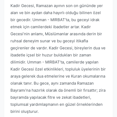
Kadir Gecesi, Ramazan ayının son on gününde yer
alan ve bin aydan daha hayırlı olduğu bilinen özel
bir gecedir. Umman - MIRBAT’ta, bu geceyi idrak
etmek için camilerdeki ibadetler artar. Kadir
Gecesi’nin anlamı, Müslümanlar arasında derin bir
ruhsal deneyim sunar ve bu geceyi itikafla
geçirenler de vardır. Kadir Gecesi, bireylerin dua ve
ibadetle içsel bir huzur buldukları bir zaman
dilimidir. Umman - MIRBAT’ta, camilerde yapılan
Kadir Gecesi özel etkinlikleri, topluluk üyelerinin bir
araya gelerek dua etmelerine ve Kuran okumalarına
olanak tanır. Bu gece, aynı zamanda Ramazan
Bayramı’na hazırlık olarak da önemli bir fırsattır; zira
bayramda yapılacak fitre ve zekat ibadetleri,
toplumsal yardımlaşmanın en güzel örneklerinden
birini oluşturur.