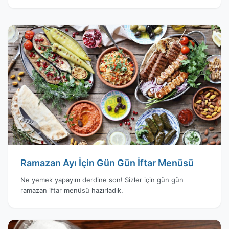
Ramazan Ayı İçin Gün Gün İftar Menüsü
Ne yemek yapayım derdine son! Sizler için gün gün
ramazan iftar menüsü hazırladık.