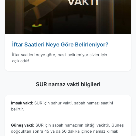
İftar Saatleri Neye Göre Belirleniyor?
İftar saatleri neye göre, nasıl belirleniyor sizler için
açıkladık!
SUR namaz vakti bilgileri
İmsak vakti:
SUR için sahur vakti, sabah namazı saatini
belirtir.
Güneş vakti:
SUR için sabah namazının bittiği vakittir. Güneş
doğduktan sonra 45 ya da 50 dakika içinde namaz kılmak