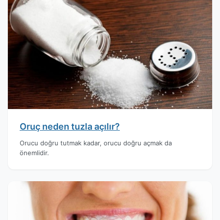
Oruç neden tuzla açılır?
Orucu doğru tutmak kadar, orucu doğru açmak da
önemlidir.