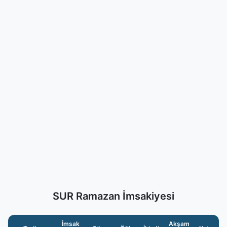
SUR Ramazan İmsakiyesi
İmsak
Akşam