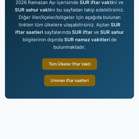
2026 Ramazan Ayı içerisinde
SUR iftar vakti
ni ve
SUR sahur vakti
ni bu sayfadan takip edebilirsiniz.
Diğer iller/ilçeler/bölgeler için aşağıda bulunan
linkten tüm ülkelere ulaşabilirsiniz. Açılan
SUR
iftar saatleri
sayfalarında
SUR iftar
ve
SUR sahur
bilgilerinin dışında
SUR namaz vakitleri
de
bulunmaktadır.
Tüm Ülkeler İftar Vakti
Umman iftar saatleri