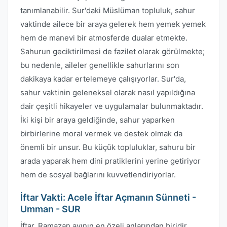
tanımlanabilir. Sur'daki Müslüman topluluk, sahur
vaktinde ailece bir araya gelerek hem yemek yemek
hem de manevi bir atmosferde dualar etmekte.
Sahurun geciktirilmesi de fazilet olarak görülmekte;
bu nedenle, aileler genellikle sahurlarını son
dakikaya kadar ertelemeye çalışıyorlar. Sur'da,
sahur vaktinin geleneksel olarak nasıl yapıldığına
dair çeşitli hikayeler ve uygulamalar bulunmaktadır.
İki kişi bir araya geldiğinde, sahur yaparken
birbirlerine moral vermek ve destek olmak da
önemli bir unsur. Bu küçük topluluklar, sahuru bir
arada yaparak hem dini pratiklerini yerine getiriyor
hem de sosyal bağlarını kuvvetlendiriyorlar.
İftar Vakti: Acele İftar Açmanın Sünneti -
Umman - SUR
İftar, Ramazan ayının en özeli anlarından biridir.