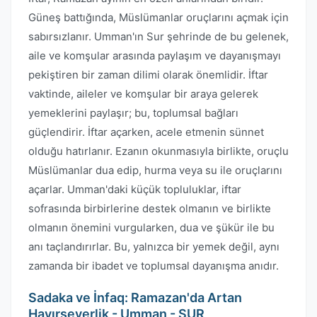
Güneş battığında, Müslümanlar oruçlarını açmak için
sabırsızlanır. Umman'ın Sur şehrinde de bu gelenek,
aile ve komşular arasında paylaşım ve dayanışmayı
pekiştiren bir zaman dilimi olarak önemlidir. İftar
vaktinde, aileler ve komşular bir araya gelerek
yemeklerini paylaşır; bu, toplumsal bağları
güçlendirir. İftar açarken, acele etmenin sünnet
olduğu hatırlanır. Ezanın okunmasıyla birlikte, oruçlu
Müslümanlar dua edip, hurma veya su ile oruçlarını
açarlar. Umman'daki küçük topluluklar, iftar
sofrasında birbirlerine destek olmanın ve birlikte
olmanın önemini vurgularken, dua ve şükür ile bu
anı taçlandırırlar. Bu, yalnızca bir yemek değil, aynı
zamanda bir ibadet ve toplumsal dayanışma anıdır.
Sadaka ve İnfaq: Ramazan'da Artan
Hayırseverlik - Umman - SUR