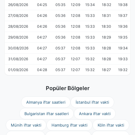
26/08/2026
04:25
05:35
12:09
15:34
18:32
19:38
27/08/2026
04:26
05:36
12:08
15:33
18:31
19:37
28/08/2026
04:26
05:36
12:08
15:33
18:30
19:36
29/08/2026
04:27
05:36
12:08
15:33
18:29
19:35
30/08/2026
04:27
05:37
12:08
15:33
18:28
19:34
31/08/2026
04:27
05:37
12:07
15:32
18:28
19:33
01/09/2026
04:28
05:37
12:07
15:32
18:27
19:32
Popüler Bölgeler
Almanya iftar saatleri
İstanbul iftar vakti
Bulgaristan iftar saatleri
Ankara iftar vakti
Münih iftar vakti
Hamburg iftar vakti
Köln iftar vakti