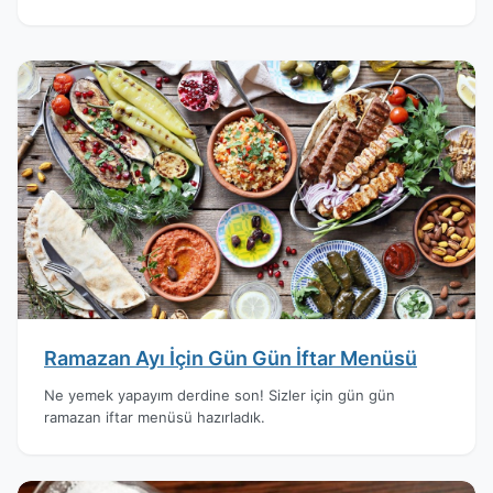
Ramazan Ayı İçin Gün Gün İftar Menüsü
Ne yemek yapayım derdine son! Sizler için gün gün
ramazan iftar menüsü hazırladık.