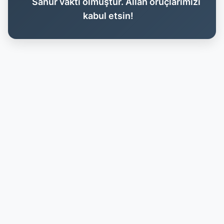
Sahur vakti olmuştur. Allah oruçlarımızı
kabul etsin!