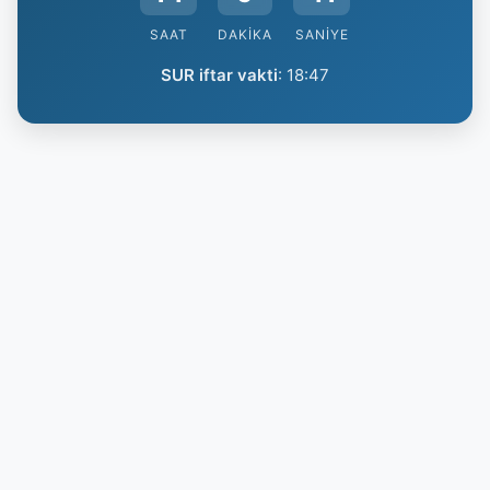
SAAT
DAKIKA
SANIYE
SUR iftar vakti
:
18:47