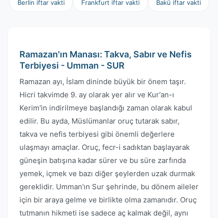
Berlin iftar vakti
Frankfurt iftar vakti
Bakü iftar vakti
Ramazan'ın Manası: Takva, Sabır ve Nefis
Terbiyesi - Umman - SUR
Ramazan ayı, İslam dininde büyük bir önem taşır.
Hicri takvimde 9. ay olarak yer alır ve Kur'an-ı
Kerim'in indirilmeye başlandığı zaman olarak kabul
edilir. Bu ayda, Müslümanlar oruç tutarak sabır,
takva ve nefis terbiyesi gibi önemli değerlere
ulaşmayı amaçlar. Oruç, fecr-i sadıktan başlayarak
güneşin batışına kadar sürer ve bu süre zarfında
yemek, içmek ve bazı diğer şeylerden uzak durmak
gereklidir. Umman'ın Sur şehrinde, bu dönem aileler
için bir araya gelme ve birlikte olma zamanıdır. Oruç
tutmanın hikmeti ise sadece aç kalmak değil, aynı