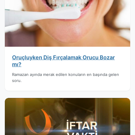
Oruçluyken Diş Fırçalamak Orucu Bozar
mı?
Ramazan ayında merak edilen konuların en başında gelen
soru.