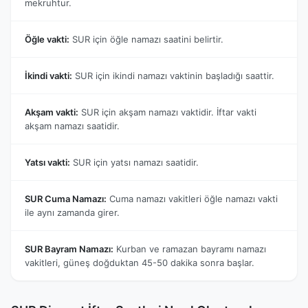
mekruhtur.
Öğle vakti:
SUR için öğle namazı saatini belirtir.
İkindi vakti:
SUR için ikindi namazı vaktinin başladığı saattir.
Akşam vakti:
SUR için akşam namazı vaktidir. İftar vakti
akşam namazı saatidir.
Yatsı vakti:
SUR için yatsı namazı saatidir.
SUR Cuma Namazı:
Cuma namazı vakitleri öğle namazı vakti
ile aynı zamanda girer.
SUR Bayram Namazı:
Kurban ve ramazan bayramı namazı
vakitleri, güneş doğduktan 45-50 dakika sonra başlar.