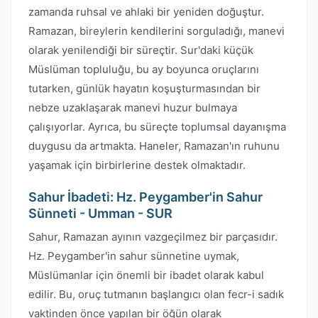
zamanda ruhsal ve ahlaki bir yeniden doğuştur.
Ramazan, bireylerin kendilerini sorguladığı, manevi
olarak yenilendiği bir süreçtir. Sur'daki küçük
Müslüman topluluğu, bu ay boyunca oruçlarını
tutarken, günlük hayatın koşuşturmasından bir
nebze uzaklaşarak manevi huzur bulmaya
çalışıyorlar. Ayrıca, bu süreçte toplumsal dayanışma
duygusu da artmakta. Haneler, Ramazan'ın ruhunu
yaşamak için birbirlerine destek olmaktadır.
Sahur İbadeti: Hz. Peygamber'in Sahur
Sünneti - Umman - SUR
Sahur, Ramazan ayının vazgeçilmez bir parçasıdır.
Hz. Peygamber'in sahur sünnetine uymak,
Müslümanlar için önemli bir ibadet olarak kabul
edilir. Bu, oruç tutmanın başlangıcı olan fecr-i sadık
vaktinden önce yapılan bir öğün olarak