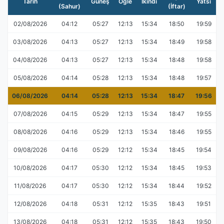
Tarih
Güneş
Öğle
İkindi
Yatsı
(Sahur)
(İftar)
02/08/2026
04:12
05:27
12:13
15:34
18:50
19:59
03/08/2026
04:13
05:27
12:13
15:34
18:49
19:58
04/08/2026
04:13
05:27
12:13
15:34
18:48
19:58
05/08/2026
04:14
05:28
12:13
15:34
18:48
19:57
06/08/2026
04:14
05:28
12:13
15:34
18:47
19:56
07/08/2026
04:15
05:29
12:13
15:34
18:47
19:55
08/08/2026
04:16
05:29
12:13
15:34
18:46
19:55
09/08/2026
04:16
05:29
12:12
15:34
18:45
19:54
10/08/2026
04:17
05:30
12:12
15:34
18:45
19:53
11/08/2026
04:17
05:30
12:12
15:34
18:44
19:52
12/08/2026
04:18
05:31
12:12
15:35
18:43
19:51
13/08/2026
04:18
05:31
12:12
15:35
18:43
19:50