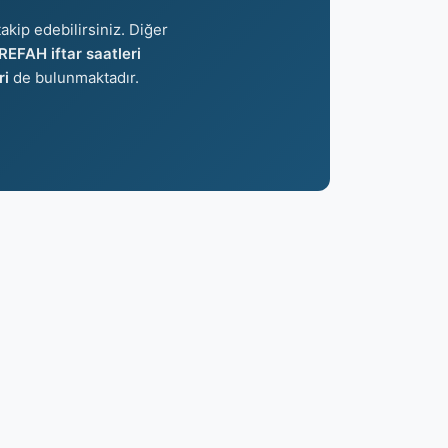
akip edebilirsiniz. Diğer
REFAH iftar saatleri
ri
de bulunmaktadır.