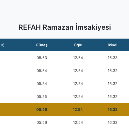
REFAH Ramazan İmsakiyesi
ur)
Güneş
Öğle
İkindi
05:53
12:54
16:33
05:54
12:54
16:32
05:54
12:54
16:32
05:55
12:54
16:32
05:56
12:54
16:32
05:56
12:54
16:32