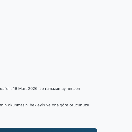
esi'dir. 19 Mart 2026 ise ramazan ayının son
 ezanın okunmasını bekleyin ve ona göre orucunuzu