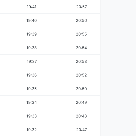
19:41
20:57
19:40
20:56
19:39
20:55
19:38
20:54
19:37
20:53
19:36
20:52
19:35
20:50
19:34
20:49
19:33
20:48
19:32
20:47