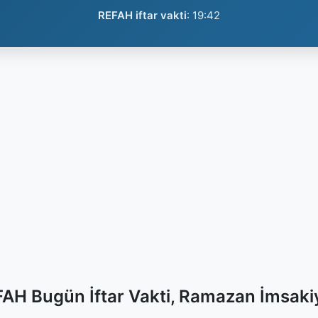
REFAH iftar vakti
:
19:42
AH Bugün İftar Vakti, Ramazan İmsaki