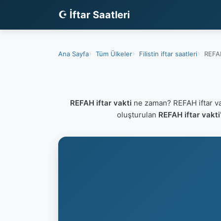
☪ İftar Saatleri
Ana Sayfa
Tüm Ülkeler
Filistin iftar saatleri
REFAH
REFAH iftar vakti
ne zaman? REFAH iftar va
oluşturulan
REFAH iftar vakti