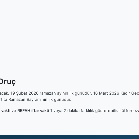
 Oruç
ılacak. 19 Şubat 2026 ramazan ayının ilk günüdür. 16 Mart 2026 Kadir Gec
t'ta Ramazan Bayramının ilk günüdür.
 vakti
ve
REFAH iftar vakti
1 veya 2 dakika farklılık gösterebilir. Lütfen