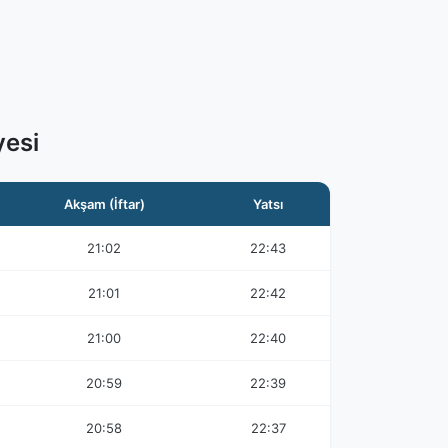
esi
Akşam (İftar)
Yatsı
21:02
22:43
21:01
22:42
21:00
22:40
20:59
22:39
20:58
22:37