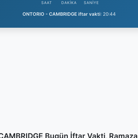
SAAT
DAKIKA
SANIYE
ONTORIO - CAMBRIDGE iftar vakti
:
20:44
AMBRIDGE Bugün İftar Vakti, Ramaza