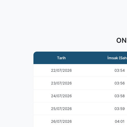
ON
Tarih
İmsak (Sah
22/07/2026
03:54
23/07/2026
03:56
24/07/2026
03:58
25/07/2026
03:59
26/07/2026
04:01