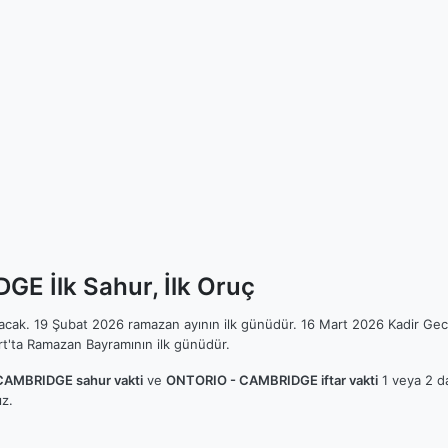
 İlk Sahur, İlk Oruç
ılacak. 19 Şubat 2026 ramazan ayının ilk günüdür. 16 Mart 2026 Kadir Gec
t'ta Ramazan Bayramının ilk günüdür.
AMBRIDGE sahur vakti
ve
ONTORIO - CAMBRIDGE iftar vakti
1 veya 2 da
z.