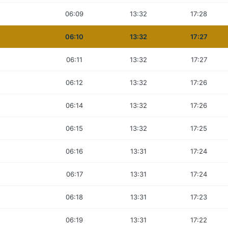
06:09
13:32
17:28
06:10
13:32
17:27
06:11
13:32
17:27
06:12
13:32
17:26
06:14
13:32
17:26
06:15
13:32
17:25
06:16
13:31
17:24
06:17
13:31
17:24
06:18
13:31
17:23
06:19
13:31
17:22