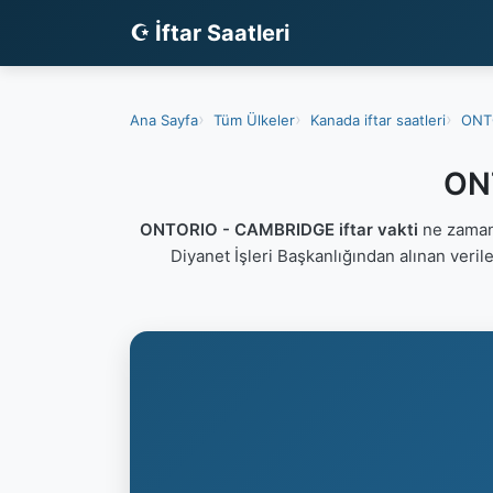
☪ İftar Saatleri
Ana Sayfa
Tüm Ülkeler
Kanada iftar saatleri
ONTO
ONT
ONTORIO - CAMBRIDGE iftar vakti
ne zaman
Diyanet İşleri Başkanlığından alınan veri