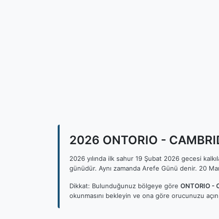
2026 ONTORIO - CAMBRIDGE
2026 yılında ilk sahur 19 Şubat 2026 gecesi kalk
günüdür. Aynı zamanda Arefe Günü denir. 20 Mar
Dikkat: Bulunduğunuz bölgeye göre
ONTORIO - C
okunmasını bekleyin ve ona göre orucunuzu açını