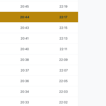
20:45
22:19
20:44
22:17
20:43
22:15
20:41
22:13
20:40
22:11
20:38
22:09
20:37
22:07
20:36
22:05
20:34
22:03
20:33
22:02