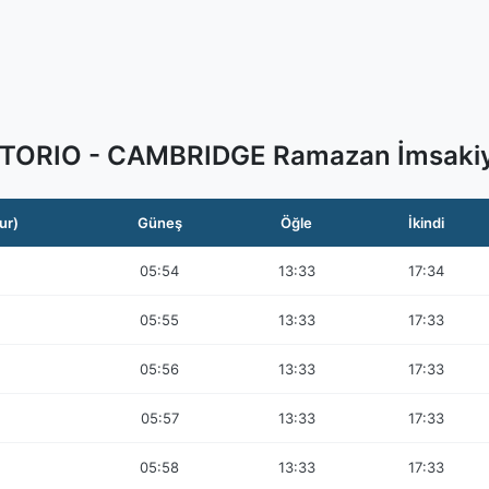
TORIO - CAMBRIDGE Ramazan İmsakiy
ur)
Güneş
Öğle
İkindi
05:54
13:33
17:34
05:55
13:33
17:33
05:56
13:33
17:33
05:57
13:33
17:33
05:58
13:33
17:33