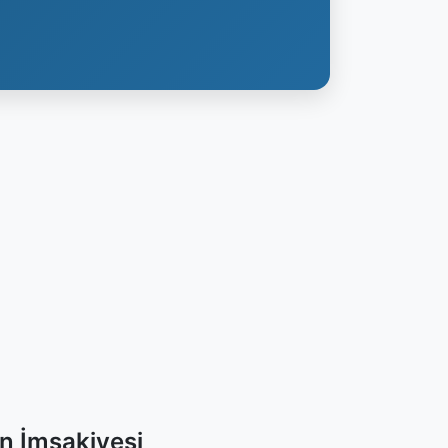
n İmsakiyesi