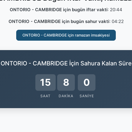
ONTORIO - CAMBRIDGE için bugün iftar vakti
:
20:44
ONTORIO - CAMBRIDGE için bugün sahur vakti
:
04:22
ONTORIO - CAMBRIDGE için ramazan imsakiyesi
ONTORIO - CAMBRIDGE İçin Sahura Kalan Süre
15
7
59
SAAT
DAKIKA
SANIYE