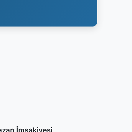
zan İmsakiyesi