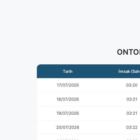
ONTOR
Tarih
İmsak (Sah
17/07/2026
03:20
18/07/2026
03:21
19/07/2026
03:21
20/07/2026
03:22