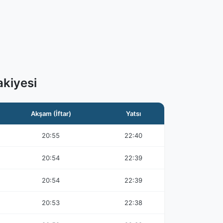
kiyesi
Akşam (İftar)
Yatsı
20:55
22:40
20:54
22:39
20:54
22:39
20:53
22:38