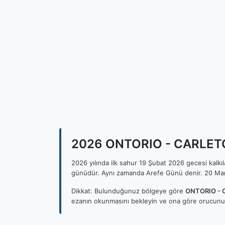
2026 ONTORIO - CARLETON
2026 yılında ilk sahur 19 Şubat 2026 gecesi kalk
günüdür. Aynı zamanda Arefe Günü denir. 20 Mar
Dikkat: Bulunduğunuz bölgeye göre
ONTORIO - 
ezanın okunmasını bekleyin ve ona göre orucunuz