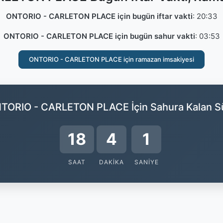
ONTORIO - CARLETON PLACE için bugün iftar vakti
:
20:33
ONTORIO - CARLETON PLACE için bugün sahur vakti
:
03:53
ONTORIO - CARLETON PLACE için ramazan imsakiyesi
TORIO - CARLETON PLACE İçin Sahura Kalan S
18
4
0
SAAT
DAKIKA
SANIYE