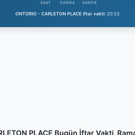
SAAT
DAKIKA
SANIYE
ONTORIO - CARLETON PLACE iftar vakti
:
20:33
LETON PLACE Bugün İftar Vakti, Rama