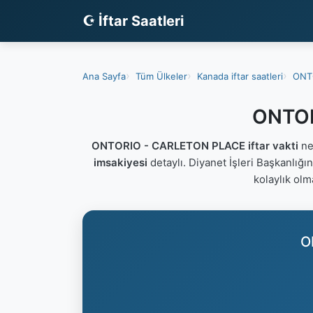
☪ İftar Saatleri
Ana Sayfa
Tüm Ülkeler
Kanada iftar saatleri
ONTO
ONTOR
ONTORIO - CARLETON PLACE iftar vakti
ne
imsakiyesi
detaylı. Diyanet İşleri Başkanlığı
kolaylık olm
O