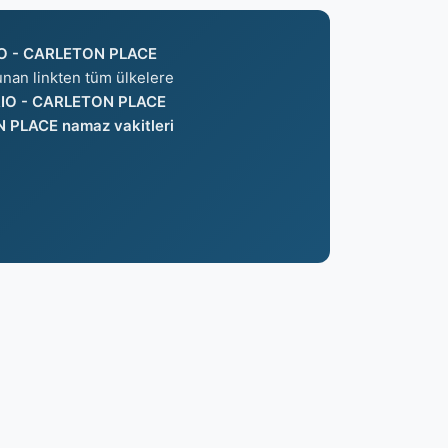
O - CARLETON PLACE
lunan linkten tüm ülkelere
IO - CARLETON PLACE
PLACE namaz vakitleri