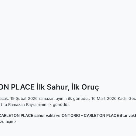
 PLACE İlk Sahur, İlk Oruç
ılacak. 19 Şubat 2026 ramazan ayının ilk günüdür. 16 Mart 2026 Kadir Gec
t'ta Ramazan Bayramının ilk günüdür.
CARLETON PLACE sahur vakti
ve
ONTORIO - CARLETON PLACE iftar vakt
u açınız.