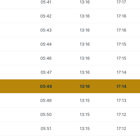
05:41
13:16
17:17
05:42
13:16
17:16
05:43
13:16
17:16
05:44
13:16
17:15
05:46
13:16
17:15
05:47
13:16
17:14
05:48
13:16
17:14
05:49
13:15
17:13
05:50
13:15
17:12
05:51
13:15
17:12