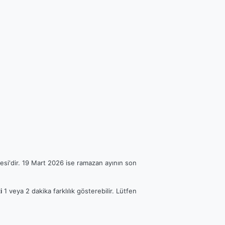
esi'dir. 19 Mart 2026 ise ramazan ayının son
i
1 veya 2 dakika farklılık gösterebilir. Lütfen