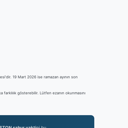
esi'dir. 19 Mart 2026 ise ramazan ayının son
a farklılık gösterebilir. Lütfen ezanın okunmasını
STON sahur vakti
ni bu