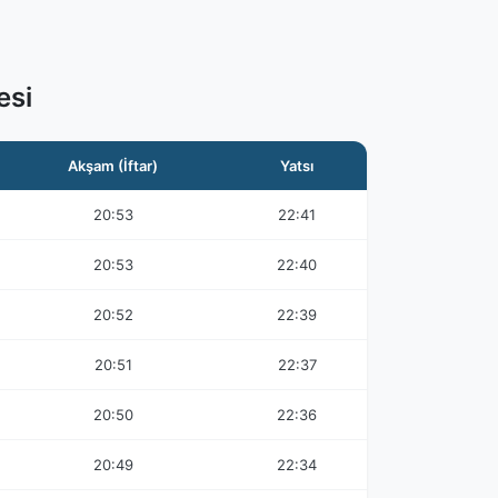
esi
Akşam (İftar)
Yatsı
20:53
22:41
20:53
22:40
20:52
22:39
20:51
22:37
20:50
22:36
20:49
22:34