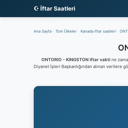
☪ İftar Saatleri
Ana Sayfa
Tüm Ülkeler
Kanada iftar saatleri
ONTO
ON
ONTORIO - KINGSTON iftar vakti
ne zaman
Diyanet İşleri Başkanlığından alınan verilere g