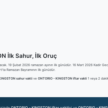
İlk Sahur, İlk Oruç
ılacak. 19 Şubat 2026 ramazan ayının ilk günüdür. 16 Mart 2026 Kadir Gec
t'ta Ramazan Bayramının ilk günüdür.
INGSTON sahur vakti
ve
ONTORIO - KINGSTON iftar vakti
1 veya 2 dakik
isinde
ONTORIO - KINGSTON iftar vakti
ni ve
ONTORIO - KING