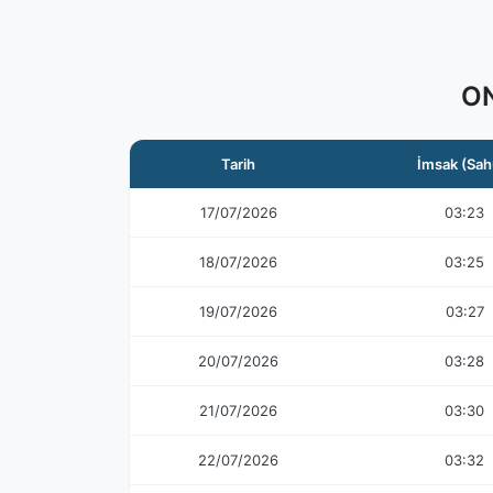
ON
Tarih
İmsak (Sah
17/07/2026
03:23
18/07/2026
03:25
19/07/2026
03:27
20/07/2026
03:28
21/07/2026
03:30
22/07/2026
03:32