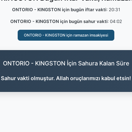
ONTORIO - KINGSTON için bugün iftar vakti
:
20:31
ONTORIO - KINGSTON için bugün sahur vakti
:
04:02
ONTORIO - KINGSTON için ramazan imsakiyesi
ONTORIO - KINGSTON İçin Sahura Kalan Süre
Sahur vakti olmuştur. Allah oruçlarımızı kabul etsin!