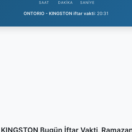
SAAT
DAKIKA
SANIYE
ONTORIO - KINGSTON iftar vakti
:
20:31
KINGSTON Bugün İftar Vakti, Ramazan