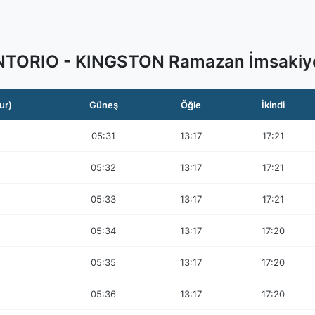
TORIO - KINGSTON Ramazan İmsakiy
ur)
Güneş
Öğle
İkindi
05:31
13:17
17:21
05:32
13:17
17:21
05:33
13:17
17:21
05:34
13:17
17:20
05:35
13:17
17:20
05:36
13:17
17:20