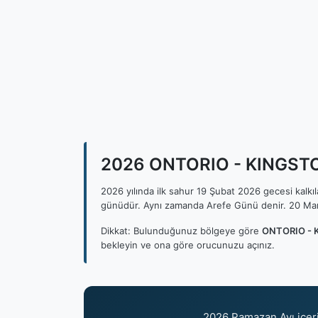
2026 ONTORIO - KINGSTON 
2026 yılında ilk sahur 19 Şubat 2026 gecesi kalk
günüdür. Aynı zamanda Arefe Günü denir. 20 Mar
Dikkat: Bulunduğunuz bölgeye göre
ONTORIO - K
bekleyin ve ona göre orucunuzu açınız.
2026 Ramazan Ayı içer