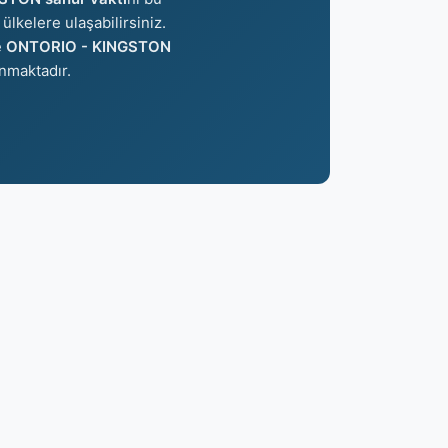
ülkelere ulaşabilirsiniz.
e
ONTORIO - KINGSTON
nmaktadır.