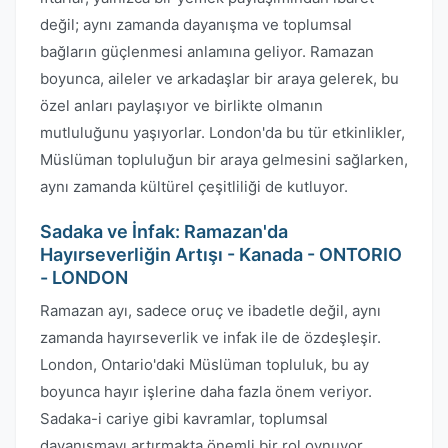
değil; aynı zamanda dayanışma ve toplumsal
bağların güçlenmesi anlamına geliyor. Ramazan
boyunca, aileler ve arkadaşlar bir araya gelerek, bu
özel anları paylaşıyor ve birlikte olmanın
mutluluğunu yaşıyorlar. London'da bu tür etkinlikler,
Müslüman topluluğun bir araya gelmesini sağlarken,
aynı zamanda kültürel çeşitliliği de kutluyor.
Sadaka ve İnfak: Ramazan'da
Hayırseverliğin Artışı - Kanada - ONTORIO
- LONDON
Ramazan ayı, sadece oruç ve ibadetle değil, aynı
zamanda hayırseverlik ve infak ile de özdeşleşir.
London, Ontario'daki Müslüman topluluk, bu ay
boyunca hayır işlerine daha fazla önem veriyor.
Sadaka-i cariye gibi kavramlar, toplumsal
dayanışmayı artırmakta önemli bir rol oynuyor.