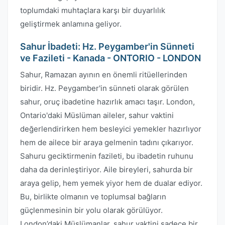
toplumdaki muhtaçlara karşı bir duyarlılık
geliştirmek anlamına geliyor.
Sahur İbadeti: Hz. Peygamber'in Sünneti
ve Fazileti - Kanada - ONTORIO - LONDON
Sahur, Ramazan ayının en önemli ritüellerinden
biridir. Hz. Peygamber'in sünneti olarak görülen
sahur, oruç ibadetine hazırlık amacı taşır. London,
Ontario'daki Müslüman aileler, sahur vaktini
değerlendirirken hem besleyici yemekler hazırlıyor
hem de ailece bir araya gelmenin tadını çıkarıyor.
Sahuru geciktirmenin fazileti, bu ibadetin ruhunu
daha da derinleştiriyor. Aile bireyleri, sahurda bir
araya gelip, hem yemek yiyor hem de dualar ediyor.
Bu, birlikte olmanın ve toplumsal bağların
güçlenmesinin bir yolu olarak görülüyor.
London’daki Müslümanlar, sahur vaktini sadece bir