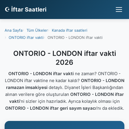
☪ İftar Saatleri
Ana Sayfa
Tüm Ülkeler
Kanada iftar saatleri
ONTORIO iftar vakti
ONTORIO - LONDON iftar vakti
ONTORIO - LONDON iftar vakti
2026
ONTORIO - LONDON iftar vakti
ne zaman? ONTORIO -
LONDON iftar vaktine ne kadar kaldı?
ONTORIO - LONDON
ramazan imsakiyesi
detaylı. Diyanet İşleri Başkanlığından
alınan verilere göre oluşturulan
ONTORIO - LONDON iftar
vakti
'ni sizler için hazırladık. Ayrıca kolaylık olması için
ONTORIO - LONDON iftar geri sayım sayacı
'nı da ekledik.