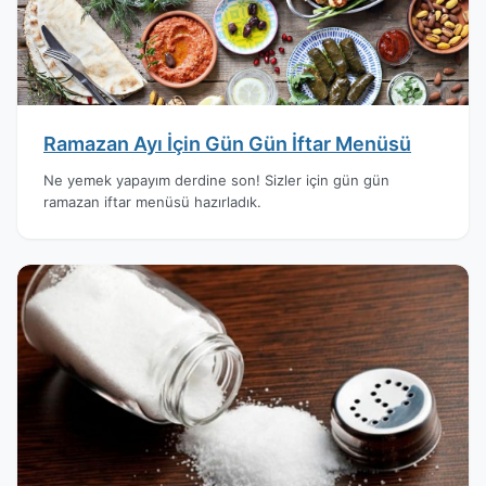
Ramazan Ayı İçin Gün Gün İftar Menüsü
Ne yemek yapayım derdine son! Sizler için gün gün
ramazan iftar menüsü hazırladık.