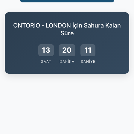
ONTORIO - LONDON İçin Sahura Kalan
Süre
13
20
10
SAAT
DAKIKA
SANIYE