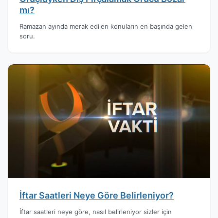
mı?
Ramazan ayında merak edilen konuların en başında gelen
soru.
İftar Saatleri Neye Göre Belirleniyor?
İftar saatleri neye göre, nasıl belirleniyor sizler için