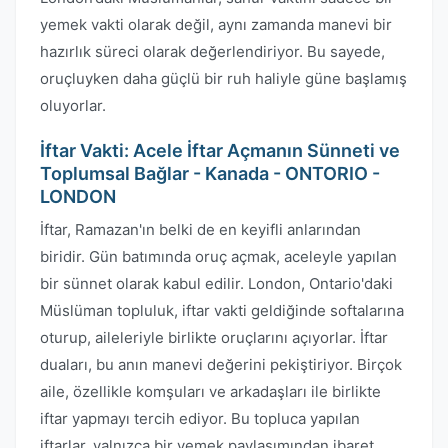
yemek vakti olarak değil, aynı zamanda manevi bir
hazırlık süreci olarak değerlendiriyor. Bu sayede,
oruçluyken daha güçlü bir ruh haliyle güne başlamış
oluyorlar.
İftar Vakti: Acele İftar Açmanın Sünneti ve
Toplumsal Bağlar - Kanada - ONTORIO -
LONDON
İftar, Ramazan'ın belki de en keyifli anlarından
biridir. Gün batımında oruç açmak, aceleyle yapılan
bir sünnet olarak kabul edilir. London, Ontario'daki
Müslüman topluluk, iftar vakti geldiğinde softalarına
oturup, aileleriyle birlikte oruçlarını açıyorlar. İftar
duaları, bu anın manevi değerini pekiştiriyor. Birçok
aile, özellikle komşuları ve arkadaşları ile birlikte
iftar yapmayı tercih ediyor. Bu topluca yapılan
iftarlar, yalnızca bir yemek paylaşımından ibaret