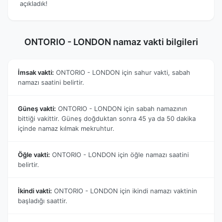
açıkladık!
ONTORIO - LONDON namaz vakti bilgileri
İmsak vakti:
ONTORIO - LONDON için sahur vakti, sabah
namazı saatini belirtir.
Güneş vakti:
ONTORIO - LONDON için sabah namazının
bittiği vakittir. Güneş doğduktan sonra 45 ya da 50 dakika
içinde namaz kılmak mekruhtur.
Öğle vakti:
ONTORIO - LONDON için öğle namazı saatini
belirtir.
İkindi vakti:
ONTORIO - LONDON için ikindi namazı vaktinin
başladığı saattir.