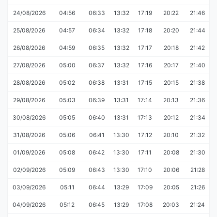
24/08/2026
04:56
06:33
13:32
17:19
20:22
21:46
25/08/2026
04:57
06:34
13:32
17:18
20:20
21:44
26/08/2026
04:59
06:35
13:32
17:17
20:18
21:42
27/08/2026
05:00
06:37
13:32
17:16
20:17
21:40
28/08/2026
05:02
06:38
13:31
17:15
20:15
21:38
29/08/2026
05:03
06:39
13:31
17:14
20:13
21:36
30/08/2026
05:05
06:40
13:31
17:13
20:12
21:34
31/08/2026
05:06
06:41
13:30
17:12
20:10
21:32
01/09/2026
05:08
06:42
13:30
17:11
20:08
21:30
02/09/2026
05:09
06:43
13:30
17:10
20:06
21:28
03/09/2026
05:11
06:44
13:29
17:09
20:05
21:26
04/09/2026
05:12
06:45
13:29
17:08
20:03
21:24