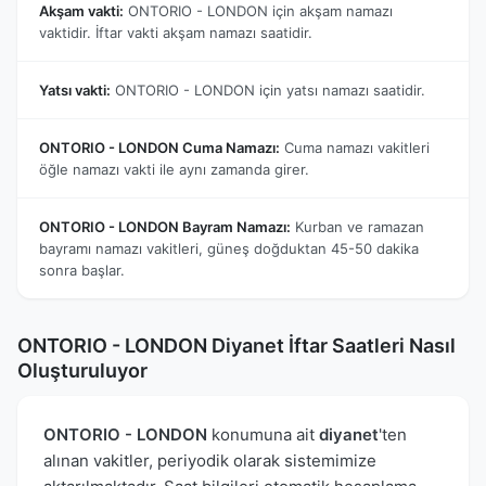
Akşam vakti:
ONTORIO - LONDON için akşam namazı
vaktidir. İftar vakti akşam namazı saatidir.
Yatsı vakti:
ONTORIO - LONDON için yatsı namazı saatidir.
ONTORIO - LONDON Cuma Namazı:
Cuma namazı vakitleri
öğle namazı vakti ile aynı zamanda girer.
ONTORIO - LONDON Bayram Namazı:
Kurban ve ramazan
bayramı namazı vakitleri, güneş doğduktan 45-50 dakika
sonra başlar.
ONTORIO - LONDON Diyanet İftar Saatleri Nasıl
Oluşturuluyor
ONTORIO - LONDON
konumuna ait
diyanet
'ten
alınan vakitler, periyodik olarak sistemimize