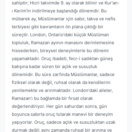
sahiptir; Hicri takvimde 9. ay olarak bilinir ve Kur'an-
ı Kerim'in indirilmeye başlandığı dönemdir. Bu
mübarek ay, Müslümanlar için sabır, takva ve nefis
terbiyesi gibi kavramların ön plana çıktığı bir
süreçtir. London, Ontario'daki küçük Müslüman
topluluk, Ramazan ayının manasını derinlemesine
hissederken, bireysel deneyimlerle bu dönemi
yaşamaktadır. Oruç ibadeti, fecr-i sadıktan güneş
batışına kadar süren bir açlık ve susuzluk
dönemidir. Bu süre zarfında Müslümanlar, sadece
fiziksel olarak değil, ruhsal olarak da kendilerini
yenilemekte ve arınmaktadır. London'daki aileler,
Ramazan’ı bu bağlamda bir fırsat olarak
değerlendiriyor. Her gün sahurdan sonra, gün
boyunca sabırla oruç tutarak manevi bir deneyim
yaşıyorlar. Oruç, sadece açlık ve susuzluktan uzak
durmak değil; aynı zamanda ruhsal bir arınma ve