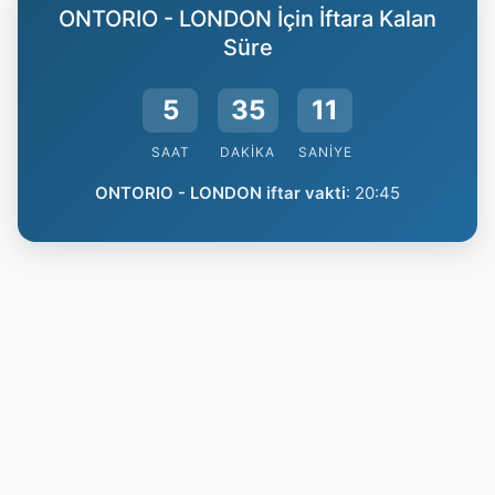
ONTORIO - LONDON İçin İftara Kalan
Süre
5
35
10
SAAT
DAKIKA
SANIYE
ONTORIO - LONDON iftar vakti
:
20:45