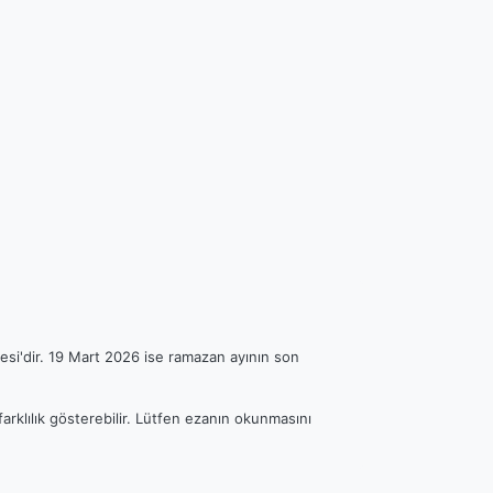
esi'dir. 19 Mart 2026 ise ramazan ayının son
arklılık gösterebilir. Lütfen ezanın okunmasını