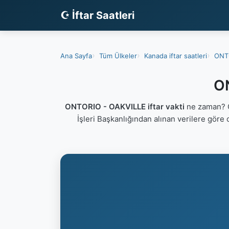
☪ İftar Saatleri
Ana Sayfa
Tüm Ülkeler
Kanada iftar saatleri
ONTO
ON
ONTORIO - OAKVILLE iftar vakti
ne zaman? O
İşleri Başkanlığından alınan verilere göre