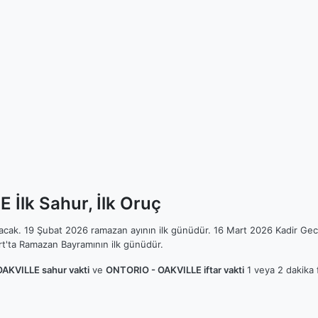
İlk Sahur, İlk Oruç
ılacak. 19 Şubat 2026 ramazan ayının ilk günüdür. 16 Mart 2026 Kadir Gec
t'ta Ramazan Bayramının ilk günüdür.
AKVILLE sahur vakti
ve
ONTORIO - OAKVILLE iftar vakti
1 veya 2 dakika f