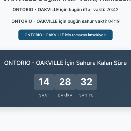
ONTORIO - OAKVILLE için bugün iftar vakti
:
20:42
ONTORIO - OAKVILLE için bugün sahur vakti
:
04:19
ONTORIO - OAKVILLE için ramazan imsakiyesi
ONTORIO - OAKVILLE İçin Sahura Kalan Süre
14
28
31
SAAT
DAKIKA
SANIYE