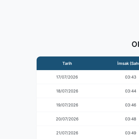
O
Tarih
İmsak (Sah
17/07/2026
03:43
18/07/2026
03:44
19/07/2026
03:46
20/07/2026
03:48
21/07/2026
03:49