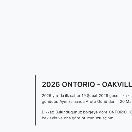
2026 ONTORIO - OAKVILLE 
2026 yılında ilk sahur 19 Şubat 2026 gecesi kalk
günüdür. Aynı zamanda Arefe Günü denir. 20 Mar
Dikkat: Bulunduğunuz bölgeye göre
ONTORIO - O
bekleyin ve ona göre orucunuzu açınız.