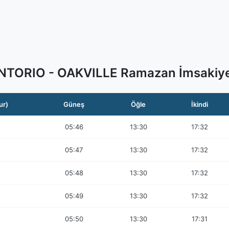
NTORIO - OAKVILLE Ramazan İmsakiye
ur)
Güneş
Öğle
İkindi
05:46
13:30
17:32
05:47
13:30
17:32
05:48
13:30
17:32
05:49
13:30
17:32
05:50
13:30
17:31