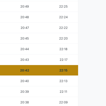
20:49
22:25
20:48
22:24
20:47
22:22
20:45
22:20
20:44
22:18
20:43
22:17
20:42
22:15
20:40
22:13
20:39
22:11
20:38
22:09