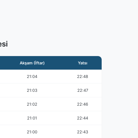
si
Akşam (İftar)
Yatsı
21:04
22:48
21:03
22:47
21:02
22:46
21:01
22:44
21:00
22:43