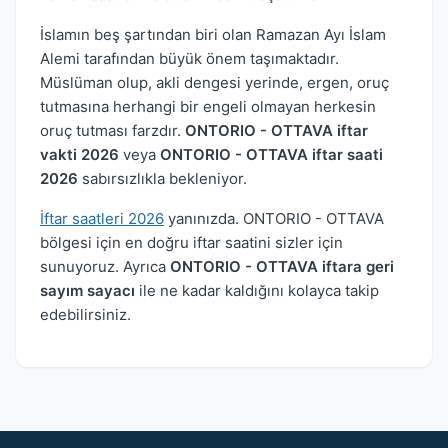
İslamın beş şartından biri olan Ramazan Ayı İslam
Alemi tarafından büyük önem taşımaktadır.
Müslüman olup, akli dengesi yerinde, ergen, oruç
tutmasına herhangi bir engeli olmayan herkesin
oruç tutması farzdır.
ONTORIO - OTTAVA iftar
vakti 2026
veya
ONTORIO - OTTAVA iftar saati
2026
sabırsızlıkla bekleniyor.
İftar saatleri 2026
yanınızda. ONTORIO - OTTAVA
bölgesi için en doğru iftar saatini sizler için
sunuyoruz. Ayrıca
ONTORIO - OTTAVA iftara geri
sayım sayacı
ile ne kadar kaldığını kolayca takip
edebilirsiniz.