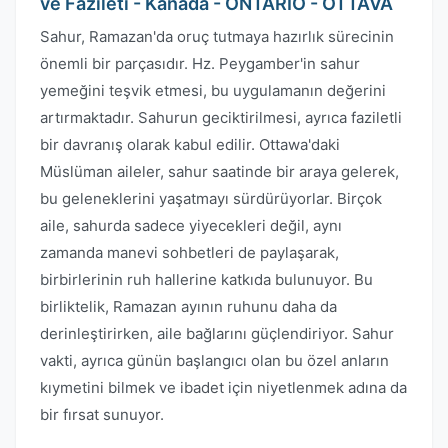
ve Fazileti - Kanada - ONTARIO - OTTAVA
Sahur, Ramazan'da oruç tutmaya hazırlık sürecinin
önemli bir parçasıdır. Hz. Peygamber'in sahur
yemeğini teşvik etmesi, bu uygulamanın değerini
artırmaktadır. Sahurun geciktirilmesi, ayrıca faziletli
bir davranış olarak kabul edilir. Ottawa'daki
Müslüman aileler, sahur saatinde bir araya gelerek,
bu geleneklerini yaşatmayı sürdürüyorlar. Birçok
aile, sahurda sadece yiyecekleri değil, aynı
zamanda manevi sohbetleri de paylaşarak,
birbirlerinin ruh hallerine katkıda bulunuyor. Bu
birliktelik, Ramazan ayının ruhunu daha da
derinleştirirken, aile bağlarını güçlendiriyor. Sahur
vakti, ayrıca günün başlangıcı olan bu özel anların
kıymetini bilmek ve ibadet için niyetlenmek adına da
bir fırsat sunuyor.