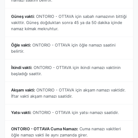
Güneş vakti:
ONTORIO - OTTAVA için sabah namazının bittiği
vakittir. Güneş doğduktan sonra 45 ya da 50 dakika içinde
namaz kılmak mekruhtur.
Öğle vakti:
ONTORIO - OTTAVA için öğle namazı saatini
belirtir.
İkindi vakti:
ONTORIO - OTTAVA için ikindi namazı vaktinin
başladığı saattir.
Akşam vakti:
ONTORIO - OTTAVA için akşam namazı vaktidir.
İftar vakti akşam namazı saatidir.
Yatsı vakti:
ONTORIO - OTTAVA için yatsı namazı saatidir.
ONTORIO - OTTAVA Cuma Namazı:
Cuma namazı vakitleri
öğle namazı vakti ile aynı zamanda girer.