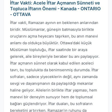
İftar Vakti: Acele İftar Açmanın Sünneti ve
Topluca İftarın Önemi - Kanada - ONTARIO
- OTTAVA
İftar vakti, Ramazan ayının en beklenen anlarından
biridir. Müslümanlar, güneşin batmasıyla birlikte
oruçlarını açma heyecanı taşırken, bu anın manevi
anlamı da oldukça büyüktür. Ottawa'daki küçük
Müslüman topluluğu, iftar saatinde bir araya
gelerek, aile bireyleriyle beraber bu anı paylaşıyor.
İftar açmanın sünnet olarak kabul edilen aceleci
tavrı, bu toplulukta da benimsenmiş durumda. İftar
sofraları, sadece yiyeceklerin değil, aynı zamanda
sevgi ve dayanışmanın da paylaşıldığı mekanlar
haline geliyor. Ailelerin birlikte iftar yapması, hem
manevi bir deneyim sunuyor hem de toplumsal
bağları güçlendiriyor. İftar duaları, bu sofraların
bereketini artırırken, Ramazan'ın ruhunu da