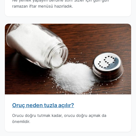
ramazan iftar menüsü hazırladık.
Oruç neden tuzla açılır?
Orucu doğru tutmak kadar, orucu doğru açmak da
önemlidir.