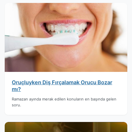
Oruçluyken Diş Fırçalamak Orucu Bozar
mı?
Ramazan ayında merak edilen konuların en başında gelen
soru.