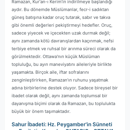
Ramazan, Kur'an-ı Kerim’in indirilmeye başlandığı
aydır. Bu dönemde Müslümanlar, fecr-i sadıktan
güneş batışına kadar oruç tutarak, sabır ve takva
gibi önemli değerleri pekiştirmeyi hedefler. Oruç,
sadece yiyecek ve içecekten uzak durmak değil;
aynı zamanda kötü davranışlardan kaçınmak, nefsi
terbiye etmek ve ruhsal bir arınma süreci olarak da
görülmektedir. Ottawa'nın küçük Müslüman
topluluğu, bu ayın maneviyatını aileleriyle birlikte
yaşamakta. Birçok aile, iftar sofralarını
zenginleştirirken, Ramazan'ın ruhunu yaşatmak
adına birbirlerine destek oluyor. Sadece bireysel bir
ibadet olarak değil, aynı zamanda toplumsal bir
dayanışma biçimi olarak da Ramazan, bu toplulukta
büyük bir önem taşımaktadır.
Sahur İbadeti: Hz. Peygamber'in Sünneti