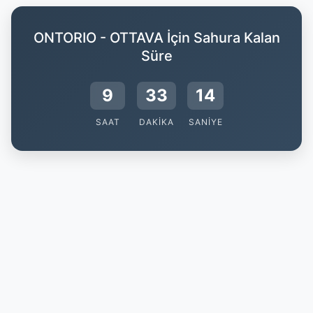
ONTORIO - OTTAVA İçin Sahura Kalan
Süre
9
33
13
SAAT
DAKIKA
SANIYE