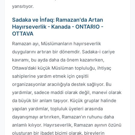
yansıtıyor.
Sadaka ve İnfaq: Ramazan'da Artan
Hayırseverlik - Kanada - ONTARIO -
OTTAVA
Ramazan ayı, Müslümanların hayırseverlik
duygularını artıran bir dönemdir. Sadaka-i cariye
kavramı, bu ayda daha da önem kazanırken,
Ottawa'daki küçük Müslüman topluluğu, ihtiyaç
sahiplerine yardım etmek için çeşitli
organizasyonlar aracılığıyla destek sağlıyor. Bu
yardımlar, sadece maddi olarak değil, manevi olarak
da büyük bir anlam taşıyor. Küçük gruplar halinde
yapılan yardımlar, topluluk üyeleri arasında
dayanışmayı artırırken, Ramazan’ın ruhunu daha
anlamlı kılıyor. Hayırseverlik, Ramazan ayının özünü
oluşturan bir ibadet biçimi olarak, bireylerin