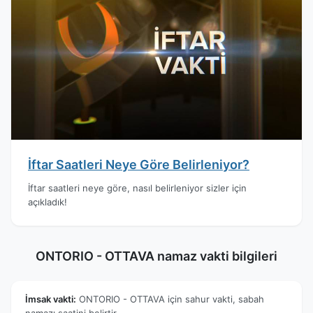
İftar Saatleri Neye Göre Belirleniyor?
İftar saatleri neye göre, nasıl belirleniyor sizler için
açıkladık!
ONTORIO - OTTAVA namaz vakti bilgileri
İmsak vakti:
ONTORIO - OTTAVA için sahur vakti, sabah
namazı saatini belirtir.