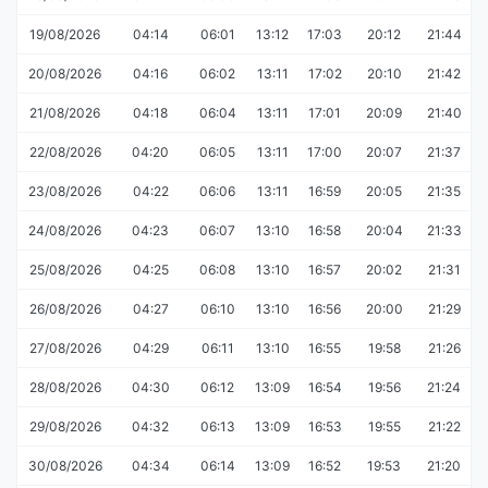
19/08/2026
04:14
06:01
13:12
17:03
20:12
21:44
20/08/2026
04:16
06:02
13:11
17:02
20:10
21:42
21/08/2026
04:18
06:04
13:11
17:01
20:09
21:40
22/08/2026
04:20
06:05
13:11
17:00
20:07
21:37
23/08/2026
04:22
06:06
13:11
16:59
20:05
21:35
24/08/2026
04:23
06:07
13:10
16:58
20:04
21:33
25/08/2026
04:25
06:08
13:10
16:57
20:02
21:31
26/08/2026
04:27
06:10
13:10
16:56
20:00
21:29
27/08/2026
04:29
06:11
13:10
16:55
19:58
21:26
28/08/2026
04:30
06:12
13:09
16:54
19:56
21:24
29/08/2026
04:32
06:13
13:09
16:53
19:55
21:22
30/08/2026
04:34
06:14
13:09
16:52
19:53
21:20