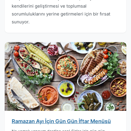
kendilerini geliştirmesi ve toplumsal
sorumluluklarını yerine getirmeleri için bir fırsat
sunuyor.
Ramazan Ayı İçin Gün Gün İftar Menüsü
Ne yemek yapayım derdine son! Sizler için gün gün