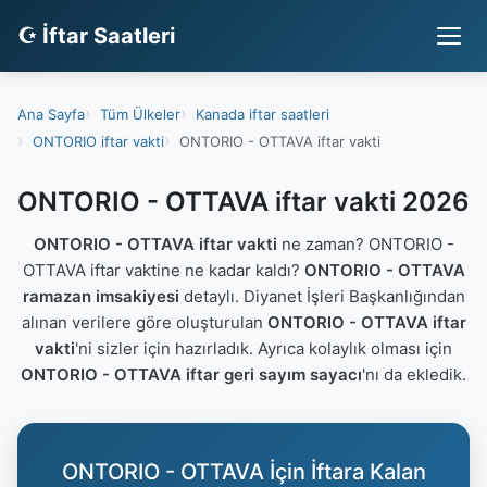
☪ İftar Saatleri
Ana Sayfa
Tüm Ülkeler
Kanada iftar saatleri
ONTORIO iftar vakti
ONTORIO - OTTAVA iftar vakti
ONTORIO - OTTAVA iftar vakti 2026
ONTORIO - OTTAVA iftar vakti
ne zaman? ONTORIO -
OTTAVA iftar vaktine ne kadar kaldı?
ONTORIO - OTTAVA
ramazan imsakiyesi
detaylı. Diyanet İşleri Başkanlığından
alınan verilere göre oluşturulan
ONTORIO - OTTAVA iftar
vakti
'ni sizler için hazırladık. Ayrıca kolaylık olması için
ONTORIO - OTTAVA iftar geri sayım sayacı
'nı da ekledik.
ONTORIO - OTTAVA İçin İftara Kalan