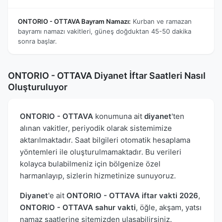
ONTORIO - OTTAVA Bayram Namazı:
Kurban ve ramazan
bayramı namazı vakitleri, güneş doğduktan 45-50 dakika
sonra başlar.
ONTORIO - OTTAVA Diyanet İftar Saatleri Nasıl
Oluşturuluyor
ONTORIO - OTTAVA
konumuna ait
diyanet
'ten
alınan vakitler, periyodik olarak sistemimize
aktarılmaktadır. Saat bilgileri otomatik hesaplama
yöntemleri ile oluşturulmamaktadır. Bu verileri
kolayca bulabilmeniz için bölgenize özel
harmanlayıp, sizlerin hizmetinize sunuyoruz.
Diyanet
'e ait
ONTORIO - OTTAVA iftar vakti 2026
,
ONTORIO - OTTAVA sahur vakti
, öğle, akşam, yatsı
namaz saatlerine sitemizden ulaşabilirsiniz.