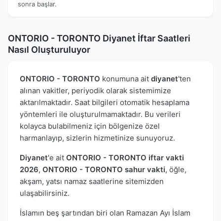
sonra başlar.
ONTORIO - TORONTO Diyanet İftar Saatleri
Nasıl Oluşturuluyor
ONTORIO - TORONTO
konumuna ait
diyanet
'ten
alınan vakitler, periyodik olarak sistemimize
aktarılmaktadır. Saat bilgileri otomatik hesaplama
yöntemleri ile oluşturulmamaktadır. Bu verileri
kolayca bulabilmeniz için bölgenize özel
harmanlayıp, sizlerin hizmetinize sunuyoruz.
Diyanet
'e ait
ONTORIO - TORONTO iftar vakti
2026
,
ONTORIO - TORONTO sahur vakti
, öğle,
akşam, yatsı namaz saatlerine sitemizden
ulaşabilirsiniz.
İslamın beş şartından biri olan Ramazan Ayı İslam