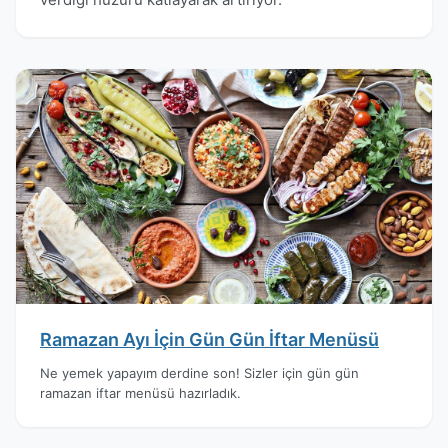
Ramazan Ayı İçin Gün Gün İftar Menüsü
Ne yemek yapayım derdine son! Sizler için gün gün
ramazan iftar menüsü hazırladık.