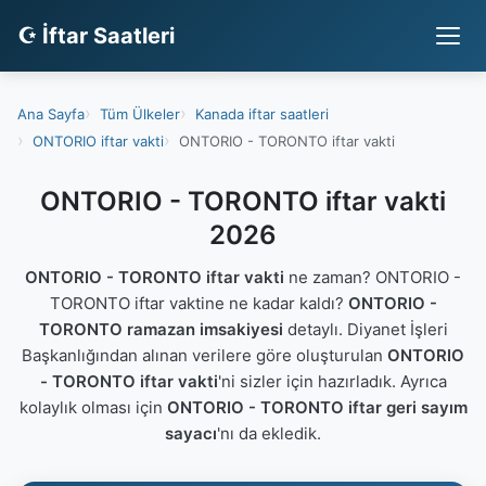
☪ İftar Saatleri
Ana Sayfa
Tüm Ülkeler
Kanada iftar saatleri
ONTORIO iftar vakti
ONTORIO - TORONTO iftar vakti
ONTORIO - TORONTO iftar vakti
2026
ONTORIO - TORONTO iftar vakti
ne zaman? ONTORIO -
TORONTO iftar vaktine ne kadar kaldı?
ONTORIO -
TORONTO ramazan imsakiyesi
detaylı. Diyanet İşleri
Başkanlığından alınan verilere göre oluşturulan
ONTORIO
- TORONTO iftar vakti
'ni sizler için hazırladık. Ayrıca
kolaylık olması için
ONTORIO - TORONTO iftar geri sayım
sayacı
'nı da ekledik.