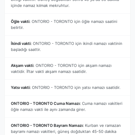
içinde namaz kılmak mekruhtur.
Öğle vakti:
ONTORIO - TORONTO için öğle namazı saatini
belirtir.
İkindi vakti:
ONTORIO - TORONTO için ikindi namazı vaktinin
başladığı saattir.
Akşam vakti:
ONTORIO - TORONTO için akşam namazı
vaktidir. İftar vakti akşam namazı saatidir.
Yatsı vakti:
ONTORIO - TORONTO için yatsı namazı saatidir.
ONTORIO - TORONTO Cuma Namazı:
Cuma namazı vakitleri
öğle namazı vakti ile aynı zamanda girer.
ONTORIO - TORONTO Bayram Namazı:
Kurban ve ramazan
bayramı namazı vakitleri, güneş doğduktan 45-50 dakika