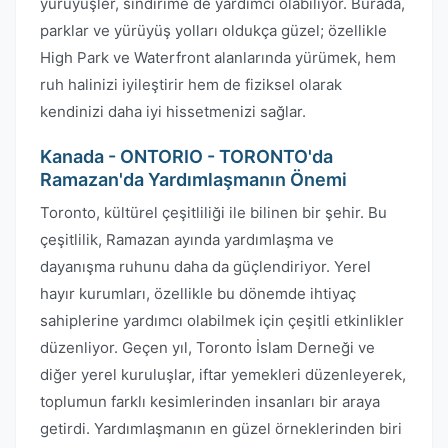
yürüyüşler, sindirime de yardımcı olabiliyor. Burada,
parklar ve yürüyüş yolları oldukça güzel; özellikle
High Park ve Waterfront alanlarında yürümek, hem
ruh halinizi iyileştirir hem de fiziksel olarak
kendinizi daha iyi hissetmenizi sağlar.
Kanada - ONTORIO - TORONTO'da
Ramazan'da Yardımlaşmanın Önemi
Toronto, kültürel çeşitliliği ile bilinen bir şehir. Bu
çeşitlilik, Ramazan ayında yardımlaşma ve
dayanışma ruhunu daha da güçlendiriyor. Yerel
hayır kurumları, özellikle bu dönemde ihtiyaç
sahiplerine yardımcı olabilmek için çeşitli etkinlikler
düzenliyor. Geçen yıl, Toronto İslam Derneği ve
diğer yerel kuruluşlar, iftar yemekleri düzenleyerek,
toplumun farklı kesimlerinden insanları bir araya
getirdi. Yardımlaşmanın en güzel örneklerinden biri