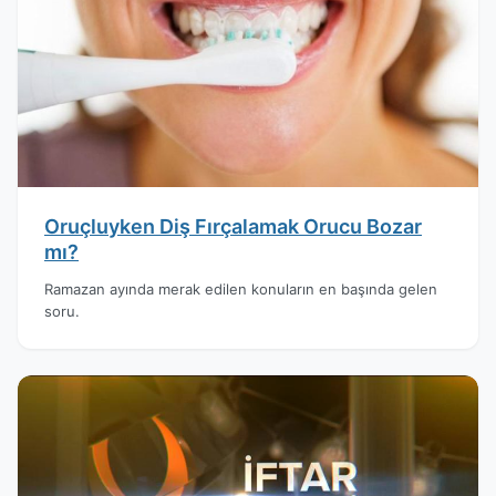
Oruçluyken Diş Fırçalamak Orucu Bozar
mı?
Ramazan ayında merak edilen konuların en başında gelen
soru.