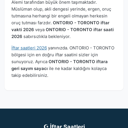
Alemi tarafından büyük önem taşımaktadır.
Müslüman olup, akli dengesi yerinde, ergen, oruç
tutmasına herhangi bir engeli olmayan herkesin
oruç tutması farzdır.
ONTORIO - TORONTO iftar
vakti 2026
veya
ONTORIO - TORONTO iftar saati
2026
sabırsızlıkla bekleniyor.
İftar saatleri 2026
yanınızda. ONTORIO - TORONTO
bölgesi için en doğru iftar saatini sizler için
sunuyoruz. Ayrıca
ONTORIO - TORONTO iftara
geri sayım sayacı
ile ne kadar kaldığını kolayca
takip edebilirsiniz.
☪ İftar Saatleri