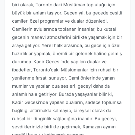
biri olarak, Toronto'daki Müslüman topluluğu için
büyük bir anlam taşıyor. Geçen yıl, bu gecede çeşitli
camiler, özel programlar ve dualar düzenledi.
Camilerin avlularında toplanan insanlar, bu kutsal
gecenin manevi atmosferini birlikte yaşamak için bir
araya geliyor. Yerel halk arasında, bu gece için özel
hazırlıklar yapmak, önemli bir gelenek haline gelmiş
durumda. Kadir Gecesi'nde yapılan dualar ve
ibadetler, Toronto'daki Müslümanlar için ruhsal bir
yenilenme fırsatı sunuyor. Cami önlerinde yanan
mumlar ve yapılan dua sesleri, geceyi daha da
anlamlı hale getiriyor. Burada yaşayanlar bilir ki,
Kadir Gecesi’nde yapılan duaların, sadece toplumsal
bağlılığı artırmakla kalmayıp, bireysel olarak da
ruhsal bir dinginlik sağladığına inanılır. Bu geceyi,
sevdiklerinizle birlikte geçirmek, Ramazan ayının
verdiği huzuru katlayarak artırıyor.