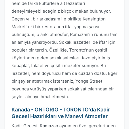
hem de farklı kültürlere ait lezzetleri
deneyimleyebileceğiniz birçok mekan bulunuyor.
Geçen yıl, bir arkadaşım ile birlikte Kensington
Market'teki bir restoranda iftar yapma şansı
bulmuştum; o anki atmosfer, Ramazan’ın ruhunu tam
anlamıyla yansıtıyordu. Sokak lezzetleri de iftar için
popüler bir tercih. Özellikle, Toronto'nun çeşitli
köylerinden gelen sokak satıcıları, taze pişirilmiş
kebaplar, falafel ve çeşitli mezeler sunuyor. Bu
lezzetler, hem doyurucu hem de cüzdan dostu. Eğer
bir şeyler atıştırmak isterseniz, Yonge Street
boyunca yürüyüş yaparken sokak satıcılarından bir
şeyler almayı ihmal etmeyin.
Kanada - ONTORIO - TORONTO'da Kadir
Gecesi Hazırlıkları ve Manevi Atmosfer
Kadir Gecesi, Ramazan ayının en özel gecelerinden