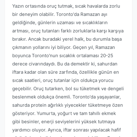
Yazın ortasında oruç tutmak, sıcak havalarda zorlu
bir deneyim olabilir. Toronto'da Ramazan ayı
geldiğinde, günlerin uzaması ve sıcaklıkların
artması, oruç tutanları farklı zorluklarla karşı karşıya
bırakır. Ancak buradaki yerel halk, bu durumla başa
çıkmanın yollarını iyi biliyor. Geçen yıl, Ramazan
boyunca Toronto'nun sıcaklık ortalaması 20-25
derece civarındaydı. Bu da demektir ki, sahurdan
iftara kadar olan süre zarfında, özellikle günün en
sıcak saatleri, oruç tutanlar için oldukça yorucu
geçebilir. Oruç tutarken, bol su tüketmek ve dengeli
beslenmek oldukça önemli. Toronto'da yaşayanlar,
sahurda protein ağırlıklı yiyecekler tüketmeye özen
gösteriyor. Yumurta, yoğurt ve tam tahıllı ekmek
gibi besinler, enerji seviyelerini yüksek tutmaya
yardımcı oluyor. Ayrıca, iftar sonrası yapılacak hafif