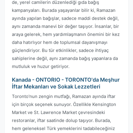
de, yerel camilerin düzenlediği gıda bağış
kampanyaları. Burada yaşayanlar bilir ki, Ramazan
ayında yapılan bağışlar, sadece maddi destek değil,
aynı zamanda manevi bir değer taşıyor. İnsanlar, bir
araya gelerek, hem yardımlaşmanın önemini bir kez
daha hatırlıyor hem de toplumsal dayanışmayı
güçlendiriyor. Bu tür etkinlikler, sadece ihtiyaç
sahiplerine değil, aynı zamanda bağış yapanlara da
mutluluk ve huzur getiriyor.
Kanada - ONTORIO - TORONTO'da Meşhur
İftar Mekanları ve Sokak Lezzetleri
Toronto'nun zengin mutfağı, Ramazan ayında iftar
için birçok seçenek sunuyor. Özellikle Kensington
Market ve St. Lawrence Market çevresindeki
restoranlar, iftar saatinde dolup taşıyor. Burada,
hem geleneksel Türk yemeklerini tadabileceğiniz