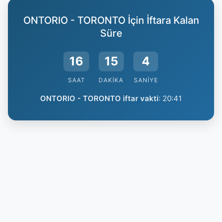
ONTORIO - TORONTO İçin İftara Kalan
Süre
16
15
3
SAAT
DAKIKA
SANIYE
ONTORIO - TORONTO iftar vakti
:
20:41