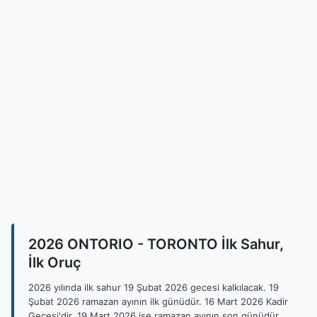
2026 ONTORIO - TORONTO İlk Sahur,
İlk Oruç
2026 yılında ilk sahur 19 Şubat 2026 gecesi kalkılacak. 19
Şubat 2026 ramazan ayının ilk günüdür. 16 Mart 2026 Kadir
Gecesi'dir. 19 Mart 2026 ise ramazan ayının son günüdür.