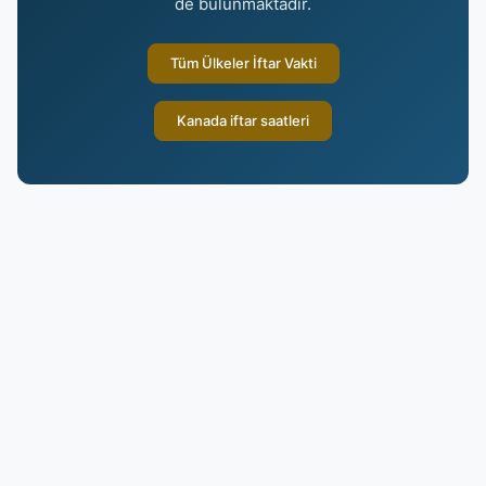
de bulunmaktadır.
Tüm Ülkeler İftar Vakti
Kanada iftar saatleri