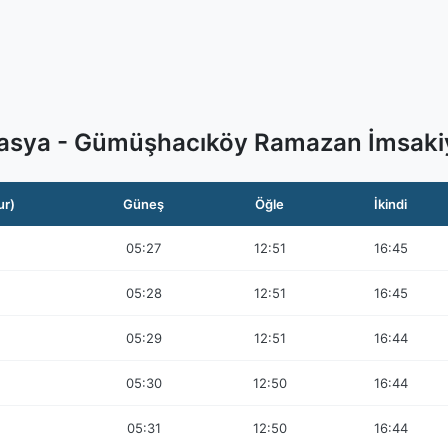
sya - Gümüşhacıköy Ramazan İmsaki
ur)
Güneş
Öğle
İkindi
05:27
12:51
16:45
05:28
12:51
16:45
05:29
12:51
16:44
05:30
12:50
16:44
05:31
12:50
16:44