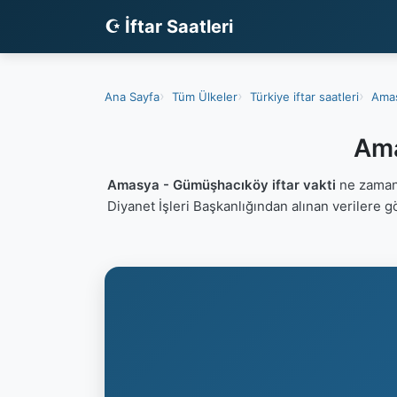
☪ İftar Saatleri
Ana Sayfa
Tüm Ülkeler
Türkiye iftar saatleri
Amas
Ama
Amasya - Gümüşhacıköy iftar vakti
ne zaman?
Diyanet İşleri Başkanlığından alınan verilere 