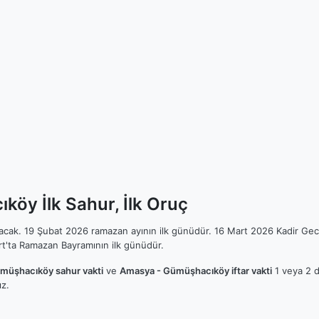
öy İlk Sahur, İlk Oruç
ılacak. 19 Şubat 2026 ramazan ayının ilk günüdür. 16 Mart 2026 Kadir Gec
t'ta Ramazan Bayramının ilk günüdür.
müşhacıköy sahur vakti
ve
Amasya - Gümüşhacıköy iftar vakti
1 veya 2 da
z.