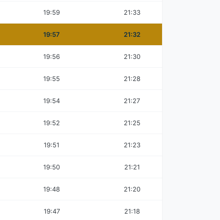
19:59
21:33
19:57
21:32
19:56
21:30
19:55
21:28
19:54
21:27
19:52
21:25
19:51
21:23
19:50
21:21
19:48
21:20
19:47
21:18