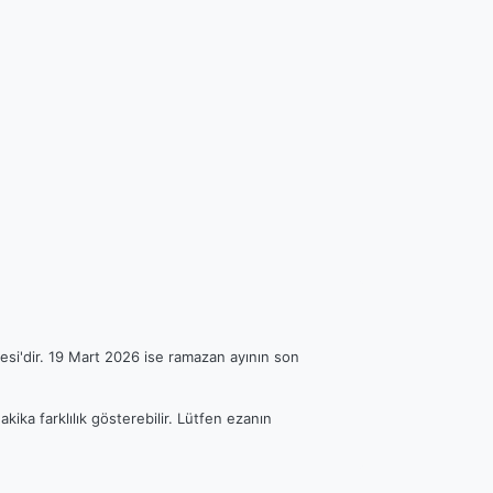
esi'dir. 19 Mart 2026 ise ramazan ayının son
kika farklılık gösterebilir. Lütfen ezanın