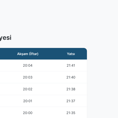
yesi
Akşam (İftar)
Yatsı
20:04
21:41
20:03
21:40
20:02
21:38
20:01
21:37
20:00
21:35