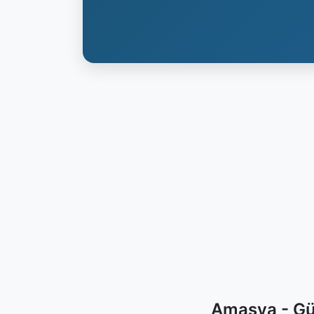
Amasya - Gü