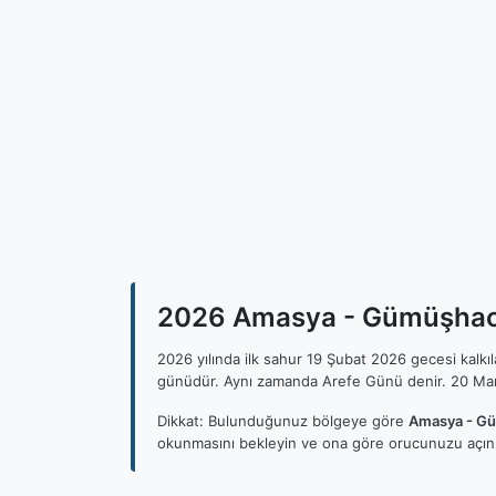
2026 Amasya - Gümüşhacık
2026 yılında ilk sahur 19 Şubat 2026 gecesi kalk
günüdür. Aynı zamanda Arefe Günü denir. 20 Mar
Dikkat: Bulunduğunuz bölgeye göre
Amasya - Gü
okunmasını bekleyin ve ona göre orucunuzu açını