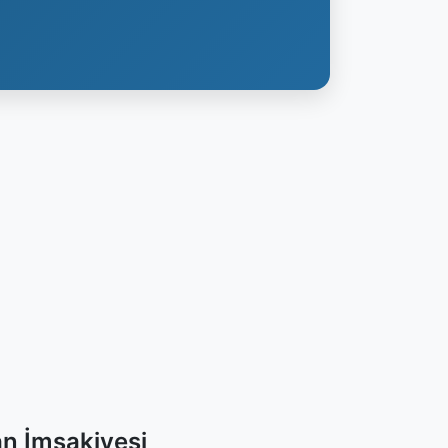
n İmsakiyesi