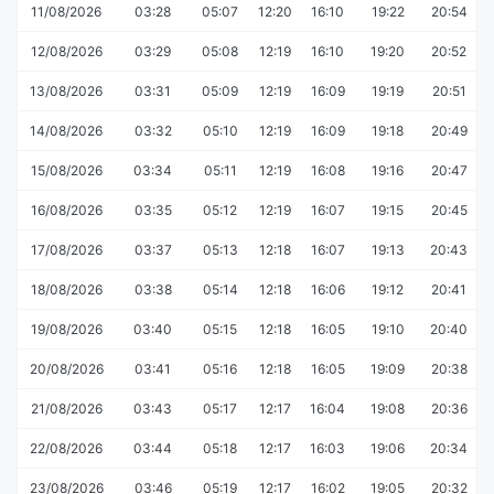
11/08/2026
03:28
05:07
12:20
16:10
19:22
20:54
12/08/2026
03:29
05:08
12:19
16:10
19:20
20:52
13/08/2026
03:31
05:09
12:19
16:09
19:19
20:51
14/08/2026
03:32
05:10
12:19
16:09
19:18
20:49
15/08/2026
03:34
05:11
12:19
16:08
19:16
20:47
16/08/2026
03:35
05:12
12:19
16:07
19:15
20:45
17/08/2026
03:37
05:13
12:18
16:07
19:13
20:43
18/08/2026
03:38
05:14
12:18
16:06
19:12
20:41
19/08/2026
03:40
05:15
12:18
16:05
19:10
20:40
20/08/2026
03:41
05:16
12:18
16:05
19:09
20:38
21/08/2026
03:43
05:17
12:17
16:04
19:08
20:36
22/08/2026
03:44
05:18
12:17
16:03
19:06
20:34
23/08/2026
03:46
05:19
12:17
16:02
19:05
20:32