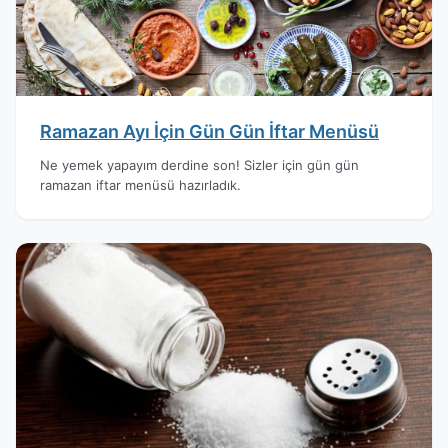
Ramazan Ayı İçin Gün Gün İftar Menüsü
Ne yemek yapayım derdine son! Sizler için gün gün
ramazan iftar menüsü hazırladık.