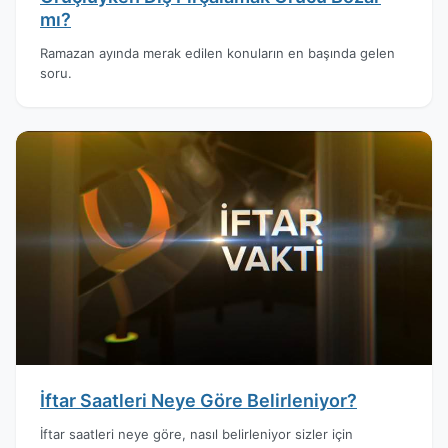
mı?
Ramazan ayında merak edilen konuların en başında gelen
soru.
İftar Saatleri Neye Göre Belirleniyor?
İftar saatleri neye göre, nasıl belirleniyor sizler için