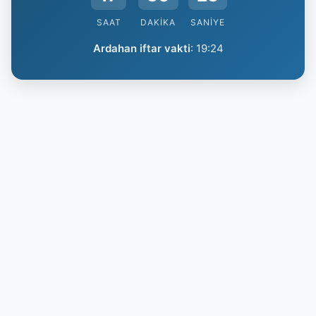
SAAT
DAKIKA
SANIYE
Ardahan iftar vakti
:
19:24