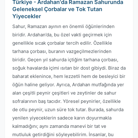
Türkiye - Ardahan'da Ramazan Sahurunda
Geleneksel Çorbalar ve Tok Tutan
Yiyecekler
Sahur, Ramazan ayının en önemli öğünlerinden
biridir. Ardahan’da, bu özel vakti geçirmek için
genellikle sıcak çorbalar tercih edilir. Özellikle
tarhana çorbası, buranın vazgeçilmezlerinden
biridir. Geçen yıl sahurda içtiğim tarhana çorbası,
soğuk havalarda içimi ısıtan bir dost gibiydi. Biraz da
baharat eklenince, hem lezzetli hem de besleyici bir
öğün haline geliyor. Ayrıca, Ardahan mutfağında yer
alan çeşitli peynir çeşitleri ve zeytinler de sahur
sofralarının baş tacıdır. Yöresel peynirler, özellikle
de otlu peynir, uzun süre tok tutar. Burada, sahurda
yenilen yiyeceklerin sadece karın doyurmakla
kalmadığını; aynı zamanda manevi bir tat ve
mutluluk getirdiğini söyleyebilirim. İnsanlar, bu