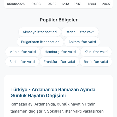
05/09/2026
04:03
05:32
12:13
15:51
18:44
20:07
Popüler Bölgeler
Almanya iftar saatleri
İstanbul iftar vakti
Bulgaristan iftar saatleri
Ankara iftar vakti
Münih iftar vakti
Hamburg iftar vakti
Köln iftar vakti
Berlin iftar vakti
Frankfurt iftar vakti
Bakü iftar vakti
Türkiye - Ardahan'da Ramazan Ayında
Günlük Hayatın Değişimi
Ramazan ayı Ardahan’da, günlük hayatın ritmini
tamamen değiştirir. Sokaklar, iftar vakti yaklaşırken