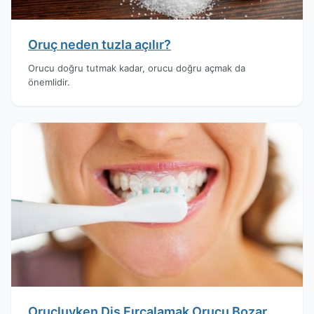
Oruç neden tuzla açılır?
Orucu doğru tutmak kadar, orucu doğru açmak da
önemlidir.
Oruçluyken Diş Fırçalamak Orucu Bozar