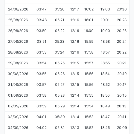
24/08/2026
03:47
05:20
12:17
16:02
19:03
20:30
25/08/2026
03:48
05:21
12:16
16:01
19:01
20:28
26/08/2026
03:50
05:22
12:16
16:00
19:00
20:26
27/08/2026
03:51
05:23
12:16
15:59
18:58
20:24
28/08/2026
03:53
05:24
12:16
15:58
18:57
20:22
29/08/2026
03:54
05:25
12:15
15:57
18:55
20:21
30/08/2026
03:55
05:26
12:15
15:56
18:54
20:19
31/08/2026
03:57
05:27
12:15
15:56
18:52
20:17
01/09/2026
03:58
05:28
12:14
15:55
18:50
20:15
02/09/2026
03:59
05:29
12:14
15:54
18:49
20:13
03/09/2026
04:01
05:30
12:14
15:53
18:47
20:11
04/09/2026
04:02
05:31
12:13
15:52
18:45
20:09