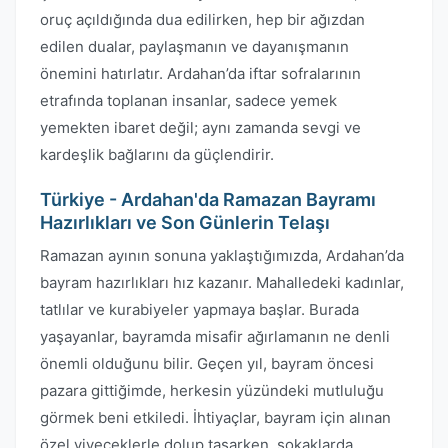
oruç açıldığında dua edilirken, hep bir ağızdan
edilen dualar, paylaşmanın ve dayanışmanın
önemini hatırlatır. Ardahan’da iftar sofralarının
etrafında toplanan insanlar, sadece yemek
yemekten ibaret değil; aynı zamanda sevgi ve
kardeşlik bağlarını da güçlendirir.
Türkiye - Ardahan'da Ramazan Bayramı
Hazırlıkları ve Son Günlerin Telaşı
Ramazan ayının sonuna yaklaştığımızda, Ardahan’da
bayram hazırlıkları hız kazanır. Mahalledeki kadınlar,
tatlılar ve kurabiyeler yapmaya başlar. Burada
yaşayanlar, bayramda misafir ağırlamanın ne denli
önemli olduğunu bilir. Geçen yıl, bayram öncesi
pazara gittiğimde, herkesin yüzündeki mutluluğu
görmek beni etkiledi. İhtiyaçlar, bayram için alınan
özel yiyeceklerle dolup taşarken, sokaklarda