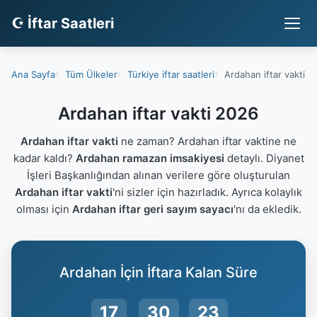
☪ İftar Saatleri
Ana Sayfa
Tüm Ülkeler
Türkiye iftar saatleri
Ardahan iftar vakti
Ardahan iftar vakti 2026
Ardahan iftar vakti
ne zaman? Ardahan iftar vaktine ne
kadar kaldı?
Ardahan ramazan imsakiyesi
detaylı. Diyanet
İşleri Başkanlığından alınan verilere göre oluşturulan
Ardahan iftar vakti
'ni sizler için hazırladık. Ayrıca kolaylık
olması için
Ardahan iftar geri sayım sayacı
'nı da ekledik.
Ardahan İçin İftara Kalan Süre
17
30
22