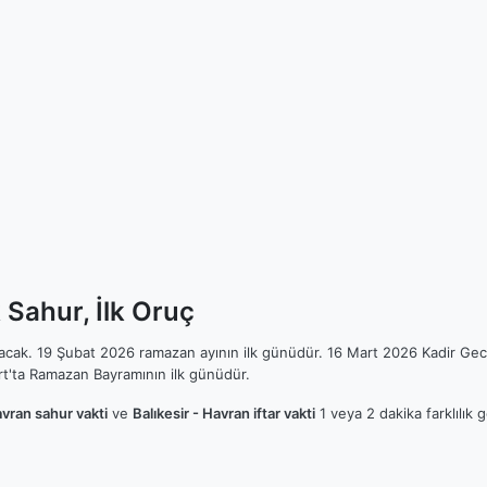
 Sahur, İlk Oruç
ılacak. 19 Şubat 2026 ramazan ayının ilk günüdür. 16 Mart 2026 Kadir Gec
t'ta Ramazan Bayramının ilk günüdür.
avran sahur vakti
ve
Balıkesir - Havran iftar vakti
1 veya 2 dakika farklılık