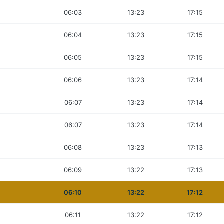
06:03
13:23
17:15
06:04
13:23
17:15
06:05
13:23
17:15
06:06
13:23
17:14
06:07
13:23
17:14
06:07
13:23
17:14
06:08
13:23
17:13
06:09
13:22
17:13
06:10
13:22
17:12
06:11
13:22
17:12