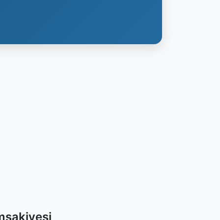
msakiyesi