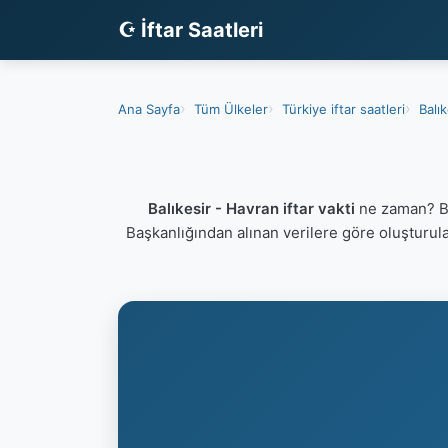
☪ İftar Saatleri
Ana Sayfa
Tüm Ülkeler
Türkiye iftar saatleri
Balık
Balıkesir - Havran iftar vakti
ne zaman? Bal
Başkanlığından alınan verilere göre oluşturu