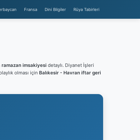
erbaycan
Fransa
Dini Bilgiler
Rüya Tabirleri
6
n ramazan imsakiyesi
detaylı. Diyanet İşleri
kolaylık olması için
Balıkesir - Havran iftar geri