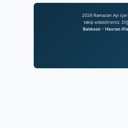
2026 Ramazan Ayı içer
takip edebilirsiniz. Di
Balıkesir - Havran ifta