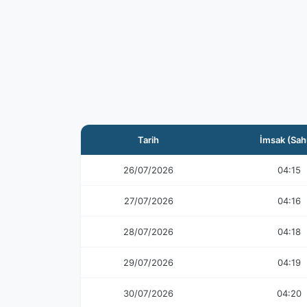
Tarih
İmsak (Sah
26/07/2026
04:15
27/07/2026
04:16
28/07/2026
04:18
29/07/2026
04:19
30/07/2026
04:20