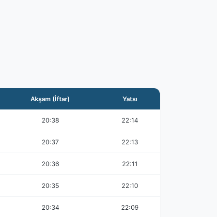
i
Akşam (İftar)
Yatsı
20:38
22:14
20:37
22:13
20:36
22:11
20:35
22:10
20:34
22:09