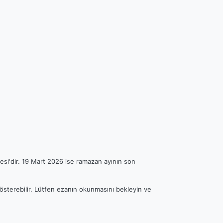
esi'dir. 19 Mart 2026 ise ramazan ayının son
 gösterebilir. Lütfen ezanın okunmasını bekleyin ve