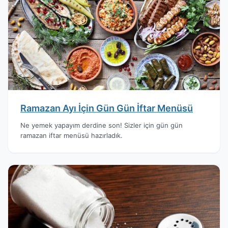
Ramazan Ayı İçin Gün Gün İftar Menüsü
Ne yemek yapayım derdine son! Sizler için gün gün
ramazan iftar menüsü hazırladık.