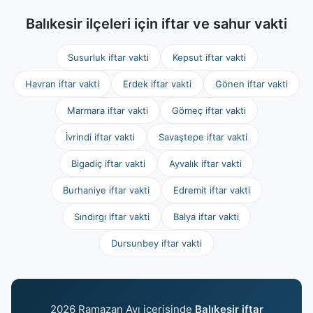
Balıkesir ilçeleri için iftar ve sahur vakti
Susurluk iftar vakti
Kepsut iftar vakti
Havran iftar vakti
Erdek iftar vakti
Gönen iftar vakti
Marmara iftar vakti
Gömeç iftar vakti
İvrindi iftar vakti
Savaştepe iftar vakti
Bigadiç iftar vakti
Ayvalık iftar vakti
Burhaniye iftar vakti
Edremit iftar vakti
Sındırgı iftar vakti
Balya iftar vakti
Dursunbey iftar vakti
2026 Ramazan Ayı içerisinde
Balıkesir iftar