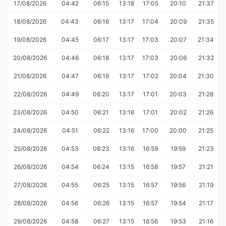
17/08/2026
04:42
06:15
13:18
17:05
20:10
21:37
18/08/2026
04:43
06:16
13:17
17:04
20:09
21:35
19/08/2026
04:45
06:17
13:17
17:03
20:07
21:34
20/08/2026
04:46
06:18
13:17
17:03
20:06
21:32
21/08/2026
04:47
06:19
13:17
17:02
20:04
21:30
22/08/2026
04:49
06:20
13:17
17:01
20:03
21:28
23/08/2026
04:50
06:21
13:16
17:01
20:02
21:26
24/08/2026
04:51
06:22
13:16
17:00
20:00
21:25
25/08/2026
04:53
06:23
13:16
16:59
19:59
21:23
26/08/2026
04:54
06:24
13:15
16:58
19:57
21:21
27/08/2026
04:55
06:25
13:15
16:57
19:56
21:19
28/08/2026
04:56
06:26
13:15
16:57
19:54
21:17
29/08/2026
04:58
06:27
13:15
16:56
19:53
21:16