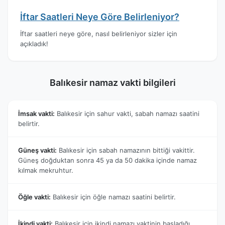
İftar Saatleri Neye Göre Belirleniyor?
İftar saatleri neye göre, nasıl belirleniyor sizler için
açıkladık!
Balıkesir namaz vakti bilgileri
İmsak vakti:
Balıkesir için sahur vakti, sabah namazı saatini
belirtir.
Güneş vakti:
Balıkesir için sabah namazının bittiği vakittir.
Güneş doğduktan sonra 45 ya da 50 dakika içinde namaz
kılmak mekruhtur.
Öğle vakti:
Balıkesir için öğle namazı saatini belirtir.
İkindi vakti:
Balıkesir için ikindi namazı vaktinin başladığı