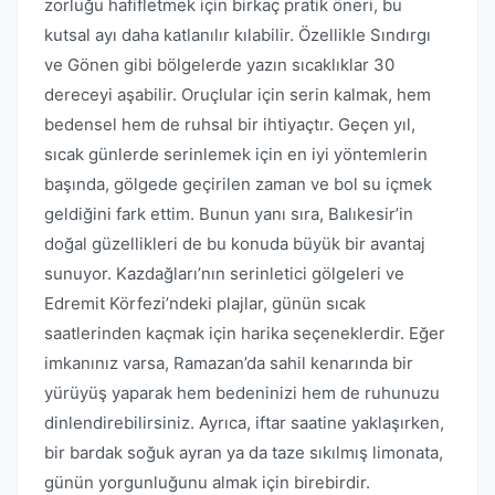
zorluğu hafifletmek için birkaç pratik öneri, bu
kutsal ayı daha katlanılır kılabilir. Özellikle Sındırgı
ve Gönen gibi bölgelerde yazın sıcaklıklar 30
dereceyi aşabilir. Oruçlular için serin kalmak, hem
bedensel hem de ruhsal bir ihtiyaçtır. Geçen yıl,
sıcak günlerde serinlemek için en iyi yöntemlerin
başında, gölgede geçirilen zaman ve bol su içmek
geldiğini fark ettim. Bunun yanı sıra, Balıkesir’in
doğal güzellikleri de bu konuda büyük bir avantaj
sunuyor. Kazdağları’nın serinletici gölgeleri ve
Edremit Körfezi’ndeki plajlar, günün sıcak
saatlerinden kaçmak için harika seçeneklerdir. Eğer
imkanınız varsa, Ramazan’da sahil kenarında bir
yürüyüş yaparak hem bedeninizi hem de ruhunuzu
dinlendirebilirsiniz. Ayrıca, iftar saatine yaklaşırken,
bir bardak soğuk ayran ya da taze sıkılmış limonata,
günün yorgunluğunu almak için birebirdir.