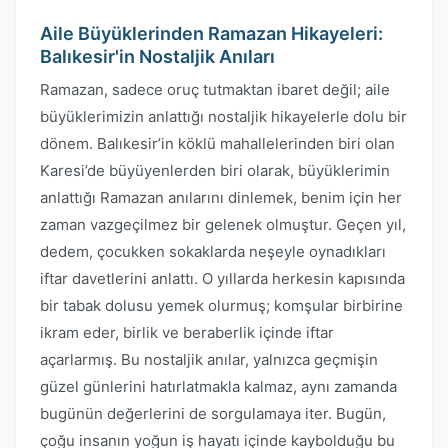
Aile Büyüklerinden Ramazan Hikayeleri:
Balıkesir'in Nostaljik Anıları
Ramazan, sadece oruç tutmaktan ibaret değil; aile
büyüklerimizin anlattığı nostaljik hikayelerle dolu bir
dönem. Balıkesir’in köklü mahallelerinden biri olan
Karesi’de büyüyenlerden biri olarak, büyüklerimin
anlattığı Ramazan anılarını dinlemek, benim için her
zaman vazgeçilmez bir gelenek olmuştur. Geçen yıl,
dedem, çocukken sokaklarda neşeyle oynadıkları
iftar davetlerini anlattı. O yıllarda herkesin kapısında
bir tabak dolusu yemek olurmuş; komşular birbirine
ikram eder, birlik ve beraberlik içinde iftar
açarlarmış. Bu nostaljik anılar, yalnızca geçmişin
güzel günlerini hatırlatmakla kalmaz, aynı zamanda
bugünün değerlerini de sorgulamaya iter. Bugün,
çoğu insanın yoğun iş hayatı içinde kaybolduğu bu