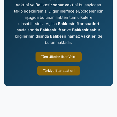
vakti
ni ve
Balıkesir sahur vakti
ni bu sayfadan
takip edebilirsiniz. Diğer iller/ilçeler/bölgeler için
aşağıda bulunan linkten tüm ülkelere
ulaşabilirsiniz. Açılan
Balıkesir iftar saatleri
sayfalarında
Balıkesir iftar
ve
Balıkesir sahur
bilgilerinin dışında
Balıkesir namaz vakitleri
de
bulunmaktadır.
Tüm Ülkeler İftar Vakti
Türkiye iftar saatleri