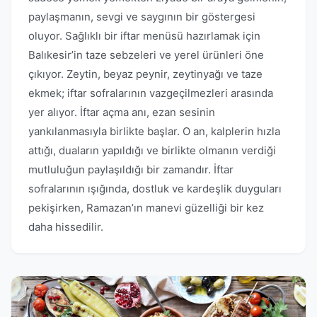
paylaşmanın, sevgi ve saygının bir göstergesi
oluyor. Sağlıklı bir iftar menüsü hazırlamak için
Balıkesir’in taze sebzeleri ve yerel ürünleri öne
çıkıyor. Zeytin, beyaz peynir, zeytinyağı ve taze
ekmek; iftar sofralarının vazgeçilmezleri arasında
yer alıyor. İftar açma anı, ezan sesinin
yankılanmasıyla birlikte başlar. O an, kalplerin hızla
attığı, duaların yapıldığı ve birlikte olmanın verdiği
mutluluğun paylaşıldığı bir zamandır. İftar
sofralarının ışığında, dostluk ve kardeşlik duyguları
pekişirken, Ramazan’ın manevi güzelliği bir kez
daha hissedilir.