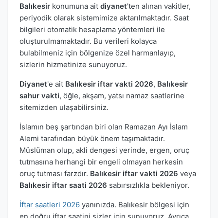
Balıkesir
konumuna ait
diyanet
'ten alınan vakitler,
periyodik olarak sistemimize aktarılmaktadır. Saat
bilgileri otomatik hesaplama yöntemleri ile
oluşturulmamaktadır. Bu verileri kolayca
bulabilmeniz için bölgenize özel harmanlayıp,
sizlerin hizmetinize sunuyoruz.
Diyanet
'e ait
Balıkesir iftar vakti 2026
,
Balıkesir
sahur vakti
, öğle, akşam, yatsı namaz saatlerine
sitemizden ulaşabilirsiniz.
İslamın beş şartından biri olan Ramazan Ayı İslam
Alemi tarafından büyük önem taşımaktadır.
Müslüman olup, akli dengesi yerinde, ergen, oruç
tutmasına herhangi bir engeli olmayan herkesin
oruç tutması farzdır.
Balıkesir iftar vakti 2026
veya
Balıkesir iftar saati 2026
sabırsızlıkla bekleniyor.
İftar saatleri 2026
yanınızda. Balıkesir bölgesi için
en doğru iftar saatini sizler için sunuyoruz. Ayrıca