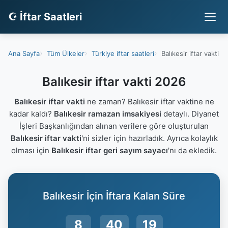
☪ İftar Saatleri
Ana Sayfa
Tüm Ülkeler
Türkiye iftar saatleri
Balıkesir iftar vakti
Balıkesir iftar vakti 2026
Balıkesir iftar vakti
ne zaman? Balıkesir iftar vaktine ne
kadar kaldı?
Balıkesir ramazan imsakiyesi
detaylı. Diyanet
İşleri Başkanlığından alınan verilere göre oluşturulan
Balıkesir iftar vakti
'ni sizler için hazırladık. Ayrıca kolaylık
olması için
Balıkesir iftar geri sayım sayacı
'nı da ekledik.
Balıkesir İçin İftara Kalan Süre
8
40
18