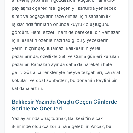
alışveriş yapanların gözdesidir. Küçük bir anekdot
paylaşmak gerekirse, geçen yıl sahurda yenilecek
simit ve poğaçaların taze olması için sabahın ilk
ışıklarında fırınların önünde kuyruk oluştuğunu
gördüm. Hem lezzetli hem de bereketli bir Ramazan
için, esnafın özenle hazırladığı bu yiyeceklerin
yerini hiçbir şey tutamaz. Balıkesir’in yerel
pazarlarında, özellikle Salı ve Cuma günleri kurulan
pazarlar, Ramazan ayında daha da hareketli hale
gelir. Göz alıcı renkleriyle meyve tezgahları, baharat
kokuları ve dost sohbetleri, bu dönemin keyfini bir
kat daha artırır.
Balıkesir Yazında Oruçlu Geçen Günlerde
Serinleme Önerileri
Yaz aylarında oruç tutmak, Balıkesir’in sıcak
ikliminde oldukça zorlu hale gelebilir. Ancak, bu