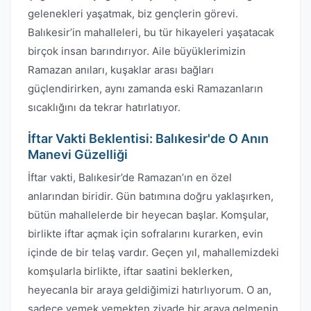
gelenekleri yaşatmak, biz gençlerin görevi.
Balıkesir’in mahalleleri, bu tür hikayeleri yaşatacak
birçok insan barındırıyor. Aile büyüklerimizin
Ramazan anıları, kuşaklar arası bağları
güçlendirirken, aynı zamanda eski Ramazanların
sıcaklığını da tekrar hatırlatıyor.
İftar Vakti Beklentisi: Balıkesir'de O Anın
Manevi Güzelliği
İftar vakti, Balıkesir’de Ramazan’ın en özel
anlarından biridir. Gün batımına doğru yaklaşırken,
bütün mahallelerde bir heyecan başlar. Komşular,
birlikte iftar açmak için sofralarını kurarken, evin
içinde de bir telaş vardır. Geçen yıl, mahallemizdeki
komşularla birlikte, iftar saatini beklerken,
heyecanla bir araya geldiğimizi hatırlıyorum. O an,
sadece yemek yemekten ziyade bir araya gelmenin,