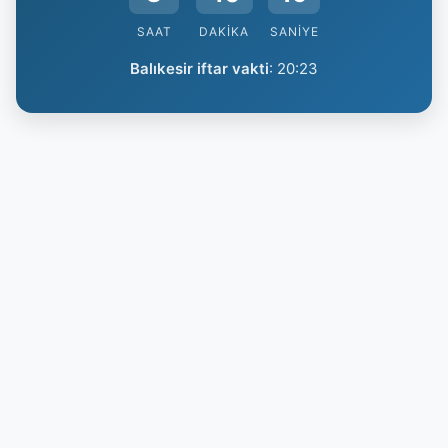
SAAT
DAKIKA
SANIYE
Balıkesir iftar vakti
:
20:23