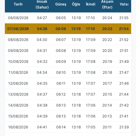
İmsak
Akşam
Tarih
Güneş
Öğle
İkindi
Yatsı
(Sahur)
(İftar)
06/08/2026
04:27
06:05
13:19
17:10
20:24
21:55
07/08/2026
04:28
06:06
13:19
17:10
20:23
21:54
08/08/2026
04:30
06:07
13:19
17:09
20:22
21:52
09/08/2026
04:31
06:08
13:19
17:09
20:20
21:51
10/08/2026
04:32
06:09
13:19
17:08
20:19
21:49
11/08/2026
04:34
06:10
13:19
17:08
20:18
21:47
12/08/2026
04:35
06:11
13:19
17:07
20:17
21:46
13/08/2026
04:37
06:12
13:18
17:07
20:15
21:44
14/08/2026
04:38
06:13
13:18
17:06
20:14
21:42
15/08/2026
04:39
06:13
13:18
17:06
20:13
21:41
16/08/2026
04:41
06:14
13:18
17:05
20:11
21:39