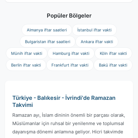
Popüler Bölgeler
Almanya iftar saatleri
İstanbul iftar vakti
Bulgaristan iftar saatleri
Ankara iftar vakti
Münih iftar vakti
Hamburg iftar vakti
Köln iftar vakti
Berlin iftar vakti
Frankfurt iftar vakti
Bakü iftar vakti
Türkiye - Balıkesir - İvrindi'de Ramazan
Takvimi
Ramazan ayı, İslam dininin önemli bir parçası olarak,
Müslümanlar için ruhsal bir yenilenme ve toplumsal
dayanışma dönemi anlamına geliyor. Hicri takvimde