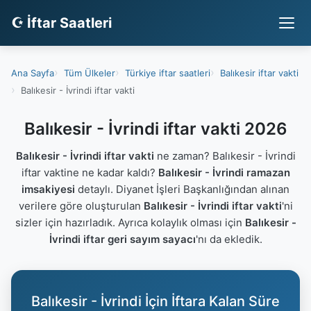
☪ İftar Saatleri
Ana Sayfa
Tüm Ülkeler
Türkiye iftar saatleri
Balıkesir iftar vakti
Balıkesir - İvrindi iftar vakti
Balıkesir - İvrindi iftar vakti 2026
Balıkesir - İvrindi iftar vakti
ne zaman? Balıkesir - İvrindi
iftar vaktine ne kadar kaldı?
Balıkesir - İvrindi ramazan
imsakiyesi
detaylı. Diyanet İşleri Başkanlığından alınan
verilere göre oluşturulan
Balıkesir - İvrindi iftar vakti
'ni
sizler için hazırladık. Ayrıca kolaylık olması için
Balıkesir -
İvrindi iftar geri sayım sayacı
'nı da ekledik.
Balıkesir - İvrindi İçin İftara Kalan Süre