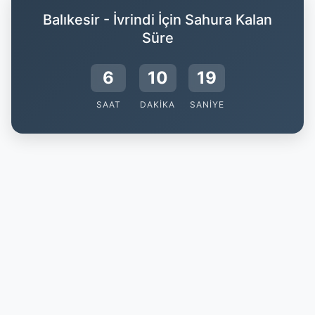
Balıkesir - İvrindi İçin Sahura Kalan
Süre
6
10
18
SAAT
DAKIKA
SANIYE