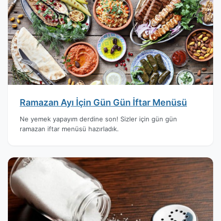
Ramazan Ayı İçin Gün Gün İftar Menüsü
Ne yemek yapayım derdine son! Sizler için gün gün
ramazan iftar menüsü hazırladık.