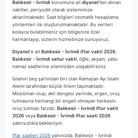
Balıkesir - İvrindi
konumuna ait
diyanet
'ten alınan
vakitler, periyodik olarak sistemimize
aktarılmaktadır. Saat bilgileri otomatik hesaplama
yöntemleri ile oluşturulmamaktadır. Bu verileri
kolayca bulabilmeniz için bölgenize özel
harmanlayıp, sizlerin hizmetinize sunuyoruz.
Diyanet
'e ait
Balıkesir - İvrindi iftar vakti 2026
,
Balıkesir - İvrindi sahur vakti
, öğle, akşam, yatsı
namaz saatlerine sitemizden ulaşabilirsiniz.
İslamın beş şartından biri olan Ramazan Ayı İslam
Alemi tarafından büyük önem taşımaktadır.
Müslüman olup, akli dengesi yerinde, ergen, oruç
tutmasına herhangi bir engeli olmayan herkesin
oruç tutması farzdır.
Balıkesir - İvrindi iftar vakti
2026
veya
Balıkesir - İvrindi iftar saati 2026
sabırsızlıkla bekleniyor.
İftar saatleri 2026
yanınızda. Balıkesir - İvrindi