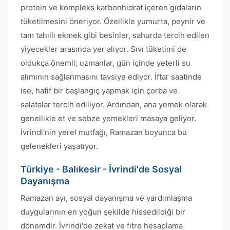
protein ve kompleks karbonhidrat içeren gıdaların
tüketilmesini öneriyor. Özellikle yumurta, peynir ve
tam tahıllı ekmek gibi besinler, sahurda tercih edilen
yiyecekler arasında yer alıyor. Sıvı tüketimi de
oldukça önemli; uzmanlar, gün içinde yeterli su
alımının sağlanmasını tavsiye ediyor. İftar saatinde
ise, hafif bir başlangıç yapmak için çorba ve
salatalar tercih ediliyor. Ardından, ana yemek olarak
genellikle et ve sebze yemekleri masaya geliyor.
İvrindi’nin yerel mutfağı, Ramazan boyunca bu
gelenekleri yaşatıyor.
Türkiye - Balıkesir - İvrindi'de Sosyal
Dayanışma
Ramazan ayı, sosyal dayanışma ve yardımlaşma
duygularının en yoğun şekilde hissedildiği bir
dönemdir. İvrindi'de zekat ve fitre hesaplama