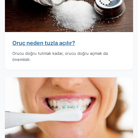
Oruç neden tuzla açılır?
Orucu doğru tutmak kadar, orucu doğru açmak da
önemlidir.