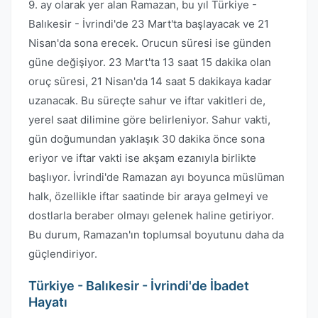
9. ay olarak yer alan Ramazan, bu yıl Türkiye -
Balıkesir - İvrindi'de 23 Mart'ta başlayacak ve 21
Nisan'da sona erecek. Orucun süresi ise günden
güne değişiyor. 23 Mart'ta 13 saat 15 dakika olan
oruç süresi, 21 Nisan'da 14 saat 5 dakikaya kadar
uzanacak. Bu süreçte sahur ve iftar vakitleri de,
yerel saat dilimine göre belirleniyor. Sahur vakti,
gün doğumundan yaklaşık 30 dakika önce sona
eriyor ve iftar vakti ise akşam ezanıyla birlikte
başlıyor. İvrindi'de Ramazan ayı boyunca müslüman
halk, özellikle iftar saatinde bir araya gelmeyi ve
dostlarla beraber olmayı gelenek haline getiriyor.
Bu durum, Ramazan'ın toplumsal boyutunu daha da
güçlendiriyor.
Türkiye - Balıkesir - İvrindi'de İbadet
Hayatı