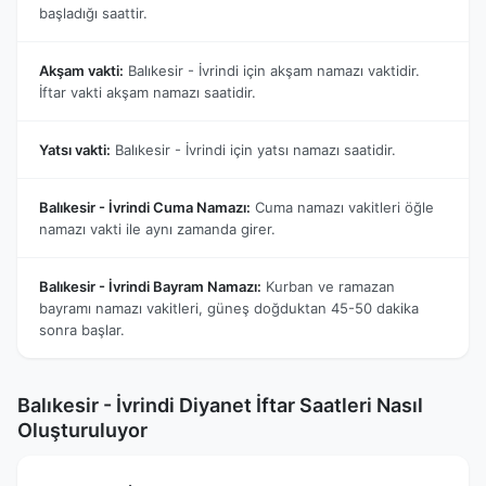
başladığı saattir.
Akşam vakti:
Balıkesir - İvrindi için akşam namazı vaktidir.
İftar vakti akşam namazı saatidir.
Yatsı vakti:
Balıkesir - İvrindi için yatsı namazı saatidir.
Balıkesir - İvrindi Cuma Namazı:
Cuma namazı vakitleri öğle
namazı vakti ile aynı zamanda girer.
Balıkesir - İvrindi Bayram Namazı:
Kurban ve ramazan
bayramı namazı vakitleri, güneş doğduktan 45-50 dakika
sonra başlar.
Balıkesir - İvrindi Diyanet İftar Saatleri Nasıl
Oluşturuluyor