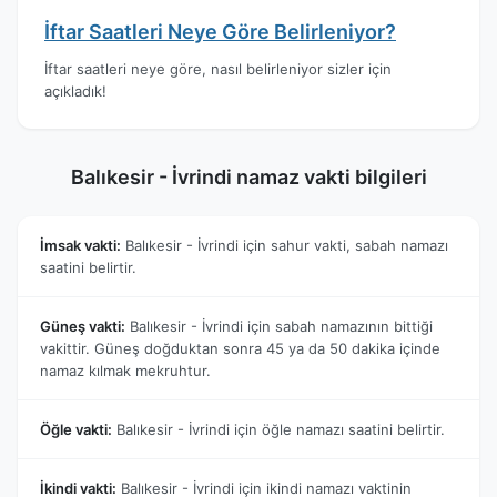
İftar Saatleri Neye Göre Belirleniyor?
İftar saatleri neye göre, nasıl belirleniyor sizler için
açıkladık!
Balıkesir - İvrindi namaz vakti bilgileri
İmsak vakti:
Balıkesir - İvrindi için sahur vakti, sabah namazı
saatini belirtir.
Güneş vakti:
Balıkesir - İvrindi için sabah namazının bittiği
vakittir. Güneş doğduktan sonra 45 ya da 50 dakika içinde
namaz kılmak mekruhtur.
Öğle vakti:
Balıkesir - İvrindi için öğle namazı saatini belirtir.
İkindi vakti:
Balıkesir - İvrindi için ikindi namazı vaktinin