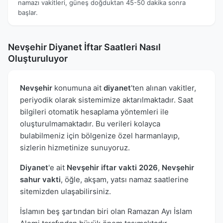
namazı vakitleri, güneş doğduktan 45-50 dakika sonra
başlar.
Nevşehir Diyanet İftar Saatleri Nasıl
Oluşturuluyor
Nevşehir
konumuna ait
diyanet
'ten alınan vakitler,
periyodik olarak sistemimize aktarılmaktadır. Saat
bilgileri otomatik hesaplama yöntemleri ile
oluşturulmamaktadır. Bu verileri kolayca
bulabilmeniz için bölgenize özel harmanlayıp,
sizlerin hizmetinize sunuyoruz.
Diyanet
'e ait
Nevşehir iftar vakti 2026
,
Nevşehir
sahur vakti
, öğle, akşam, yatsı namaz saatlerine
sitemizden ulaşabilirsiniz.
İslamın beş şartından biri olan Ramazan Ayı İslam