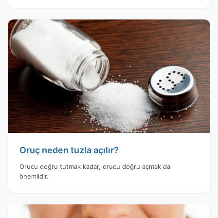
Oruç neden tuzla açılır?
Orucu doğru tutmak kadar, orucu doğru açmak da
önemlidir.