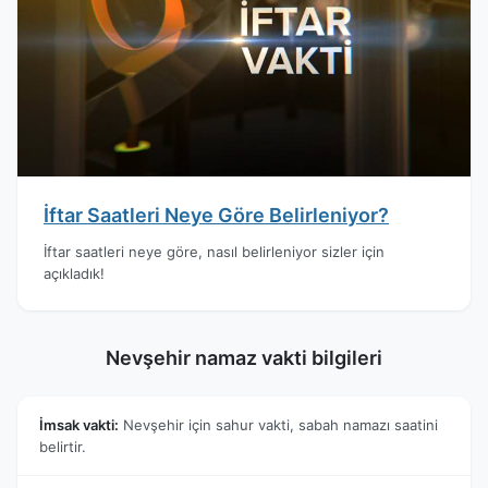
İftar Saatleri Neye Göre Belirleniyor?
İftar saatleri neye göre, nasıl belirleniyor sizler için
açıkladık!
Nevşehir namaz vakti bilgileri
İmsak vakti:
Nevşehir için sahur vakti, sabah namazı saatini
belirtir.