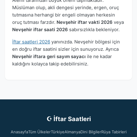
Alemi tarafından büyük önem taşımaktadır.
Müslüman olup, akli dengesi yerinde, ergen, oruç
tutmasına herhangi bir engeli olmayan herkesin
oruç tutması farzdır.
Nevşehir iftar vakti 2026
veya
Nevşehir iftar saati 2026
sabırsızlıkla bekleniyor.
İftar saatleri 2026
yanınızda. Nevşehir bölgesi için
en doğru iftar saatini sizler için sunuyoruz. Ayrıca
Nevşehir iftara geri sayım sayacı
ile ne kadar
kaldığını kolayca takip edebilirsiniz.
☪ İftar Saatleri
Anasayfa
Tüm Ülkeler
Türkiye
Almanya
Dini Bilgiler
Rüya Tabirleri