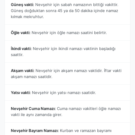
Güneş vakti:
Nevşehir için sabah namazının bittiği vakittir.
Güneş doğduktan sonra 45 ya da 50 dakika içinde namaz
kılmak mekruhtur.
Öğle vakti:
Nevşehir için öğle namazı saatini belirtir.
İkindi vakti:
Nevşehir için ikindi namazı vaktinin başladığı
saattir.
Akşam vakti:
Nevşehir için akşam namazı vaktidir. İftar vakti
akşam namazı saatidir.
Yatsı vakti:
Nevşehir için yatsı namazı saatidir.
Nevşehir Cuma Namazı:
Cuma namazı vakitleri öğle namazı
vakti ile aynı zamanda girer.
Nevşehir Bayram Namazı:
Kurban ve ramazan bayramı