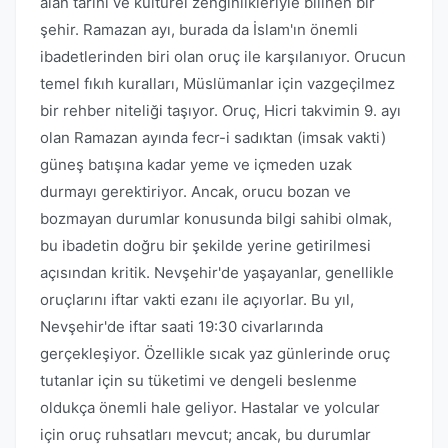
alan tarihi ve kültürel zenginlikleriyle bilinen bir
şehir. Ramazan ayı, burada da İslam'ın önemli
ibadetlerinden biri olan oruç ile karşılanıyor. Orucun
temel fıkıh kuralları, Müslümanlar için vazgeçilmez
bir rehber niteliği taşıyor. Oruç, Hicri takvimin 9. ayı
olan Ramazan ayında fecr-i sadıktan (imsak vakti)
güneş batışına kadar yeme ve içmeden uzak
durmayı gerektiriyor. Ancak, orucu bozan ve
bozmayan durumlar konusunda bilgi sahibi olmak,
bu ibadetin doğru bir şekilde yerine getirilmesi
açısından kritik. Nevşehir'de yaşayanlar, genellikle
oruçlarını iftar vakti ezanı ile açıyorlar. Bu yıl,
Nevşehir'de iftar saati 19:30 civarlarında
gerçekleşiyor. Özellikle sıcak yaz günlerinde oruç
tutanlar için su tüketimi ve dengeli beslenme
oldukça önemli hale geliyor. Hastalar ve yolcular
için oruç ruhsatları mevcut; ancak, bu durumlar