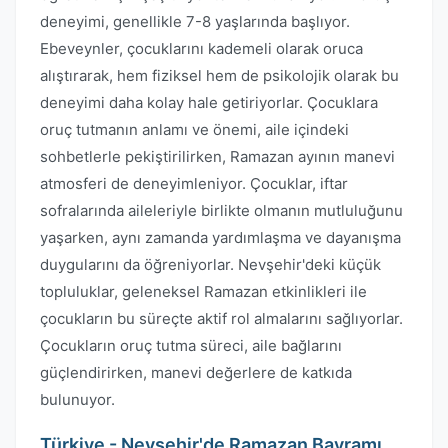
deneyimi, genellikle 7-8 yaşlarında başlıyor.
Ebeveynler, çocuklarını kademeli olarak oruca
alıştırarak, hem fiziksel hem de psikolojik olarak bu
deneyimi daha kolay hale getiriyorlar. Çocuklara
oruç tutmanın anlamı ve önemi, aile içindeki
sohbetlerle pekiştirilirken, Ramazan ayının manevi
atmosferi de deneyimleniyor. Çocuklar, iftar
sofralarında aileleriyle birlikte olmanın mutluluğunu
yaşarken, aynı zamanda yardımlaşma ve dayanışma
duygularını da öğreniyorlar. Nevşehir'deki küçük
topluluklar, geleneksel Ramazan etkinlikleri ile
çocukların bu süreçte aktif rol almalarını sağlıyorlar.
Çocukların oruç tutma süreci, aile bağlarını
güçlendirirken, manevi değerlere de katkıda
bulunuyor.
Türkiye - Nevşehir'de Ramazan Bayramı