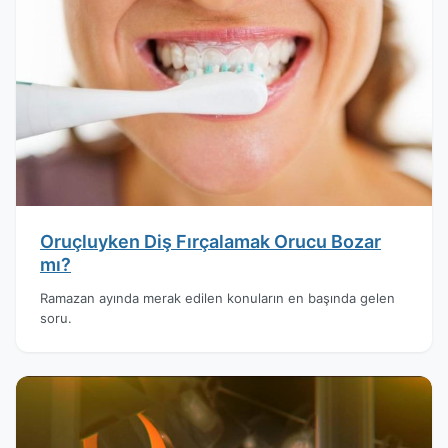
Oruçluyken Diş Fırçalamak Orucu Bozar
mı?
Ramazan ayında merak edilen konuların en başında gelen
soru.