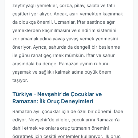
zeytinyağlı yemekler, çorba, pilav, salata ve tatlı
çeşitleri yer alıyor. Ancak, aşırı yemekten kaçınmak
da oldukça önemli. Uzmanlar, iftar saatinde ağır
yemeklerden kaçınılmasını ve sindirim sistemini
zorlamamak adına yavaş yavaş yemek yenmesini
öneriyor. Ayrıca, sahurda da dengeli bir beslenme
ile günü rahat geçirmek mümkün. İftar ve sahur
arasındaki bu denge, Ramazan ayının ruhunu
yaşamak ve sağlıklı kalmak adına büyük önem
taşıyor.
Türkiye - Nevşehir'de Çocuklar ve
Ramazan: İlk Oruç Deneyimleri
Ramazan ayı, çocuklar için de özel bir dönemi ifade
ediyor. Nevşehir'de aileler, çocuklarını Ramazan'a
dahil etmek ve onlara oruç tutmanın önemini
öğretmek için çeşitli yöntemler kullanıyor. İlk oruç