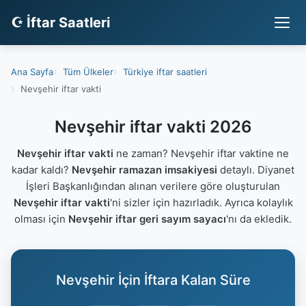
☪ İftar Saatleri
Ana Sayfa
Tüm Ülkeler
Türkiye iftar saatleri
Nevşehir iftar vakti
Nevşehir iftar vakti 2026
Nevşehir iftar vakti
ne zaman? Nevşehir iftar vaktine ne
kadar kaldı?
Nevşehir ramazan imsakiyesi
detaylı. Diyanet
İşleri Başkanlığından alınan verilere göre oluşturulan
Nevşehir iftar vakti
'ni sizler için hazırladık. Ayrıca kolaylık
olması için
Nevşehir iftar geri sayım sayacı
'nı da ekledik.
Nevşehir İçin İftara Kalan Süre