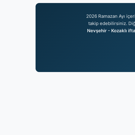
2026 Ramazan Ayı içer
takip edebilirsiniz. Di
Nevşehir - Kozaklı ifta