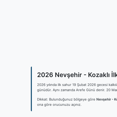
2026 Nevşehir - Kozaklı İl
2026 yılında ilk sahur 19 Şubat 2026 gecesi kalk
günüdür. Aynı zamanda Arefe Günü denir. 20 Mar
Dikkat: Bulunduğunuz bölgeye göre
Nevşehir - Ko
ona göre orucunuzu açınız.