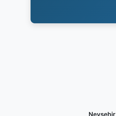
Nevşehir 