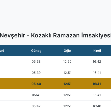
Nevşehir - Kozaklı Ramazan İmsakiyes
ur)
Güneş
Öğle
İkindi
05:38
12:52
16:42
05:39
12:51
16:41
05:40
12:51
16:41
05:41
12:51
16:41
05:42
12:51
16:40