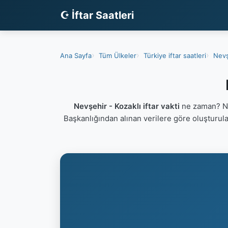
☪ İftar Saatleri
Ana Sayfa
Tüm Ülkeler
Türkiye iftar saatleri
Nevş
Nevşehir - Kozaklı iftar vakti
ne zaman? Nev
Başkanlığından alınan verilere göre oluşturul