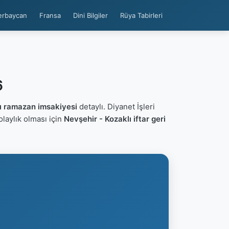
erbaycan
Fransa
Dini Bilgiler
Rüya Tabirleri
6
ı ramazan imsakiyesi
detaylı. Diyanet İşleri
kolaylık olması için
Nevşehir - Kozaklı iftar geri