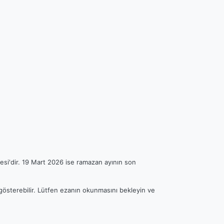
esi'dir. 19 Mart 2026 ise ramazan ayının son
 gösterebilir. Lütfen ezanın okunmasını bekleyin ve