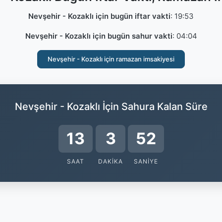
Nevşehir - Kozaklı için bugün iftar vakti
:
19:53
Nevşehir - Kozaklı için bugün sahur vakti
:
04:04
Nevşehir - Kozaklı için ramazan imsakiyesi
Nevşehir - Kozaklı İçin Sahura Kalan Süre
13
3
51
SAAT
DAKIKA
SANIYE