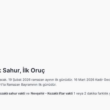
k Sahur, İlk Oruç
ılacak. 19 Şubat 2026 ramazan ayının ilk günüdür. 16 Mart 2026 Kadir Gec
t'ta Ramazan Bayramının ilk günüdür.
zaklı sahur vakti
ve
Nevşehir - Kozaklı iftar vakti
1 veya 2 dakika farklılık