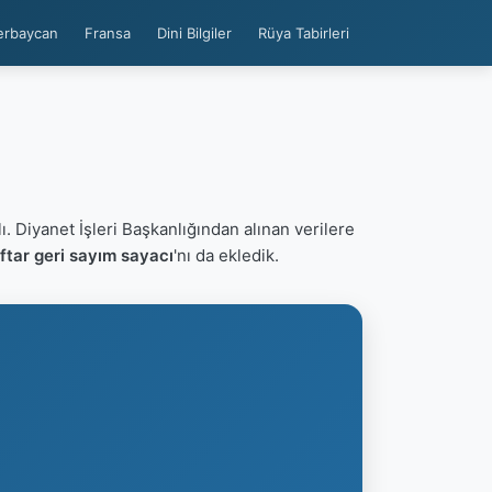
erbaycan
Fransa
Dini Bilgiler
Rüya Tabirleri
ı. Diyanet İşleri Başkanlığından alınan verilere
ftar geri sayım sayacı
'nı da ekledik.