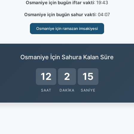
Osmaniye için bugün iftar vakti
:
19:43
Osmaniye için bugün sahur vakti
:
04:07
Osmaniye için ramazan imsakiyesi
Osmaniye İçin Sahura Kalan Süre
12
2
15
SAAT
DAKIKA
SANIYE