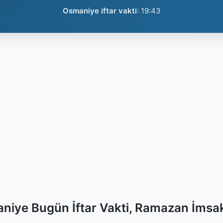
Osmaniye iftar vakti
:
19:43
niye Bugün İftar Vakti, Ramazan İmsak