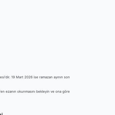
esi'dir. 19 Mart 2026 ise ramazan ayının son
Lütfen ezanın okunmasını bekleyin ve ona göre