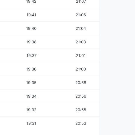
19:42
21:07
19:41
21:06
19:40
21:04
19:38
21:03
19:37
21:01
19:36
21:00
19:35
20:58
19:34
20:56
19:32
20:55
19:31
20:53