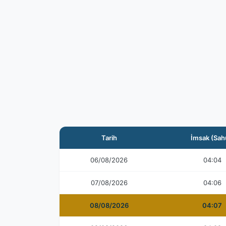
Tarih
İmsak (Sah
06/08/2026
04:04
07/08/2026
04:06
08/08/2026
04:07