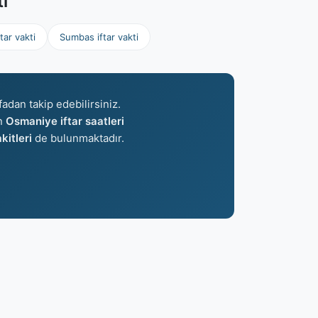
ti
tar vakti
Sumbas iftar vakti
fadan takip edebilirsiniz.
an
Osmaniye iftar saatleri
itleri
de bulunmaktadır.