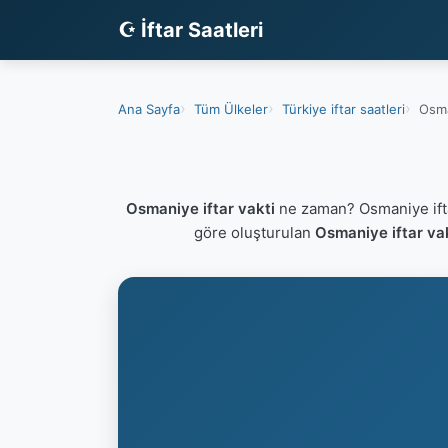
☪ İftar Saatleri
Ana Sayfa
Tüm Ülkeler
Türkiye iftar saatleri
Osma
Osmaniye iftar vakti
ne zaman? Osmaniye ifta
göre oluşturulan
Osmaniye iftar va