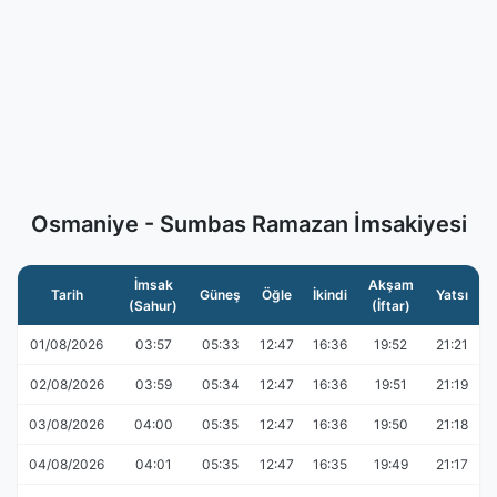
Osmaniye - Sumbas Ramazan İmsakiyesi
İmsak
Akşam
Tarih
Güneş
Öğle
İkindi
Yatsı
(Sahur)
(İftar)
01/08/2026
03:57
05:33
12:47
16:36
19:52
21:21
02/08/2026
03:59
05:34
12:47
16:36
19:51
21:19
03/08/2026
04:00
05:35
12:47
16:36
19:50
21:18
04/08/2026
04:01
05:35
12:47
16:35
19:49
21:17