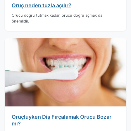
Oruç neden tuzla açılır?
Orucu doğru tutmak kadar, orucu doğru açmak da
önemlidir.
Oruçluyken Diş Fırçalamak Orucu Bozar
mı?