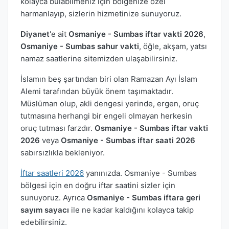
kolayca bulabilmeniz için bölgenize özel
harmanlayıp, sizlerin hizmetinize sunuyoruz.
Diyanet
'e ait
Osmaniye - Sumbas iftar vakti 2026
,
Osmaniye - Sumbas sahur vakti
, öğle, akşam, yatsı
namaz saatlerine sitemizden ulaşabilirsiniz.
İslamın beş şartından biri olan Ramazan Ayı İslam
Alemi tarafından büyük önem taşımaktadır.
Müslüman olup, akli dengesi yerinde, ergen, oruç
tutmasına herhangi bir engeli olmayan herkesin
oruç tutması farzdır.
Osmaniye - Sumbas iftar vakti
2026
veya
Osmaniye - Sumbas iftar saati 2026
sabırsızlıkla bekleniyor.
İftar saatleri 2026
yanınızda. Osmaniye - Sumbas
bölgesi için en doğru iftar saatini sizler için
sunuyoruz. Ayrıca
Osmaniye - Sumbas iftara geri
sayım sayacı
ile ne kadar kaldığını kolayca takip
edebilirsiniz.