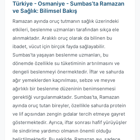
Türkiye - Osmaniye - Sumbas’ta Ramazan
ve Sağlık: Bilimsel Bakış
Ramazan ayında oruç tutmanın sağlık üzerindeki
etkileri, beslenme uzmanları tarafından sıkça ele
alınmaktadır. Aralıklı oruç olarak da bilinen bu
ibadet, vücut için birçok fayda sağlayabilir.
Sumbas’ta yaşayan beslenme uzmanları, bu
dönemde özellikle su tüketiminin artırılmasını ve
dengeli beslenmeyi önermektedir. İftar ve sahurda
ağır yemeklerden kaçınılması, sebze ve meyve
ağırlıklı bir beslenme düzeninin benimsenmesi
gerektiği vurgulanmaktadır. Sumbas’ta, Ramazan
ayında oruç tutan bireyler, özellikle sahurda protein
ve lif açısından zengin gıdalar tercih etmeye gayret
göstermektedir. Ayrıca, iftar sonrası hafif yürüyüşler
ile sindirime yardımcı olmanın önemli olduğu
belirtilmektedir. Bu şekilde, Ramazan ayı, sadece