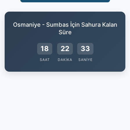
Osmaniye - Sumbas İçin Sahura Kalan
Süre
18
22
33
SAAT
DAKIKA
SANIYE