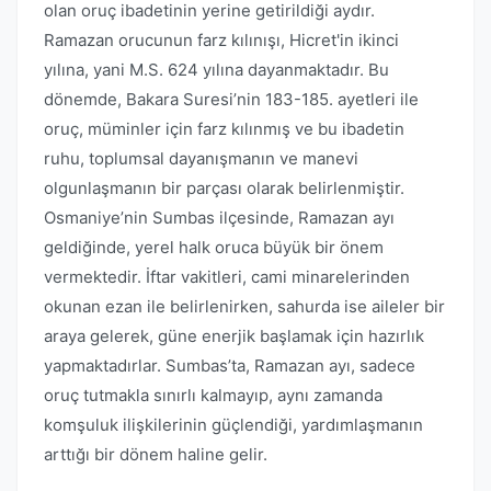
olan oruç ibadetinin yerine getirildiği aydır.
Ramazan orucunun farz kılınışı, Hicret'in ikinci
yılına, yani M.S. 624 yılına dayanmaktadır. Bu
dönemde, Bakara Suresi’nin 183-185. ayetleri ile
oruç, müminler için farz kılınmış ve bu ibadetin
ruhu, toplumsal dayanışmanın ve manevi
olgunlaşmanın bir parçası olarak belirlenmiştir.
Osmaniye’nin Sumbas ilçesinde, Ramazan ayı
geldiğinde, yerel halk oruca büyük bir önem
vermektedir. İftar vakitleri, cami minarelerinden
okunan ezan ile belirlenirken, sahurda ise aileler bir
araya gelerek, güne enerjik başlamak için hazırlık
yapmaktadırlar. Sumbas’ta, Ramazan ayı, sadece
oruç tutmakla sınırlı kalmayıp, aynı zamanda
komşuluk ilişkilerinin güçlendiği, yardımlaşmanın
arttığı bir dönem haline gelir.