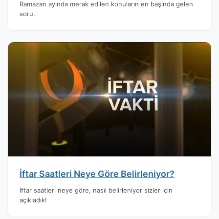
Ramazan ayında merak edilen konuların en başında gelen
soru.
İftar Saatleri Neye Göre Belirleniyor?
İftar saatleri neye göre, nasıl belirleniyor sizler için
açıkladık!