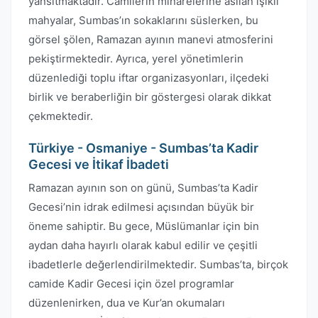
yansıtmaktadır. Camilerin minarelerine asılan ışıklı
mahyalar, Sumbas’ın sokaklarını süslerken, bu
görsel şölen, Ramazan ayının manevi atmosferini
pekiştirmektedir. Ayrıca, yerel yönetimlerin
düzenlediği toplu iftar organizasyonları, ilçedeki
birlik ve beraberliğin bir göstergesi olarak dikkat
çekmektedir.
Türkiye - Osmaniye - Sumbas’ta Kadir
Gecesi ve İtikaf İbadeti
Ramazan ayının son on günü, Sumbas’ta Kadir
Gecesi’nin idrak edilmesi açısından büyük bir
öneme sahiptir. Bu gece, Müslümanlar için bin
aydan daha hayırlı olarak kabul edilir ve çeşitli
ibadetlerle değerlendirilmektedir. Sumbas’ta, birçok
camide Kadir Gecesi için özel programlar
düzenlenirken, dua ve Kur’an okumaları