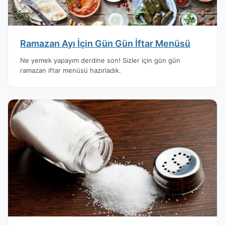
Ramazan Ayı İçin Gün Gün İftar Menüsü
Ne yemek yapayım derdine son! Sizler için gün gün
ramazan iftar menüsü hazırladık.