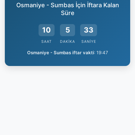
Osmaniye - Sumbas İçin İftara Kalan
Süre
10
5
33
SAAT
DAKIKA
SANIYE
Osmaniye - Sumbas iftar vakti
:
19:47