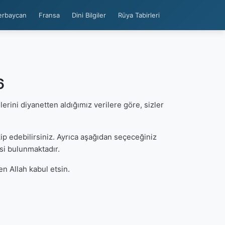
erbaycan
Fransa
Dini Bilgiler
Rüya Tabirleri
6
ilerini diyanetten aldığımız verilere göre, sizler
p edebilirsiniz. Ayrıca aşağıdan seçeceğiniz
si bulunmaktadır.
n Allah kabul etsin.