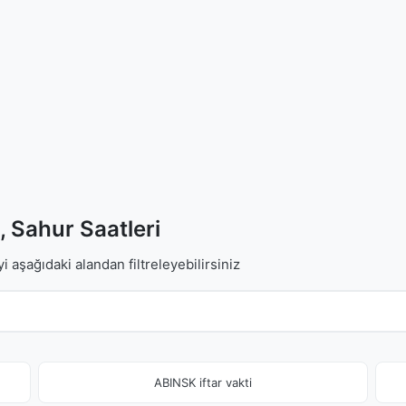
i, Sahur Saatleri
i aşağıdaki alandan filtreleyebilirsiniz
ABINSK iftar vakti