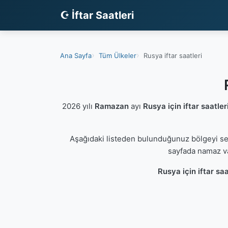
☪ İftar Saatleri
Ana Sayfa
Tüm Ülkeler
Rusya iftar saatleri
2026 yılı
Ramazan
ayı
Rusya için iftar saatler
Aşağıdaki listeden bulunduğunuz bölgeyi s
sayfada namaz va
Rusya için iftar saa